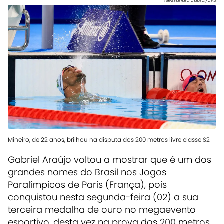
Alessandra Cabral/CPB
Mineiro, de 22 anos, brilhou na disputa dos 200 metros livre classe S2
Gabriel Araújo voltou a mostrar que é um dos
grandes nomes do Brasil nos Jogos
Paralímpicos de Paris (França), pois
conquistou nesta segunda-feira (02) a sua
terceira medalha de ouro no megaevento
esportivo, desta vez na prova dos 200 metros