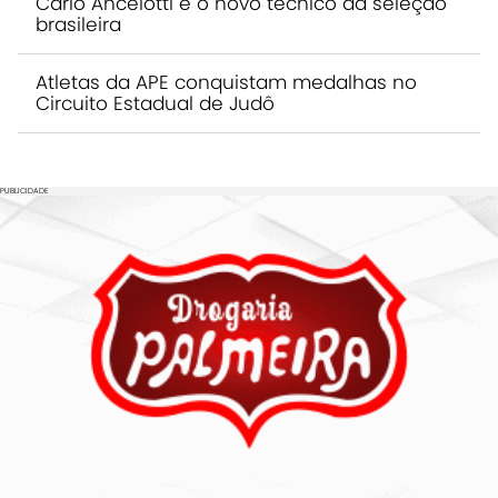
Carlo Ancelotti é o novo técnico da seleção
brasileira
Atletas da APE conquistam medalhas no
Circuito Estadual de Judô
PUBLICIDADE