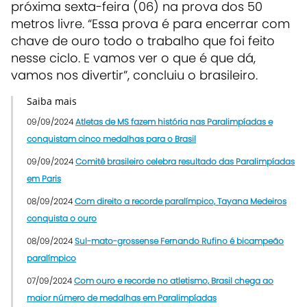
próxima sexta-feira (06) na prova dos 50
metros livre. “Essa prova é para encerrar com
chave de ouro todo o trabalho que foi feito
nesse ciclo. E vamos ver o que é que dá,
vamos nos divertir”, concluiu o brasileiro.
Saiba mais
09/09/2024
Atletas de MS fazem história nas Paralimpíadas e
conquistam cinco medalhas para o Brasil
09/09/2024
Comitê brasileiro celebra resultado das Paralimpíadas
em Paris
08/09/2024
Com direito a recorde paralímpico, Tayana Medeiros
conquista o ouro
08/09/2024
Sul-mato-grossense Fernando Rufino é bicampeão
paralímpico
07/09/2024
Com ouro e recorde no atletismo, Brasil chega ao
maior número de medalhas em Paralimpíadas