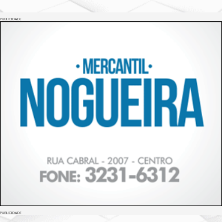
PUBLICIDADE
PUBLICIDADE