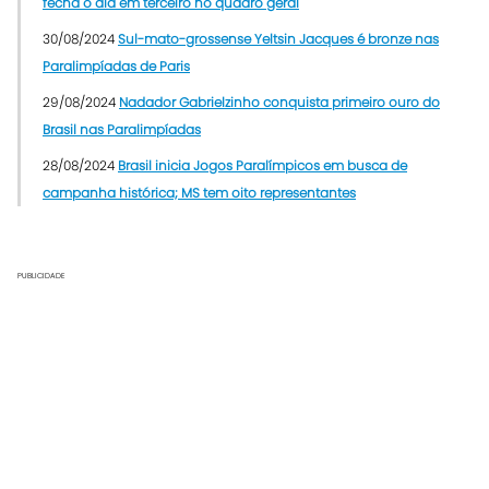
fecha o dia em terceiro no quadro geral
30/08/2024
Sul-mato-grossense Yeltsin Jacques é bronze nas
Paralimpíadas de Paris
29/08/2024
Nadador Gabrielzinho conquista primeiro ouro do
Brasil nas Paralimpíadas
28/08/2024
Brasil inicia Jogos Paralímpicos em busca de
campanha histórica; MS tem oito representantes
PUBLICIDADE