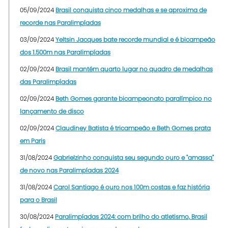
05/09/2024
Brasil conquista cinco medalhas e se aproxima de
recorde nas Paralimpíadas
03/09/2024
Yeltsin Jacques bate recorde mundial e é bicampeão
dos 1.500m nas Paralimpíadas
02/09/2024
Brasil mantém quarto lugar no quadro de medalhas
das Paralimpíadas
02/09/2024
Beth Gomes garante bicampeonato paralímpico no
lançamento de disco
02/09/2024
Claudiney Batista é tricampeão e Beth Gomes prata
em Paris
31/08/2024
Gabrielzinho conquista seu segundo ouro e "amassa"
de novo nas Paralimpíadas 2024
31/08/2024
Carol Santiago é ouro nos 100m costas e faz história
para o Brasil
30/08/2024
Paralimpíadas 2024: com brilho do atletismo, Brasil