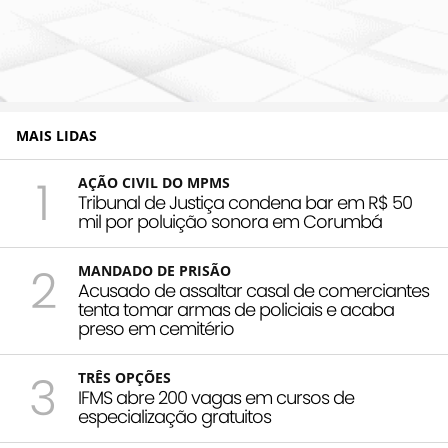
MAIS LIDAS
1
AÇÃO CIVIL DO MPMS
Tribunal de Justiça condena bar em R$ 50
mil por poluição sonora em Corumbá
2
MANDADO DE PRISÃO
Acusado de assaltar casal de comerciantes
tenta tomar armas de policiais e acaba
preso em cemitério
3
TRÊS OPÇÕES
IFMS abre 200 vagas em cursos de
especialização gratuitos