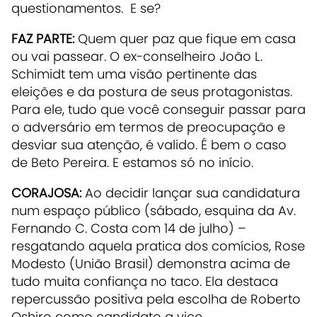
questionamentos. E se?
FAZ PARTE:
Quem quer paz que fique em casa
ou vai passear. O ex-conselheiro João L.
Schimidt tem uma visão pertinente das
eleições e da postura de seus protagonistas.
Para ele, tudo que você conseguir passar para
o adversário em termos de preocupação e
desviar sua atenção, é valido. É bem o caso
de Beto Pereira. E estamos só no início.
CORAJOSA:
Ao decidir lançar sua candidatura
num espaço público (sábado, esquina da Av.
Fernando C. Costa com 14 de julho) –
resgatando aquela pratica dos comícios, Rose
Modesto (União Brasil) demonstra acima de
tudo muita confiança no taco. Ela destaca
repercussão positiva pela escolha de Roberto
Oshiro como candidato a vice.