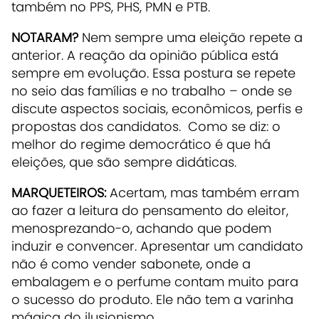
também no PPS, PHS, PMN e PTB.
NOTARAM?
Nem sempre uma eleição repete a
anterior. A reação da opinião pública está
sempre em evolução. Essa postura se repete
no seio das famílias e no trabalho – onde se
discute aspectos sociais, econômicos, perfis e
propostas dos candidatos. Como se diz: o
melhor do regime democrático é que há
eleições, que são sempre didáticas.
MARQUETEIROS:
Acertam, mas também erram
ao fazer a leitura do pensamento do eleitor,
menosprezando-o, achando que podem
induzir e convencer. Apresentar um candidato
não é como vender sabonete, onde a
embalagem e o perfume contam muito para
o sucesso do produto. Ele não tem a varinha
mágica do ilusionismo.