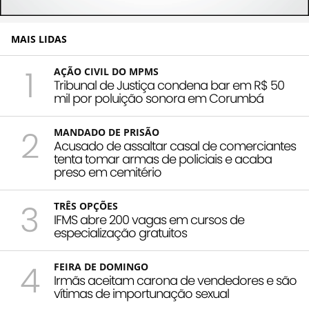
MAIS LIDAS
1
AÇÃO CIVIL DO MPMS
Tribunal de Justiça condena bar em R$ 50
mil por poluição sonora em Corumbá
2
MANDADO DE PRISÃO
Acusado de assaltar casal de comerciantes
tenta tomar armas de policiais e acaba
preso em cemitério
3
TRÊS OPÇÕES
IFMS abre 200 vagas em cursos de
especialização gratuitos
4
FEIRA DE DOMINGO
Irmãs aceitam carona de vendedores e são
vítimas de importunação sexual