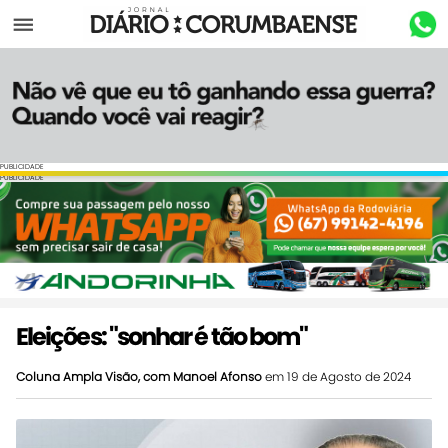
Menu
PUBLICIDADE
PUBLICIDADE
Eleições: "sonhar é tão bom"
Coluna Ampla Visão, com Manoel Afonso
em 19 de Agosto de 2024