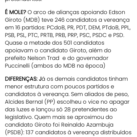
É MOLE?
O arco de alianças apoiando Edson
Giroto (MDB) teve 246 candidatos a vereança
em 16 partidos: PCdoB, PR, PDT, DEM, PTdoB, PPL,
PSB, PSL, PTC, PRTB, PRB, PRP, PSC, PSDC e PSD.
Quase a metade dos 501 candidatos
apoiavam o candidato Giroto, além do
prefeito Nelson Trad e do governador
Puccinelli (ambos do MDB na época)
DIFERENÇAS: J
á os demais candidatos tinham
menor estrutura com poucos partidos e
candidatos à vereança. Sem aliados de peso,
Alcides Bernal (PP) escolheu o vice no apagar
das luzes e lançou só 28 pretendentes ao
legislativo. Quem mais se aproximou do
candidato Giroto foi Reinaldo Azambuja
(PSDB): 137 candidatos à vereança distribuídos