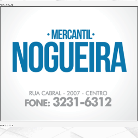
PUBLICIDADE
PUBLICIDADE