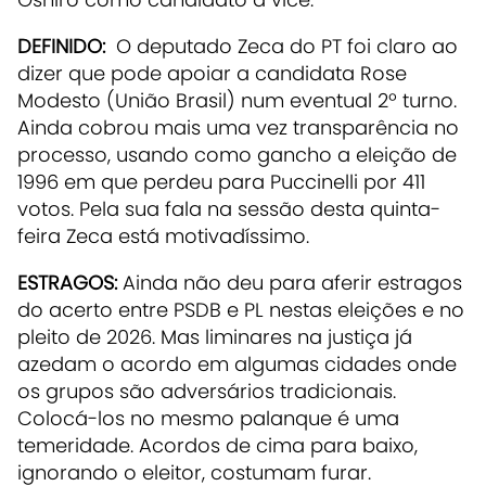
DEFINIDO:
O deputado Zeca do PT foi claro ao
dizer que pode apoiar a candidata Rose
Modesto (União Brasil) num eventual 2º turno.
Ainda cobrou mais uma vez transparência no
processo, usando como gancho a eleição de
1996 em que perdeu para Puccinelli por 411
votos. Pela sua fala na sessão desta quinta-
feira Zeca está motivadíssimo.
ESTRAGOS:
Ainda não deu para aferir estragos
do acerto entre PSDB e PL nestas eleições e no
pleito de 2026. Mas liminares na justiça já
azedam o acordo em algumas cidades onde
os grupos são adversários tradicionais.
Colocá-los no mesmo palanque é uma
temeridade. Acordos de cima para baixo,
ignorando o eleitor, costumam furar.