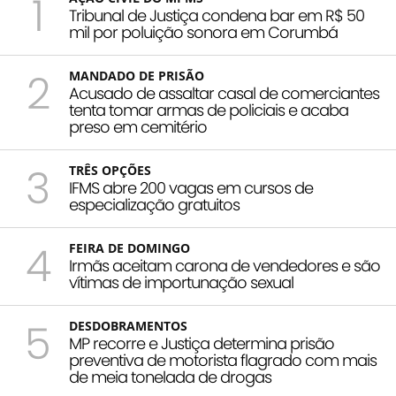
1
Tribunal de Justiça condena bar em R$ 50
mil por poluição sonora em Corumbá
2
MANDADO DE PRISÃO
Acusado de assaltar casal de comerciantes
tenta tomar armas de policiais e acaba
preso em cemitério
3
TRÊS OPÇÕES
IFMS abre 200 vagas em cursos de
especialização gratuitos
4
FEIRA DE DOMINGO
Irmãs aceitam carona de vendedores e são
vítimas de importunação sexual
5
DESDOBRAMENTOS
MP recorre e Justiça determina prisão
preventiva de motorista flagrado com mais
de meia tonelada de drogas