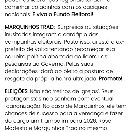
caminhar coladinhas com os caciques
nacionais.
E viva o Fundo Eleitoral!
MARQUINHOS TRAD:
Surpresas ou situações
inusitadas integram o cardápio das
campanhas eleitorais. Posto isso, aí está o ex-
prefeito de volta tentando recomeçar sua
carreira política abortada ao liderar as
pesquisas ao Governo. Pelas suas
declarações dará ao pleito a postura de
resgate da própria honra ultrajada.
Promete!
ELEIÇÕES:
Não são ‘retiros de igrejas’. Seus
protagonistas não sonham com eventual
canonização. No caso de Marquinhos, ele tem
chances de sucesso para a vereança e fazer
do cargo um trampolim para 2026. Rose
Modesto e Marquinhos Trad no mesmo