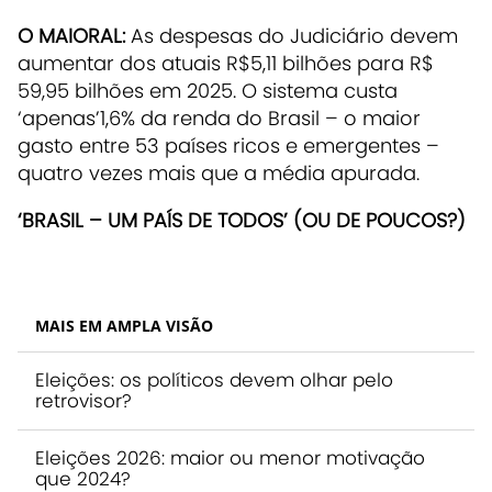
O MAIORAL:
As despesas do Judiciário devem
aumentar dos atuais R$5,11 bilhões para R$
59,95 bilhões em 2025. O sistema custa
‘apenas’1,6% da renda do Brasil – o maior
gasto entre 53 países ricos e emergentes –
quatro vezes mais que a média apurada.
‘BRASIL – UM PAÍS DE TODOS’ (OU DE POUCOS?)
MAIS EM AMPLA VISÃO
Eleições: os políticos devem olhar pelo
retrovisor?
Eleições 2026: maior ou menor motivação
que 2024?