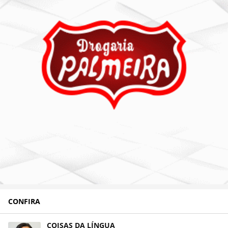
CONFIRA
COISAS DA LÍNGUA