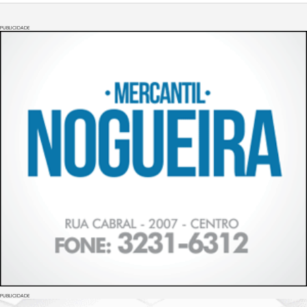
PUBLICIDADE
PUBLICIDADE