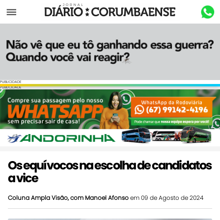
Menu
PUBLICIDADE
PUBLICIDADE
Os equívocos na escolha de candidatos
a vice
Coluna Ampla Visão, com Manoel Afonso
em 09 de Agosto de 2024