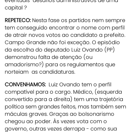
eventuais desafios administrativos de uma
capital ?
REPETECO:
Nesta fase os partidos nem sempre
tem conseguido encontrar o nome com perfil
de atrair novos votos ao candidato a prefeito.
Campo Grande não foi exceção. O episódio
da escolha do deputado Luiz Ovando (PP)
demonstrou falta de atenção (ou
amadorismo?) para os regulamentos que
norteiam as candidaturas.
CONVENHAMOS:
Luiz Ovando tem o perfil
compatível para o cargo. Médico, (esquerda
convertido para a direita) tem uma trajetória
política sem grandes feitos, mas também sem
máculas graves. Graças ao bolsonarismo
chegou ao poder. Às vezes vota com o
governo, outras vezes derrapa - como sua