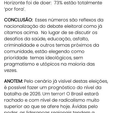
Horizonte foi de doer: 73% estão totalmente
‘por fora’.
CONCLUSÃO:
Esses números são reflexos da
nacionalização do debate eleitoral como já
citamos acima. No lugar de se discutir os
desafios da saúde, educação, asfalto,
criminalidade e outros temas próximos da
comunidade, estão elegendo como
prioridade temas ideológicos, sem
pragmatismo e utópicos na maioria das
vezes.
ANOTEM:
Pelo cenário já visível destas eleições,
é possível fazer um prognóstico do nível da
batalha de 2026. Um terror! O Brasil estará
rachado e com nível de radicalismo muito
superior ao que se afere hoje. Ávidas pelo
poder, as lideranças regionais tendem a