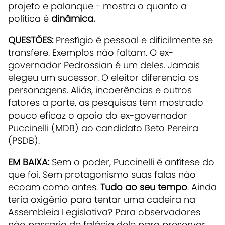
projeto e palanque - mostra o quanto a
política é
dinâmica.
QUESTÕES:
Prestígio é pessoal e dificilmente se
transfere. Exemplos não faltam. O ex-
governador Pedrossian é um deles. Jamais
elegeu um sucessor. O eleitor diferencia os
personagens. Aliás, incoerências e outros
fatores a parte, as pesquisas tem mostrado
pouco eficaz o apoio do ex-governador
Puccinelli (MDB) ao candidato Beto Pereira
(PSDB).
EM BAIXA:
Sem o poder, Puccinelli é antítese do
que foi. Sem protagonismo suas falas não
ecoam como antes.
Tudo ao seu tempo
. Ainda
teria oxigênio para tentar uma cadeira na
Assembleia Legislativa? Para observadores
não passaria de falácia dele para preservar