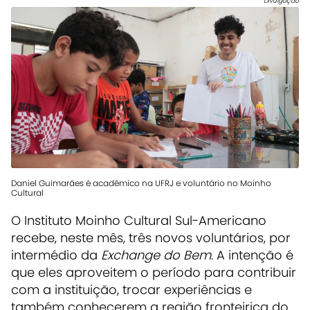
Divulgação
Daniel Guimarães é acadêmico na UFRJ e voluntário no Moinho
Cultural
O Instituto Moinho Cultural Sul-Americano
recebe, neste mês, três novos voluntários, por
intermédio da
Exchange do Bem
. A intenção é
que eles aproveitem o período para contribuir
com a instituição, trocar experiências e
também conhecerem a região fronteiriça do