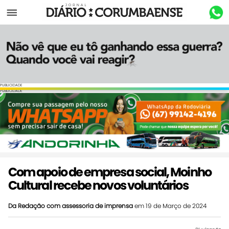
Menu
PUBLICIDADE
PUBLICIDADE
Com apoio de empresa social, Moinho
Cultural recebe novos voluntários
Da Redação com assessoria de imprensa
em 19 de Março de 2024