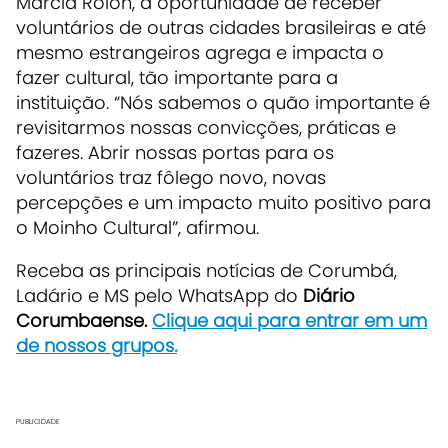
Márcia Rolon, a oportunidade de receber
voluntários de outras cidades brasileiras e até
mesmo estrangeiros agrega e impacta o
fazer cultural, tão importante para a
instituição. “Nós sabemos o quão importante é
revisitarmos nossas convicções, práticas e
fazeres. Abrir nossas portas para os
voluntários traz fôlego novo, novas
percepções e um impacto muito positivo para
o Moinho Cultural”, afirmou.
R
eceba as principais notícias de Corumbá,
Ladário e MS pelo WhatsApp do
Diário
Corumbaense.
Clique aqui para entrar em um
de nossos grupos
.
PUBLICIDADE