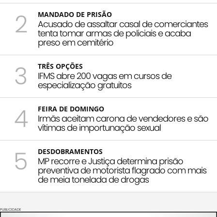
2
MANDADO DE PRISÃO
Acusado de assaltar casal de comerciantes
tenta tomar armas de policiais e acaba
preso em cemitério
3
TRÊS OPÇÕES
IFMS abre 200 vagas em cursos de
especialização gratuitos
4
FEIRA DE DOMINGO
Irmãs aceitam carona de vendedores e são
vítimas de importunação sexual
5
DESDOBRAMENTOS
MP recorre e Justiça determina prisão
preventiva de motorista flagrado com mais
de meia tonelada de drogas
PUBLICIDADE