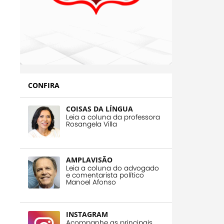
CONFIRA
COISAS DA LÍNGUA
Leia a coluna da professora
Rosangela Villa
AMPLAVISÃO
Leia a coluna do advogado
e comentarista político
Manoel Afonso
INSTAGRAM
Acompanhe as principais