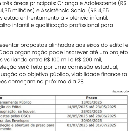
rês áreas principais: Criança e Adolescente (R$
4,35 milhões) e Assistência Social (R$ 4,65
os estão enfrentamento à violência infantil,
lho infantil e qualificação profissional para
sentar propostas alinhadas aos eixos do edital e
Cada organização pode inscrever até um projeto
variando entre R$ 100 mil e R$ 200 mil,
leção será feita por uma comissão estadual,
uação ao objetivo público, viabilidade financeira
ções começam no próximo dia 28.
Reprodução