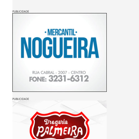
PUBLICIDADE
PUBLICIDADE