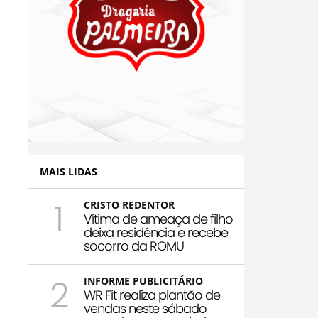
MAIS LIDAS
1
CRISTO REDENTOR
Vítima de ameaça de filho
deixa residência e recebe
socorro da ROMU
2
INFORME PUBLICITÁRIO
WR Fit realiza plantão de
vendas neste sábado