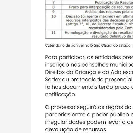
Calendário disponível no Diário Oficial do Estado 1
Para participar, as entidades pr
inscrição nos conselhos munici
Direitos da Criança e do Adolesce
Sedex ou protocolado presencia
falhas documentais terão prazo d
notificação.
O processo seguirá as regras da L
parcerias entre o poder público 
irregularidades podem levar à de
devolução de recursos.