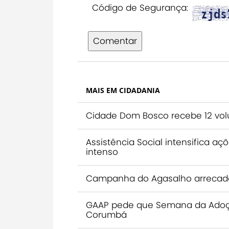
Código de Segurança:
Comentar
MAIS EM CIDADANIA
Cidade Dom Bosco recebe 12 volu
Assistência Social intensifica a
intenso
Campanha do Agasalho arrecada
GAAP pede que Semana da Adoção 
Corumbá