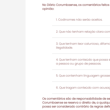
No Diário Corumbaense, os comentários feitos
opinião:
Codinomes não serão aceitos.
Que não tenham relação clara com
Que tenham teor calunioso, difamató
ilegalidade.
Que tenham conteúdo que possa ser
a pessoa ou grupo de pessoas.
Que contenham linguagem grosseir
Que tragam conteúdo com acusaçõ
Os comentários são de responsabilidade de seu
Corumbaense se reserva o direito de, a qualque
possa ser considerado contrário às regras def