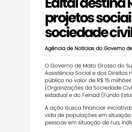
Edital destina
projetos socia
sociedade civi
Agência de Notícias do Governo d
O Governo de Mato Grosso do Sul
Assistência Social e dos Direito
público no valor de R$ 15 milhõe
(Organizações da Sociedade Civi
estadual e do Feinad (Fundo Esta
A ação busca financiar iniciati
vida de populações em situação de
pessoas em situação de rua, ind