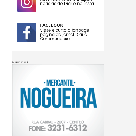
notícias do Diário no insta
FACEBOOK
Visite e curta a fanpage
página do jornal Diário
Corumbaense
PUBLICIDADE