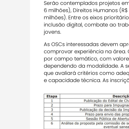
Serão contemplados projetos em t
6 milhões), Direitos Humanos (R$ 
milhões). Entre os eixos prioritári
inclusão digital, combate ao traba
jovens.
As OSCs interessadas devem apre
comprovar experiência na área. 
por campo temático, com valores 
dependendo da modalidade. A se
que avaliará critérios como adeq
e capacidade técnica. As inscri