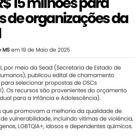
 R$ 15 milhões para
is de organizações da
l
e MS
em 19 de Maio de 2025
, por meio da Sead (Secretaria de Estado de
s Humanos), publicou edital de chamamento
s para selecionar propostas de OSCs
l). Os recursos são provenientes do orçamento
dual para a Infância e Adolescência).
vas que promovam a melhoria da qualidade de
 vulnerabilidade, incluindo vítimas de violência,
ígenas, LGBTQIA+, idosos e dependentes químicos.