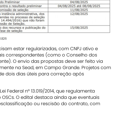
1.826
ecisam estar regularizadas, com CNPJ ativo e
pais correspondentes (como o Conselho dos
nte). O envio das propostas deve ser feito via
lmente na Sead, em Campo Grande. Projetos com
e dois dias úteis para correção após
ei Federal nº 13.019/2014, que regulamenta
e OSCs. O edital destaca ainda que eventuais
sclassificação ou rescisão do contrato, com