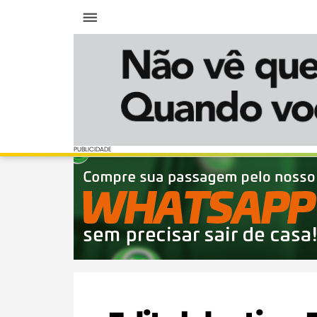
Menu
PUBLICIDADE
PUBLICIDADE