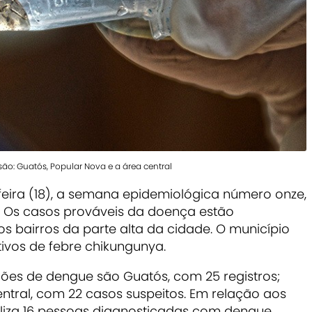
ão: Guatós, Popular Nova e a área central
ira (18), a semana epidemiológica número onze,
. Os casos prováveis da doença estão
s bairros da parte alta da cidade. O município
ivos de febre chikungunya.
ções de dengue são Guatós, com 25 registros;
ntral, com 22 casos suspeitos. Em relação aos
iliza 16 pessoas diagnosticadas com dengue.