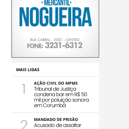
MAIS LIDAS
1
AÇÃO CIVIL DO MPMS
Tribunal de Justiça
condena bar em R$ 50
mil por poluição sonora
em Corumbá
2
MANDADO DE PRISÃO
Acusado de assaltar