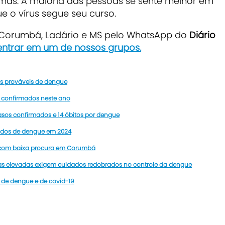
tomas. A maioria das pessoas se sente melhor em
 o vírus segue seu curso.
e Corumbá, Ladário e MS pelo WhatsApp do
Diário
 entrar em um de nossos grupos
.
sos prováveis de dengue
e confirmados neste ano
casos confirmados e 14 óbitos por dengue
mados de dengue em 2024
 com baixa procura em Corumbá
s elevadas exigem cuidados redobrados no controle da dengue
 de dengue e de covid-19