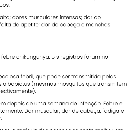
pos.
alta; dores musculares intensas; dor ao
 falta de apetite; dor de cabeça e manchas
febre chikungunya, o s registros foram no
ciosa febril, que pode ser transmitida pelos
s albopictus (mesmos mosquitos que transmitem
pectivamente).
m depois de uma semana de infecção. Febre e
itamente. Dor muscular, dor de cabeça, fadiga e
.