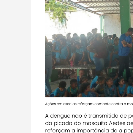
Ações em escolas reforçam combate contra o mo
A dengue não é transmitida de p
da picada do mosquito Aedes aeg
reforçam a importância de a po