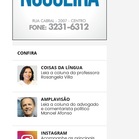
CONFIRA
COISAS DA LÍNGUA
Leia a coluna da professora
Rosangela Villa
AMPLAVISÃO
Leia a coluna do advogado
e comentarista político
Manoel Afonso
INSTAGRAM
Acompanhe as principais