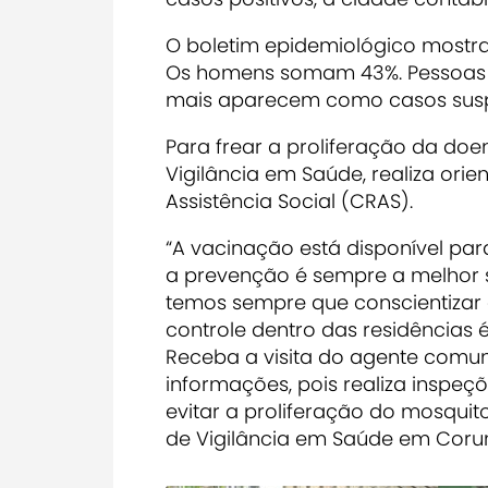
O boletim epidemiológico mostra
Os homens somam 43%. Pessoas na
mais aparecem como casos susp
Para frear a proliferação da doe
Vigilância em Saúde, realiza ori
Assistência Social (CRAS).
“A vacinação está disponível par
a prevenção é sempre a melhor 
temos sempre que conscientizar q
controle dentro das residências é
Receba a visita do agente comun
informações, pois realiza inspeç
evitar a proliferação do mosquito
de Vigilância em Saúde em Cor