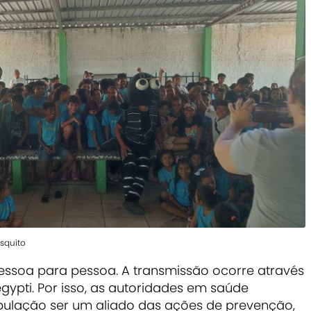
squito
essoa para pessoa. A transmissão ocorre através
ypti. Por isso, as autoridades em saúde
pulação ser um aliado das ações de prevenção,