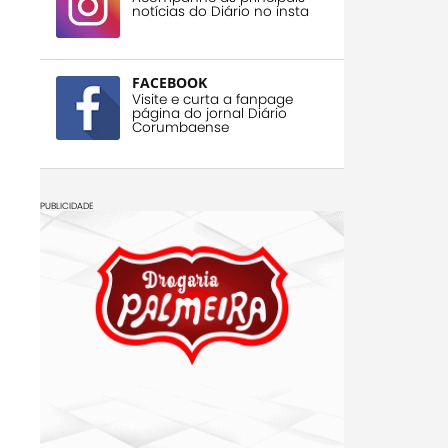
notícias do Diário no insta
FACEBOOK
Visite e curta a fanpage
página do jornal Diário
Corumbaense
PUBLICIDADE