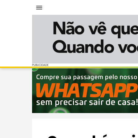
Menu
PUBLICIDADE
PUBLICIDADE