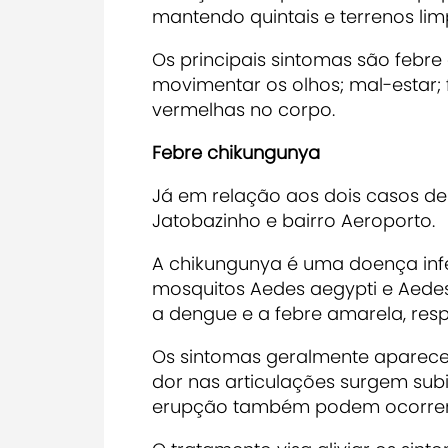
mantendo quintais e terrenos lim
Os principais sintomas são febre 
movimentar os olhos; mal-estar;
vermelhas no corpo.
Febre chikungunya
Já em relação aos dois casos de 
Jatobazinho e bairro Aeroporto.
A chikungunya é uma doença infec
mosquitos Aedes aegypti e Aede
a dengue e a febre amarela, res
Os sintomas geralmente aparece
dor nas articulações surgem sub
erupção também podem ocorrer