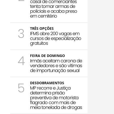
casal de comerciantes
tenta tomar armas de
policiais e acaba preso
em cemitério
3
TRÊS OPÇÕES
IFMS abre 200 vagas em
cursos de especialização
gratuitos
4
FEIRA DE DOMINGO
Irmãs aceitam carona de
vendedores e são vítimas
de importunação sexual
5
DESDOBRAMENTOS
MP recorre e Justiça
determina prisão
preventiva de motorista
flagrado com mais de
meia tonelada de drogas