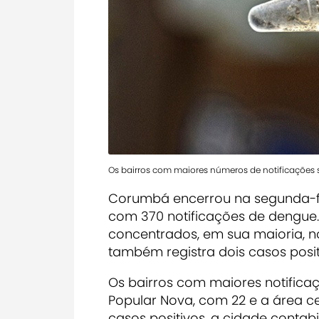
Os bairros com maiores números de notificações s
Corumbá encerrou na segunda-fe
com 370 notificações de dengue
concentrados, em sua maioria, no
também registra dois casos posit
Os bairros com maiores notifica
Popular Nova, com 22 e a área ce
casos positivos, a cidade contab