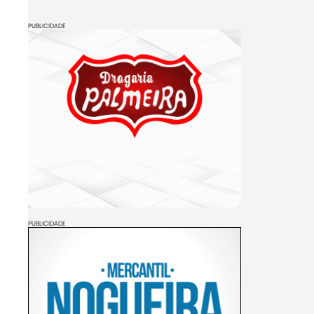
PUBLICIDADE
PUBLICIDADE