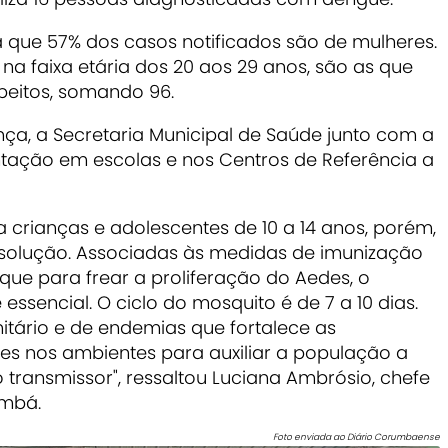
 que 57% dos casos notificados são de mulheres.
 faixa etária dos 20 aos 29 anos, são as que
eitos, somando 96.
nça, a Secretaria Municipal de Saúde junto com a
entação em escolas e nos Centros de Referência a
a crianças e adolescentes de 10 a 14 anos, porém,
solução. Associadas às medidas de imunização
ue para frear a proliferação do Aedes, o
 essencial. O ciclo do mosquito é de 7 a 10 dias.
itário e de endemias que fortalece as
ões nos ambientes para auxiliar a população a
 transmissor", ressaltou Luciana Ambrósio, chefe
umbá.
Foto enviada ao Diário Corumbaense