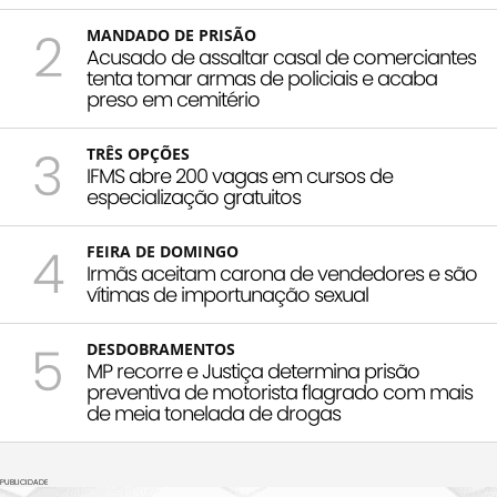
2
MANDADO DE PRISÃO
Acusado de assaltar casal de comerciantes
tenta tomar armas de policiais e acaba
preso em cemitério
3
TRÊS OPÇÕES
IFMS abre 200 vagas em cursos de
especialização gratuitos
4
FEIRA DE DOMINGO
Irmãs aceitam carona de vendedores e são
vítimas de importunação sexual
5
DESDOBRAMENTOS
MP recorre e Justiça determina prisão
preventiva de motorista flagrado com mais
de meia tonelada de drogas
PUBLICIDADE