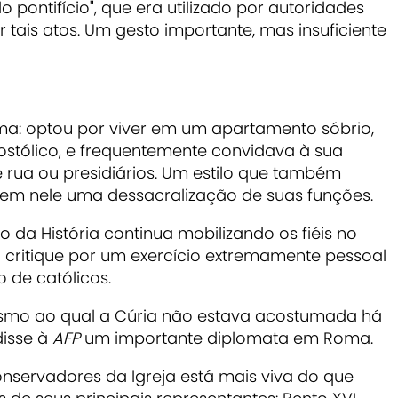
o pontifício",
que era utilizado por autoridades
 tais atos. Um gesto importante, mas insuficiente
.
ma: optou por viver em um apartamento sóbrio,
ostólico, e frequentemente convidava à sua
rua ou presidiários. Um estilo que também
veem nele uma dessacralização de suas funções.
 da História continua mobilizando os fiéis no
critique por um exercício extremamente pessoal
ão de católicos.
rismo ao qual a Cúria não estava acostumada há
disse à
AFP
um importante diplomata em Roma.
onservadores da Igreja está mais viva do que