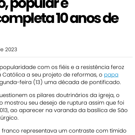
, popular e
completa 10 anos de
e 2023
 popularidade com os fiéis e a resistência feroz
 Católica a seu projeto de reformas, o
papa
egunda-feira (13) uma década de pontificado.
tionem os pilares doutrinários da igreja, o
o mostrou seu desejo de ruptura assim que foi
013, ao aparecer na varanda da basílica de São
túrgico.
ar franco representava um
contraste com tímido