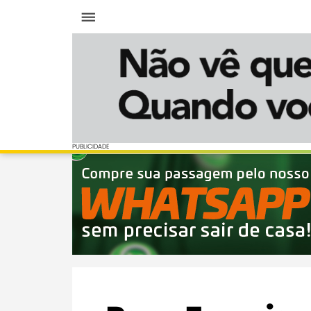
Menu
PUBLICIDADE
PUBLICIDADE