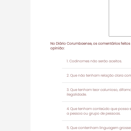
No Diário Corumbaense, os comentários feitos
opinião:
Codinomes não serão aceitos.
Que não tenham relação clara com
Que tenham teor calunioso, difamató
ilegalidade.
Que tenham conteúdo que possa ser
a pessoa ou grupo de pessoas.
Que contenham linguagem grosseir