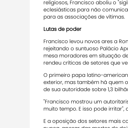
religiosos,
Francisco aboliu o "sigil
eclesiásticas para não comunicar
para as associações de vítimas
Lutas de poder
Francisco levou novos ares a Ro
rejeitando o suntuoso Palácio Ap
mesa moradores em situação de 
rendeu críticas de setores que 
O primeiro papa latino-americano
exterior, mas também há quem o 
de sua autoridade sobre 1,3 bilh
"Francisco mostrou um autorita
muito tempo. E isso pode irritar", 
E a oposição dos setores mais c