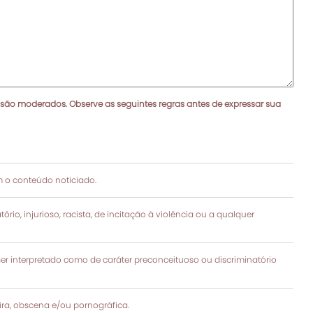
 são moderados. Observe as seguintes regras antes de expressar sua
 o conteúdo noticiado.
rio, injurioso, racista, de incitação à violência ou a qualquer
 interpretado como de caráter preconceituoso ou discriminatório
a, obscena e/ou pornográfica.