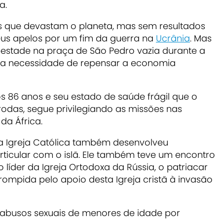
ana.
os que devastam o planeta, mas sem resultados
us apelos por um fim da guerra na
Ucrânia
.
Mas
stade na praça de São Pedro vazia durante a
 a necessidade de repensar a economia
os 86 anos e seu estado de saúde frágil que o
odas, segue privilegiando as missões nas
u da África.
 a Igreja Católica também desenvolveu
rticular com o islã
. Ele também teve um
encontro
líder da Igreja Ortodoxa da Rússia, o patriacar
rompida pelo apoio desta Igreja cristã à invasão
 abusos sexuais de menores
de idade por