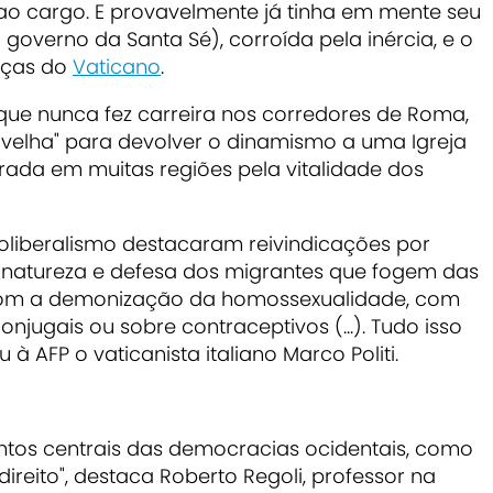
 ao cargo. E provavelmente já tinha em mente seu
 governo da Santa Sé), corroída pela inércia, e o
nças do
Vaticano
.
 que nunca fez carreira nos corredores de Roma,
ovelha" para
devolver o dinamismo a uma Igreja
ada em muitas regiões pela vitalidade dos
eoliberalismo
destacaram reivindicações por
a natureza e defesa dos migrantes
que fogem das
 com a demonização da homossexualidade, com
njugais ou sobre contraceptivos (...). Tudo isso
 à AFP o vaticanista italiano Marco Politi.
untos centrais das democracias ocidentais
, como
ireito", destaca Roberto Regoli, professor na