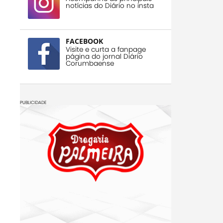
notícias do Diário no insta
FACEBOOK
Visite e curta a fanpage
página do jornal Diário
Corumbaense
PUBLICIDADE