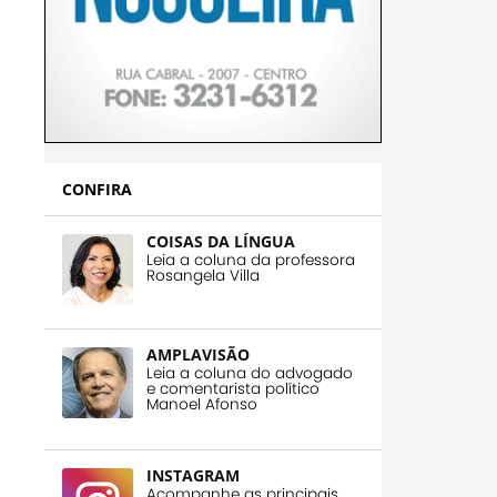
CONFIRA
COISAS DA LÍNGUA
Leia a coluna da professora
Rosangela Villa
AMPLAVISÃO
Leia a coluna do advogado
e comentarista político
Manoel Afonso
INSTAGRAM
Acompanhe as principais