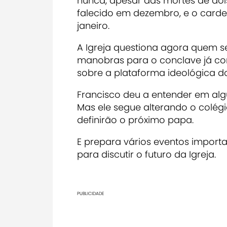
nunca, apesar das mortes de dois
falecido em dezembro, e o cardea
janeiro.
A Igreja questiona agora quem se
manobras para o conclave já c
sobre a plataforma ideológica do f
Francisco deu a entender em al
Mas ele segue alterando o colég
definirão o próximo papa.
E prepara vários eventos import
para discutir o futuro da Igreja.
PUBLICIDADE