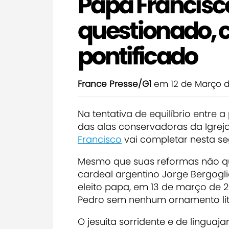
Papa Francisco
questionado, 
pontificado
France Presse/G1
em 12 de Março d
Na tentativa de equilíbrio entre a
das alas conservadoras da Igreja
Francisco
vai completar nesta s
Mesmo que suas reformas não ques
cardeal argentino Jorge Bergogli
eleito papa, em 13 de março de 2
Pedro sem nenhum ornamento li
O jesuíta sorridente e de linguaj