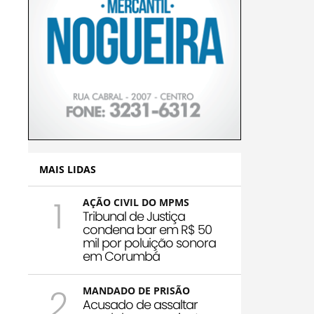
MAIS LIDAS
1
AÇÃO CIVIL DO MPMS
Tribunal de Justiça
condena bar em R$ 50
mil por poluição sonora
em Corumbá
2
MANDADO DE PRISÃO
Acusado de assaltar