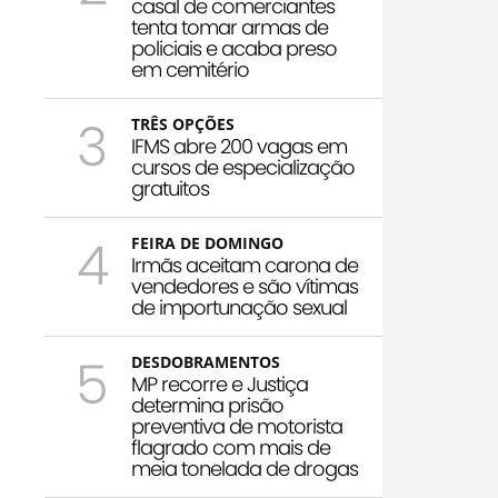
casal de comerciantes
tenta tomar armas de
policiais e acaba preso
em cemitério
3
TRÊS OPÇÕES
IFMS abre 200 vagas em
cursos de especialização
gratuitos
4
FEIRA DE DOMINGO
Irmãs aceitam carona de
vendedores e são vítimas
de importunação sexual
5
DESDOBRAMENTOS
MP recorre e Justiça
determina prisão
preventiva de motorista
flagrado com mais de
meia tonelada de drogas