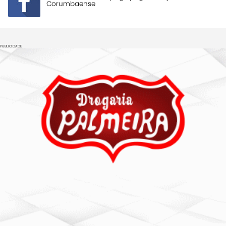
Corumbaense
PUBLICIDADE