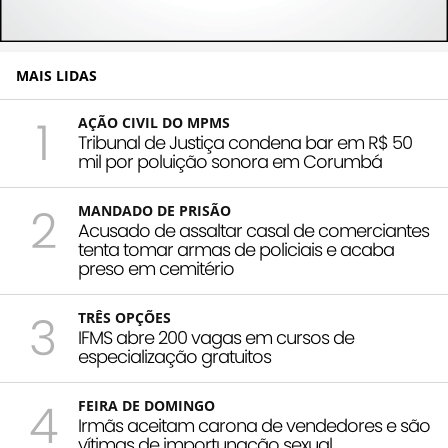
MAIS LIDAS
1
AÇÃO CIVIL DO MPMS
Tribunal de Justiça condena bar em R$ 50
mil por poluição sonora em Corumbá
2
MANDADO DE PRISÃO
Acusado de assaltar casal de comerciantes
tenta tomar armas de policiais e acaba
preso em cemitério
3
TRÊS OPÇÕES
IFMS abre 200 vagas em cursos de
especialização gratuitos
4
FEIRA DE DOMINGO
Irmãs aceitam carona de vendedores e são
vítimas de importunação sexual