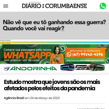
Menu
PUBLICIDADE
PUBLICIDADE
Estudo mostra que jovens são os mais
afetados pelos efeitos da pandemia
Agência Brasil
em 04 de Março de 2023