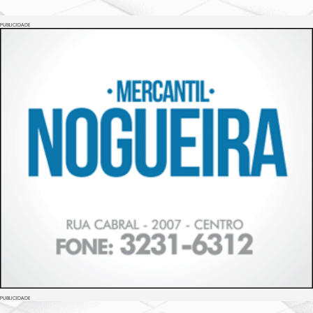
PUBLICIDADE
PUBLICIDADE