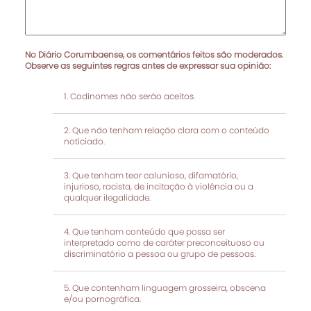
No Diário Corumbaense, os comentários feitos são moderados.
Observe as seguintes regras antes de expressar sua opinião:
Codinomes não serão aceitos.
Que não tenham relação clara com o conteúdo
noticiado.
Que tenham teor calunioso, difamatório,
injurioso, racista, de incitação à violência ou a
qualquer ilegalidade.
Que tenham conteúdo que possa ser
interpretado como de caráter preconceituoso ou
discriminatório a pessoa ou grupo de pessoas.
Que contenham linguagem grosseira, obscena
e/ou pornográfica.