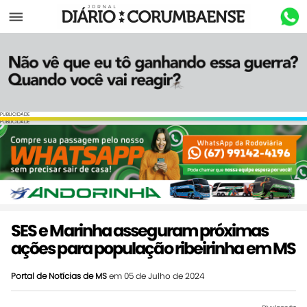
Menu
PUBLICIDADE
PUBLICIDADE
SES e Marinha asseguram próximas
ações para população ribeirinha em MS
Portal de Notícias de MS
em 05 de Julho de 2024