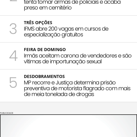
tenta tomar armas de policiais e acaba
preso em cemitério
3
TRÊS OPÇÕES
IFMS abre 200 vagas em cursos de
especialização gratuitos
4
FEIRA DE DOMINGO
Irmãs aceitam carona de vendedores e são
vítimas de importunação sexual
5
DESDOBRAMENTOS
MP recorre e Justiça determina prisão
preventiva de motorista flagrado com mais
de meia tonelada de drogas
PUBLICIDADE