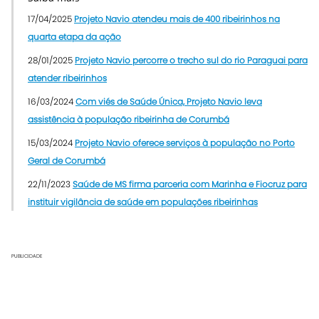
17/04/2025
Projeto Navio atendeu mais de 400 ribeirinhos na
quarta etapa da ação
28/01/2025
Projeto Navio percorre o trecho sul do rio Paraguai para
atender ribeirinhos
16/03/2024
Com viés de Saúde Única, Projeto Navio leva
assistência à população ribeirinha de Corumbá
15/03/2024
Projeto Navio oferece serviços à população no Porto
Geral de Corumbá
22/11/2023
Saúde de MS firma parceria com Marinha e Fiocruz para
instituir vigilância de saúde em populações ribeirinhas
PUBLICIDADE