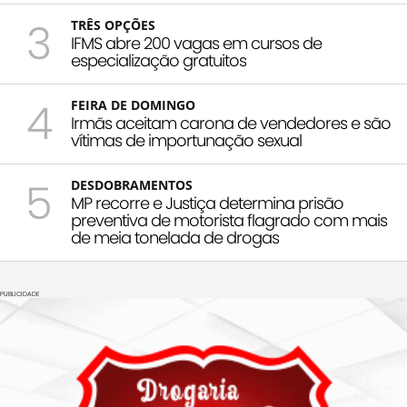
3
TRÊS OPÇÕES
IFMS abre 200 vagas em cursos de
especialização gratuitos
4
FEIRA DE DOMINGO
Irmãs aceitam carona de vendedores e são
vítimas de importunação sexual
5
DESDOBRAMENTOS
MP recorre e Justiça determina prisão
preventiva de motorista flagrado com mais
de meia tonelada de drogas
PUBLICIDADE