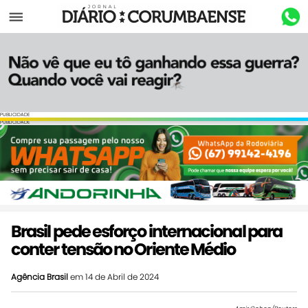
Menu
PUBLICIDADE
PUBLICIDADE
Brasil pede esforço internacional para
conter tensão no Oriente Médio
Agência Brasil
em 14 de Abril de 2024