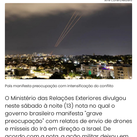
Amir Cohen/Reuters
País manifesta preocupação com intensificação do conflito
O Ministério das Relações Exteriores divulgou
neste sábado à noite (13) nota no qual o
governo brasileiro manifesta "grave
preocupação" com relatos de envio de drones
e mísseis do Irã em direção a Israel. De
acordo com a nota, a ação militar deixou em