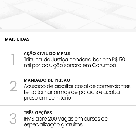
MAIS LIDAS
1
AÇÃO CIVIL DO MPMS
Tribunal de Justiça condena bar em R$ 50
mil por poluição sonora em Corumbá
2
MANDADO DE PRISÃO
Acusado de assaltar casal de comerciantes
tenta tomar armas de policiais e acaba
preso em cemitério
3
TRÊS OPÇÕES
IFMS abre 200 vagas em cursos de
especialização gratuitos