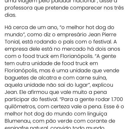
uma viagem pelo paladar nacional”, disse a
professora que pretende comparecer nos três
dias.
Há cerca de um ano, “o melhor hot dog do
mundo”, como diz o empresário Jean Pierre
Tonial, está rodando o país com o festival. A
empresa dele está no mercado há dois anos
com o food truck em Florianópolis. “A gente
tem outra unidade de food truck em
Florianópolis, mas é uma unidade que vende
baguetes de alcatra e com carne suína,
aquela unidade não sai do lugar”, explicou
Jean. Ele afirmou que vale muito a pena
participar do festival. “Para a gente rodar 1.700
quilômetros, com certeza vale a pena. Esse é o
melhor hot dog do mundo com linguiça
Blumenau, com pão verde com corante de
espinafre natural, convido todo mundo