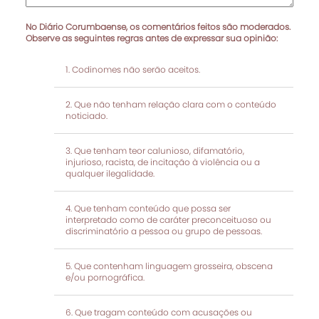
No Diário Corumbaense, os comentários feitos são moderados.
Observe as seguintes regras antes de expressar sua opinião:
Codinomes não serão aceitos.
Que não tenham relação clara com o conteúdo
noticiado.
Que tenham teor calunioso, difamatório,
injurioso, racista, de incitação à violência ou a
qualquer ilegalidade.
Que tenham conteúdo que possa ser
interpretado como de caráter preconceituoso ou
discriminatório a pessoa ou grupo de pessoas.
Que contenham linguagem grosseira, obscena
e/ou pornográfica.
Que tragam conteúdo com acusações ou