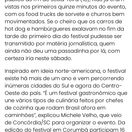
vistas nos primeiros quinze minutos do evento,
com os food trucks de sorvete e churros bem
movimentados. Se o cheiro que os carros de
hot dog e hambúrgueres exalavam no fim da
tarde do primeiro dia do festival pudesse ser
transmitido por matéria jornalística, quem
ainda não deu uma passadinha por lá, com
certeza iria neste sábado.
Inspirado em ideia norte-americana, o festival
existe há mais de um ano e vem percorrendo
inúmeras cidades do Sul e agora do Centro-
Oeste do país. “É um festival gastronômico que
une vários tipos de culinária feitos por chefes
de cozinha que rodam Brasil afora em
caminhões”, explicou Michele Velho, que veio
de Concórdia/SC para organizar o evento. Da
edição do festival em Corumbá participam 16