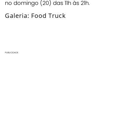
no domingo (20) das 11h às 21h.
Galeria: Food Truck
Abrir Super Galeria
PUBLICIDADE