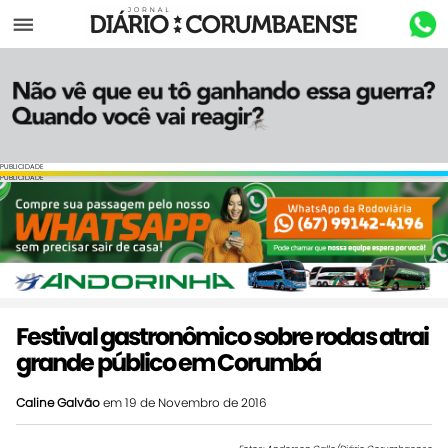
Menu
PUBLICIDADE
PUBLICIDADE
Festival gastronômico sobre rodas atrai
grande público em Corumbá
Caline Galvão
em 19 de Novembro de 2016