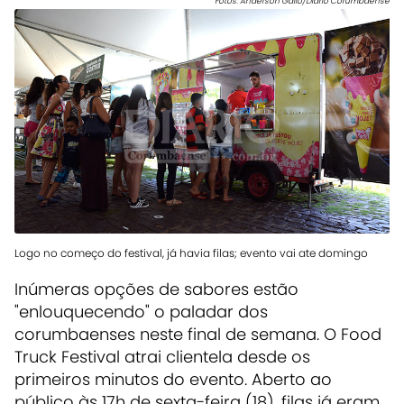
Fotos: Anderson Gallo/Diário Corumbaense
Logo no começo do festival, já havia filas; evento vai ate domingo
Inúmeras opções de sabores estão
"enlouquecendo" o paladar dos
corumbaenses neste final de semana. O Food
Truck Festival atrai clientela desde os
primeiros minutos do evento. Aberto ao
público às 17h de sexta-feira (18), filas já eram