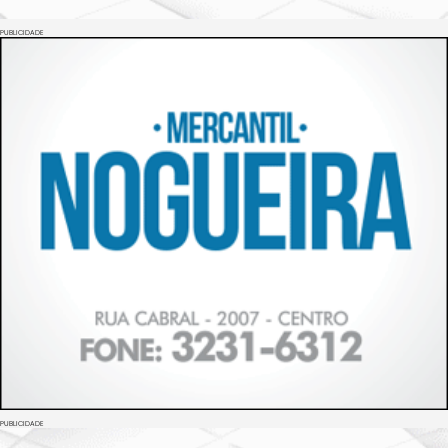
PUBLICIDADE
PUBLICIDADE