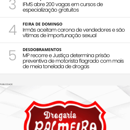
3
IFMS abre 200 vagas em cursos de
especialização gratuitos
4
FEIRA DE DOMINGO
Irmãs aceitam carona de vendedores e são
vítimas de importunação sexual
5
DESDOBRAMENTOS
MP recorre e Justiça determina prisão
preventiva de motorista flagrado com mais
de meia tonelada de drogas
PUBLICIDADE