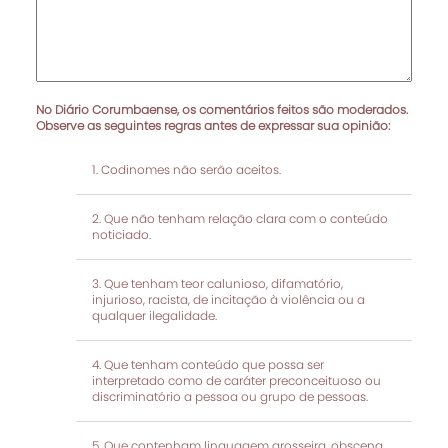
No Diário Corumbaense, os comentários feitos são moderados.
Observe as seguintes regras antes de expressar sua opinião:
Codinomes não serão aceitos.
Que não tenham relação clara com o conteúdo
noticiado.
Que tenham teor calunioso, difamatório,
injurioso, racista, de incitação à violência ou a
qualquer ilegalidade.
Que tenham conteúdo que possa ser
interpretado como de caráter preconceituoso ou
discriminatório a pessoa ou grupo de pessoas.
Que contenham linguagem grosseira, obscena