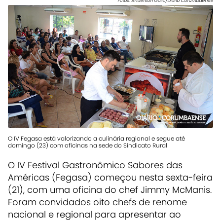
Fotos: Anderson Gallo/Diário Corumbaense
O IV Fegasa está valorizando a culinária regional e segue até
domingo (23) com oficinas na sede do Sindicato Rural
O IV Festival Gastronômico Sabores das
Américas (Fegasa) começou nesta sexta-feira
(21), com uma oficina do chef Jimmy McManis.
Foram convidados oito chefs de renome
nacional e regional para apresentar ao