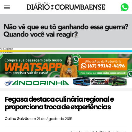
Menu
PUBLICIDADE
PUBLICIDADE
Fegasa destaca culinária regional e
proporciona troca de experiências
Caline Galvão
em 21 de Agosto de 2015