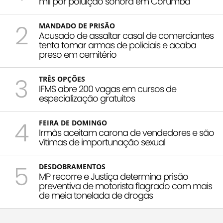
mil por poluição sonora em Corumbá
2
MANDADO DE PRISÃO
Acusado de assaltar casal de comerciantes
tenta tomar armas de policiais e acaba
preso em cemitério
3
TRÊS OPÇÕES
IFMS abre 200 vagas em cursos de
especialização gratuitos
4
FEIRA DE DOMINGO
Irmãs aceitam carona de vendedores e são
vítimas de importunação sexual
5
DESDOBRAMENTOS
MP recorre e Justiça determina prisão
preventiva de motorista flagrado com mais
de meia tonelada de drogas