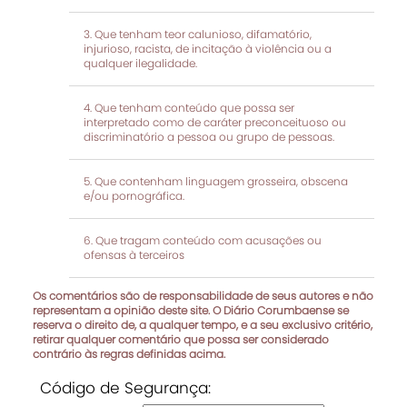
Que tenham teor calunioso, difamatório,
injurioso, racista, de incitação à violência ou a
qualquer ilegalidade.
Que tenham conteúdo que possa ser
interpretado como de caráter preconceituoso ou
discriminatório a pessoa ou grupo de pessoas.
Que contenham linguagem grosseira, obscena
e/ou pornográfica.
Que tragam conteúdo com acusações ou
ofensas à terceiros
Os comentários são de responsabilidade de seus autores e não
representam a opinião deste site. O Diário Corumbaense se
reserva o direito de, a qualquer tempo, e a seu exclusivo critério,
retirar qualquer comentário que possa ser considerado
contrário às regras definidas acima.
Código de Segurança: