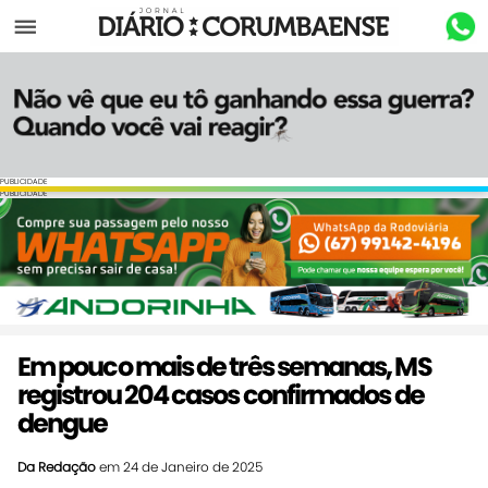
Menu
PUBLICIDADE
PUBLICIDADE
Em pouco mais de três semanas, MS
registrou 204 casos confirmados de
dengue
Da Redação
em 24 de Janeiro de 2025