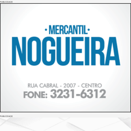
PUBLICIDADE
PUBLICIDADE