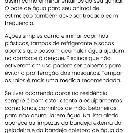
assim como eliminar entulhos do seu quintal.
O pote de água para seu animal de
estimação também deve ser trocado com
frequência.
Ações simples como eliminar copinhos
plásticos, tampas de refrigerante e sacos
abertos que possam acumular água ajudam
no combate à dengue. Piscinas que não
estiverem em uso podem ser cobertas para
evitar a proliferação dos mosquitos. Tampar
os ralos é mais uma medida recomendada.
Se tiver ocorrendo obras na residência
sempre é bom estar atento a equipamentos
como lonas, carrinhos de mão, betoneiras
para não acumularem água. Na lista ainda
aparece as limpezas da bandeja externa da
geladeira e da bandeja coletora de água do