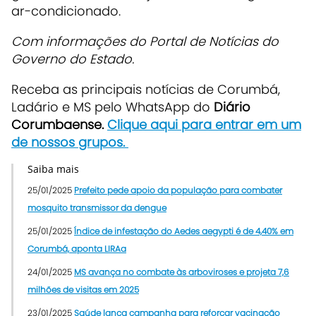
ar-condicionado.
Com informações do Portal de Notícias do
Governo do Estado.
Receba as principais notícias de Corumbá,
Ladário e MS pelo WhatsApp do
Diário
Corumbaense.
Clique aqui para entrar em um
de nossos grupos.
Saiba mais
25/01/2025
Prefeito pede apoio da população para combater
mosquito transmissor da dengue
25/01/2025
Índice de infestação do Aedes aegypti é de 4,40% em
Corumbá, aponta LIRAa
24/01/2025
MS avança no combate às arboviroses e projeta 7,6
milhões de visitas em 2025
23/01/2025
Saúde lança campanha para reforçar vacinação