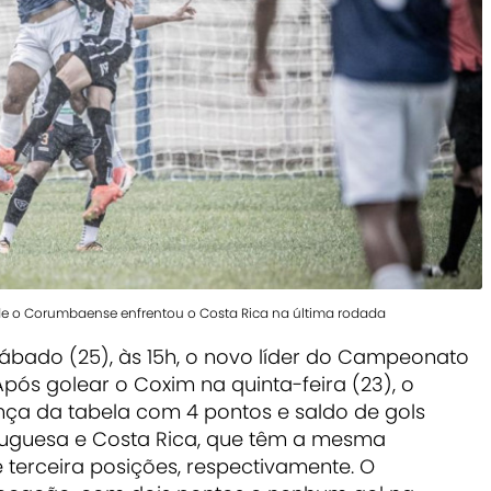
de o Corumbaense enfrentou o Costa Rica na última rodada
bado (25), às 15h, o novo líder do Campeonato
Após golear o Coxim na quinta-feira (23), o
ça da tabela com 4 pontos e saldo de gols
rtuguesa e Costa Rica, que têm a mesma
erceira posições, respectivamente. O