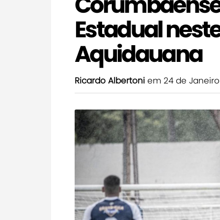
Corumbaense e
Estadual nest
Aquidauana
Ricardo Albertoni
em 24 de Janeiro