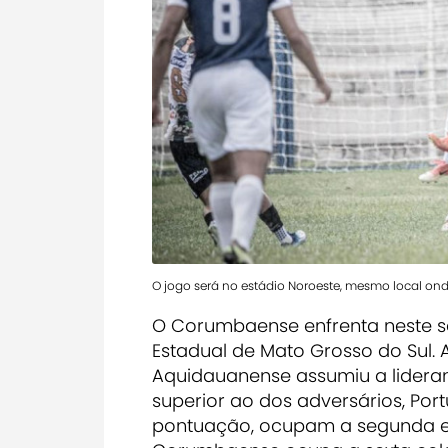
O jogo será no estádio Noroeste, mesmo local on
O Corumbaense enfrenta neste sá
Estadual de Mato Grosso do Sul. 
Aquidauanense assumiu a lideran
superior ao dos adversários, Po
pontuação, ocupam a segunda e t