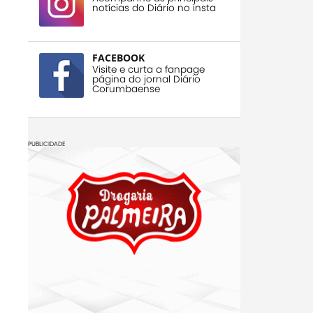
notícias do Diário no insta
FACEBOOK
Visite e curta a fanpage
página do jornal Diário
Corumbaense
PUBLICIDADE