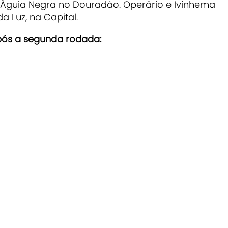
o Águia Negra no Douradão. Operário e Ivinhema
 Luz, na Capital.
após a segunda rodada: