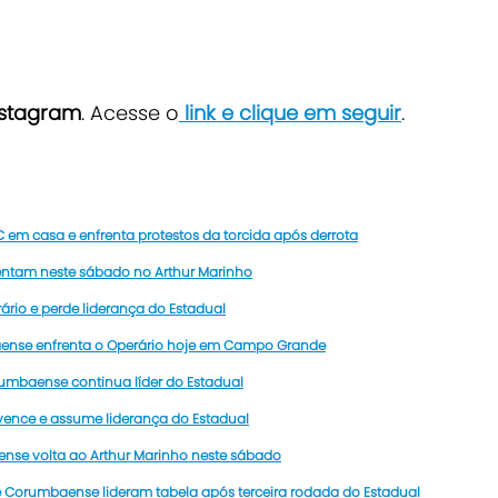
nstagram
. Acesse o
link e clique em seguir
.
m casa e enfrenta protestos da torcida após derrota
ntam neste sábado no Arthur Marinho
rio e perde liderança do Estadual
aense enfrenta o Operário hoje em Campo Grande
umbaense continua líder do Estadual
vence e assume liderança do Estadual
ense volta ao Arthur Marinho neste sábado
e Corumbaense lideram tabela após terceira rodada do Estadual