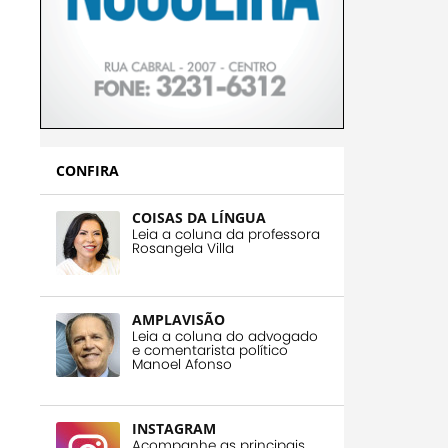
CONFIRA
COISAS DA LÍNGUA
Leia a coluna da professora
Rosangela Villa
AMPLAVISÃO
Leia a coluna do advogado
e comentarista político
Manoel Afonso
INSTAGRAM
Acompanhe as principais