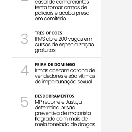
casal de comerciantes
tenta tomar armas de
policiais e acaba preso
em cemitério
3
TRÊS OPÇÕES
IFMS abre 200 vagas em
cursos de especialização
gratuitos
4
FEIRA DE DOMINGO
Irmãs aceitam carona de
vendedores e são vítimas
de importunação sexual
5
DESDOBRAMENTOS
MP recorre e Justiça
determina prisão
preventiva de motorista
flagrado com mais de
meia tonelada de drogas