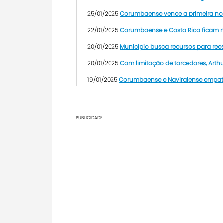
25/01/2025
Corumbaense vence a primeira no 
22/01/2025
Corumbaense e Costa Rica ficam 
20/01/2025
Município busca recursos para reest
20/01/2025
Com limitação de torcedores, Arth
19/01/2025
Corumbaense e Naviraiense empat
PUBLICIDADE