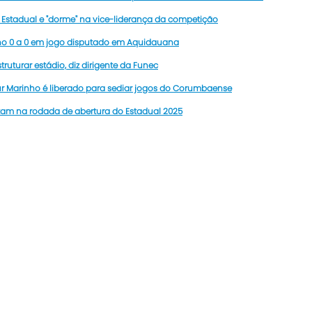
Estadual e "dorme" na vice-liderança da competição
no 0 a 0 em jogo disputado em Aquidauana
ruturar estádio, diz dirigente da Funec
ur Marinho é liberado para sediar jogos do Corumbaense
am na rodada de abertura do Estadual 2025