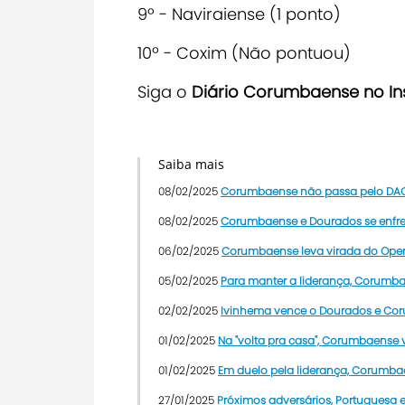
9º - Naviraiense (1 ponto)
10º - Coxim (Não pontuou)
Siga o
Diário Corumbaense no I
Saiba mais
08/02/2025
Corumbaense não passa pelo DAC e
08/02/2025
Corumbaense e Dourados se enfre
06/02/2025
Corumbaense leva virada do Operá
05/02/2025
Para manter a liderança, Corumb
02/02/2025
Ivinhema vence o Dourados e Cor
01/02/2025
Na "volta pra casa", Corumbaense 
01/02/2025
Em duelo pela liderança, Corumba
27/01/2025
Próximos adversários, Portuguesa 