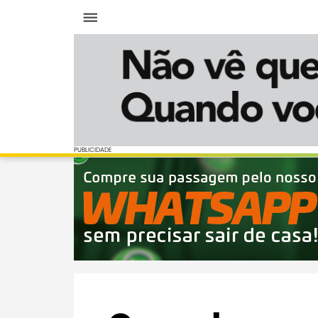
Menu
PUBLICIDADE
PUBLICIDADE