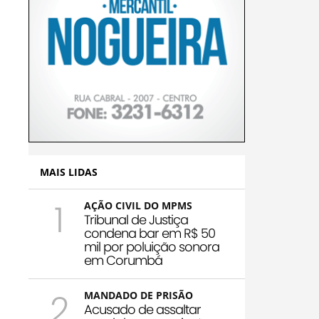
MAIS LIDAS
1
AÇÃO CIVIL DO MPMS
Tribunal de Justiça
condena bar em R$ 50
mil por poluição sonora
em Corumbá
2
MANDADO DE PRISÃO
Acusado de assaltar