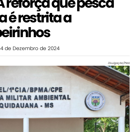
 reforça que pesca
 é restrita a
eirinhos
4 de Dezembro de 2024
Divulgação/PMA