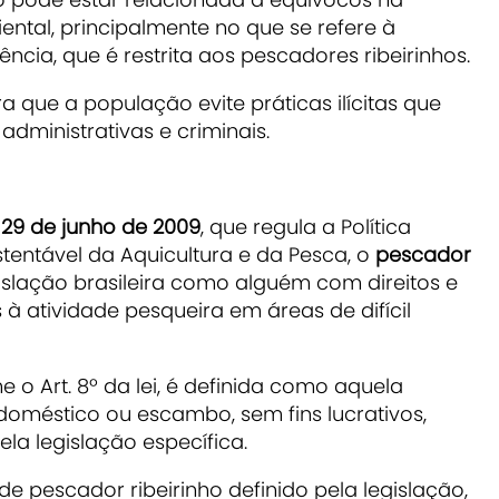
ental, principalmente no que se refere à
ncia, que é restrita aos pescadores ribeirinhos.
ra que a população evite práticas ilícitas que
dministrativas e criminais.
de 29 de junho de 2009
, que regula a Política
tentável da Aquicultura e da Pesca, o
pescador
islação brasileira como alguém com direitos e
 à atividade pesqueira em áreas de difícil
e o Art. 8º da lei, é definida como aquela
oméstico ou escambo, sem fins lucrativos,
ela legislação específica.
e pescador ribeirinho definido pela legislação,