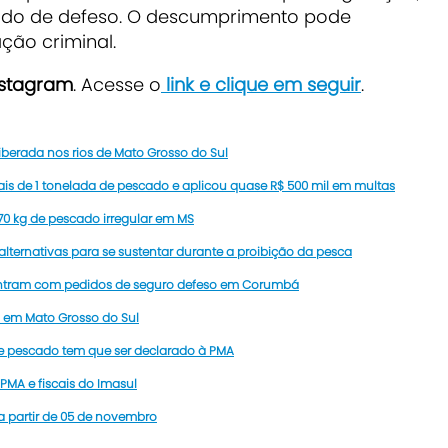
odo de defeso. O descumprimento pode
ção criminal.
nstagram
. Acesse o
link e clique em seguir
.
iberada nos rios de Mato Grosso do Sul
 de 1 tonelada de pescado e aplicou quase R$ 500 mil em multas
0 kg de pescado irregular em MS
lternativas para se sustentar durante a proibição da pesca
entram com pedidos de seguro defeso em Corumbá
 em Mato Grosso do Sul
de pescado tem que ser declarado à PMA
PMA e fiscais do Imasul
 a partir de 05 de novembro