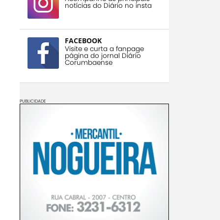
notícias do Diário no insta
FACEBOOK
Visite e curta a fanpage
página do jornal Diário
Corumbaense
PUBLICIDADE