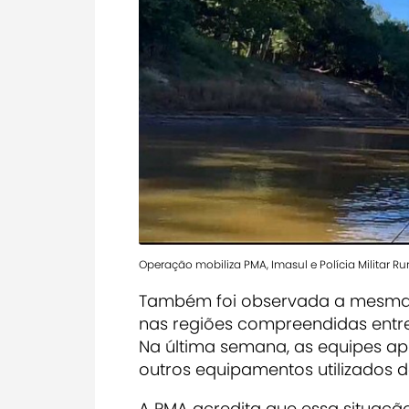
Operação mobiliza PMA, Imasul e Polícia Militar Ru
Também foi observada a mesma 
nas regiões compreendidas entre a
Na última semana, as equipes 
outros equipamentos utilizados d
A PMA acredita que essa situaçã