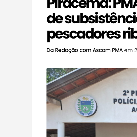
Piracema: PMA
de subsistência
pescadores rib
Da Redação com Ascom PMA
em 2