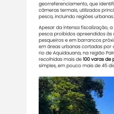
georreferenciamento, que identi
câmeras termais, utilizados prin
pesca, incluindo regiões urbanas.
Apesar da intensa fiscalização,
pesca proibidos apreendidos às 
pesqueiros e em barrancos próxi
em áreas urbanas cortadas por c
rio de Aquidauana, na região Pal
recolhidas mais de
100 varas de
simples, em pouco mais de 45 di