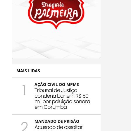
MAIS LIDAS
1
AÇÃO CIVIL DO MPMS
Tribunal de Justiça
condena bar em R$ 50
mil por poluição sonora
em Corumbá
2
MANDADO DE PRISÃO
Acusado de assaltar