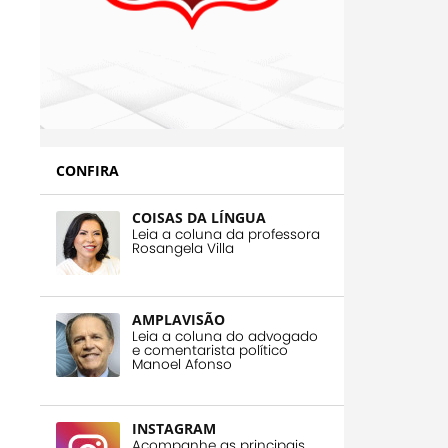
CONFIRA
COISAS DA LÍNGUA
Leia a coluna da professora
Rosangela Villa
AMPLAVISÃO
Leia a coluna do advogado
e comentarista político
Manoel Afonso
INSTAGRAM
Acompanhe as principais