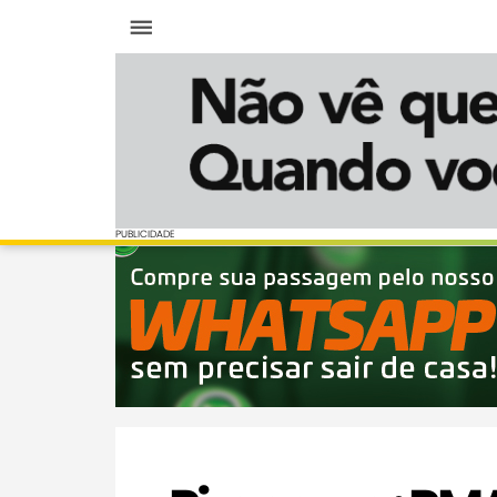
Menu
PUBLICIDADE
PUBLICIDADE