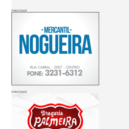
PUBLICIDADE
PUBLICIDADE