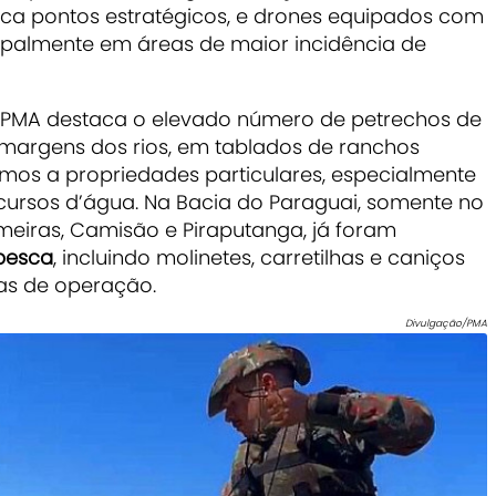
fica pontos estratégicos, e drones equipados com
cipalmente em áreas de maior incidência de
 a PMA destaca o elevado número de petrechos de
margens dos rios, em tablados de ranchos
mos a propriedades particulares, especialmente
ursos d’água. Na Bacia do Paraguai, somente no
meiras, Camisão e Piraputanga, já foram
 pesca
, incluindo molinetes, carretilhas e caniços
as de operação.
Divulgação/PMA