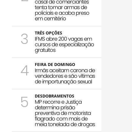
casal de comerciantes
tenta tomar armas de
policiais e acaba preso
em cemitério
3
TRÊS OPÇÕES
IFMS abre 200 vagas em
cursos de especialização
gratuitos
4
FEIRA DE DOMINGO
Irmãs aceitam carona de
vendedores e são vítimas
de importunação sexual
5
DESDOBRAMENTOS
MP recorre e Justiça
determina prisão
preventiva de motorista
flagrado com mais de
meia tonelada de drogas