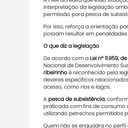
interpretação da legislação ambi
permissão para pesca de subsistê
Por isso, reforça a orientação pa
possam resultar em penalidades a
O que diz a legislação
De acordo com a
Lei nº 11.959, 
Nacional de Desenvolvimento Sus
ribeirinho
é reconhecido pela leg
deveres específicos relacionados
acesso, como rios e lagos.
A
pesca de subsistência
, conform
praticada com fins de consumo d
utilizando petrechos permitidos p
Quem não se enquadra no perfil d