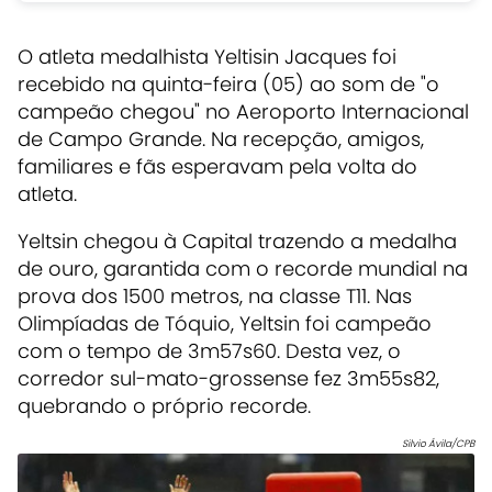
O atleta medalhista Yeltisin Jacques foi
recebido na quinta-feira (05) ao som de "o
campeão chegou" no Aeroporto Internacional
de Campo Grande. Na recepção, amigos,
familiares e fãs esperavam pela volta do
atleta.
Yeltsin chegou à Capital trazendo a medalha
de ouro, garantida com o recorde mundial na
prova dos 1500 metros, na classe T11. Nas
Olimpíadas de Tóquio, Yeltsin foi campeão
com o tempo de 3m57s60. Desta vez, o
corredor sul-mato-grossense fez 3m55s82,
quebrando o próprio recorde.
Silvio Ávila/CPB