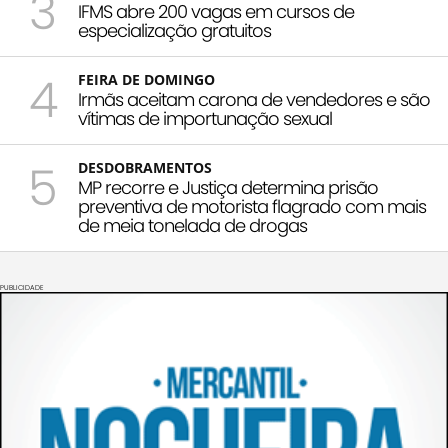
3
IFMS abre 200 vagas em cursos de
especialização gratuitos
4
FEIRA DE DOMINGO
Irmãs aceitam carona de vendedores e são
vítimas de importunação sexual
5
DESDOBRAMENTOS
MP recorre e Justiça determina prisão
preventiva de motorista flagrado com mais
de meia tonelada de drogas
PUBLICIDADE