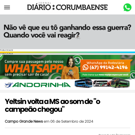
Menu
PUBLICIDADE
PUBLICIDADE
Yeltsin volta a MS ao som de "o
campeão chegou"
Campo Grande News
em 06 de Setembro de 2024