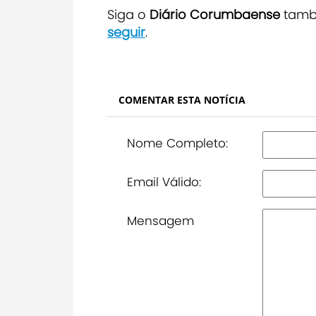
S
iga o
Diário Corumbaense
tam
seguir
.
COMENTAR ESTA NOTÍCIA
Nome Completo:
Email Válido:
Mensagem