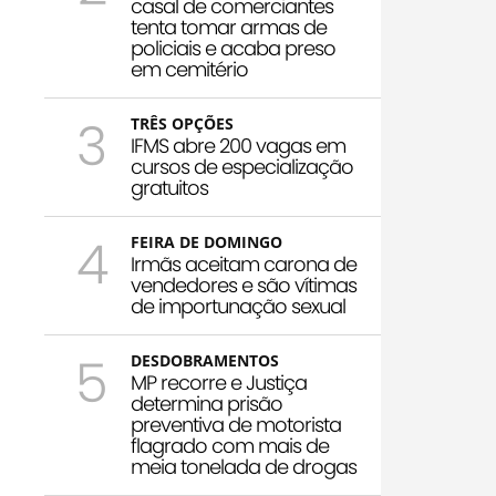
casal de comerciantes
tenta tomar armas de
policiais e acaba preso
em cemitério
3
TRÊS OPÇÕES
IFMS abre 200 vagas em
cursos de especialização
gratuitos
4
FEIRA DE DOMINGO
Irmãs aceitam carona de
vendedores e são vítimas
de importunação sexual
5
DESDOBRAMENTOS
MP recorre e Justiça
determina prisão
preventiva de motorista
flagrado com mais de
meia tonelada de drogas