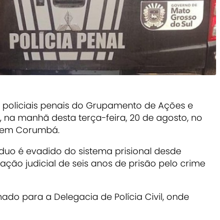
 policiais penais do Grupamento de Ações e
), na manhã desta terça-feira, 20 de agosto, no
, em Corumbá.
víduo é evadido do sistema prisional desde
ão judicial de seis anos de prisão pelo crime
ado para a Delegacia de Polícia Civil, onde