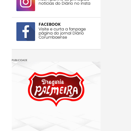
notícias do Diário no insta
FACEBOOK
Visite e curta a fanpage
página do jornal Diário
Corumbaense
PUBLICIDADE