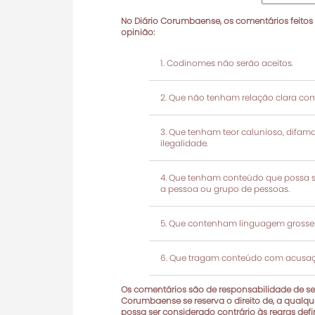
No Diário Corumbaense, os comentários feitos
opinião:
Codinomes não serão aceitos.
Que não tenham relação clara com
Que tenham teor calunioso, difamató
ilegalidade.
Que tenham conteúdo que possa ser
a pessoa ou grupo de pessoas.
Que contenham linguagem grosseir
Que tragam conteúdo com acusaçõ
Os comentários são de responsabilidade de seu
Corumbaense se reserva o direito de, a qualque
possa ser considerado contrário às regras def