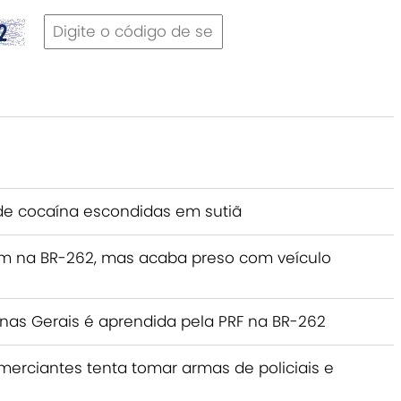
de cocaína escondidas em sutiã
m na BR-262, mas acaba preso com veículo
inas Gerais é aprendida pela PRF na BR-262
merciantes tenta tomar armas de policiais e