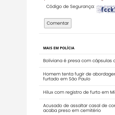
Código de Segurança:
Comentar
MAIS EM POLÍCIA
Boliviana é presa com cápsulas 
Homem tenta fugir de abordage
furtado em São Paulo
Hilux com registro de furto em M
Acusado de assaltar casal de co
acaba preso em cemitério