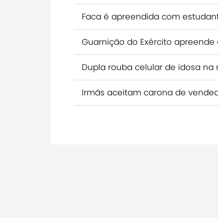
Faca é apreendida com estudant
Guarnição do Exército apreende 
Dupla rouba celular de idosa na
Irmãs aceitam carona de vended