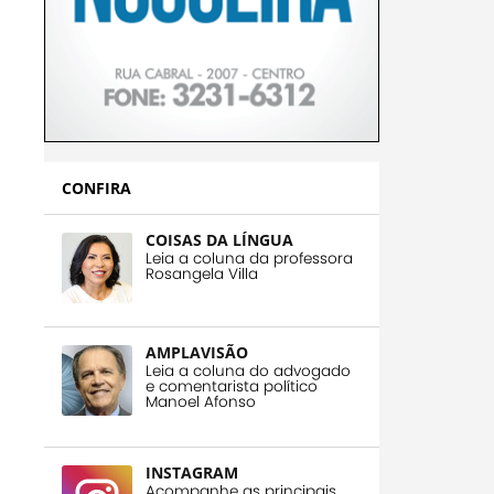
CONFIRA
COISAS DA LÍNGUA
Leia a coluna da professora
Rosangela Villa
AMPLAVISÃO
Leia a coluna do advogado
e comentarista político
Manoel Afonso
INSTAGRAM
Acompanhe as principais