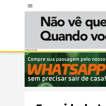
Menu
PUBLICIDADE
PUBLICIDADE