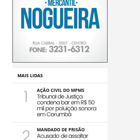
MAIS LIDAS
1
AÇÃO CIVIL DO MPMS
Tribunal de Justiça
condena bar em R$ 50
mil por poluição sonora
em Corumbá
2
MANDADO DE PRISÃO
Acusado de assaltar