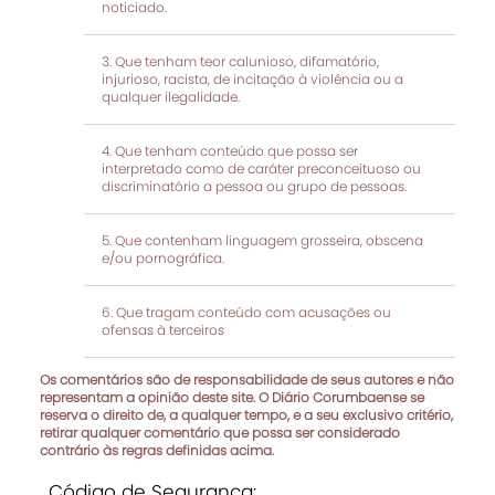
noticiado.
Que tenham teor calunioso, difamatório,
injurioso, racista, de incitação à violência ou a
qualquer ilegalidade.
Que tenham conteúdo que possa ser
interpretado como de caráter preconceituoso ou
discriminatório a pessoa ou grupo de pessoas.
Que contenham linguagem grosseira, obscena
e/ou pornográfica.
Que tragam conteúdo com acusações ou
ofensas à terceiros
Os comentários são de responsabilidade de seus autores e não
representam a opinião deste site. O Diário Corumbaense se
reserva o direito de, a qualquer tempo, e a seu exclusivo critério,
retirar qualquer comentário que possa ser considerado
contrário às regras definidas acima.
Código de Segurança: