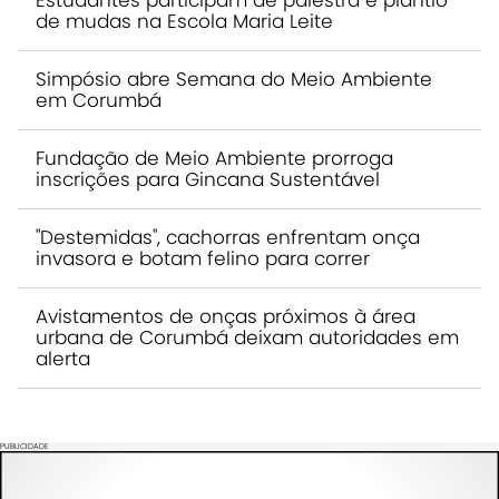
Estudantes participam de palestra e plantio
de mudas na Escola Maria Leite
Simpósio abre Semana do Meio Ambiente
em Corumbá
Fundação de Meio Ambiente prorroga
inscrições para Gincana Sustentável
"Destemidas", cachorras enfrentam onça
invasora e botam felino para correr
Avistamentos de onças próximos à área
urbana de Corumbá deixam autoridades em
alerta
PUBLICIDADE