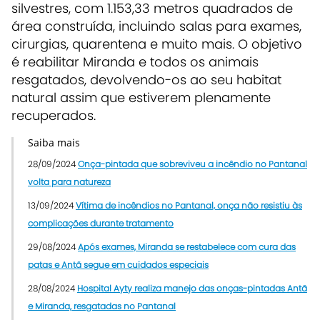
silvestres, com 1.153,33 metros quadrados de
área construída, incluindo salas para exames,
cirurgias, quarentena e muito mais. O objetivo
é reabilitar Miranda e todos os animais
resgatados, devolvendo-os ao seu habitat
natural assim que estiverem plenamente
recuperados.
Saiba mais
28/09/2024
Onça-pintada que sobreviveu a incêndio no Pantanal
volta para natureza
13/09/2024
Vítima de incêndios no Pantanal, onça não resistiu às
complicações durante tratamento
29/08/2024
Após exames, Miranda se restabelece com cura das
patas e Antã segue em cuidados especiais
28/08/2024
Hospital Ayty realiza manejo das onças-pintadas Antã
e Miranda, resgatadas no Pantanal