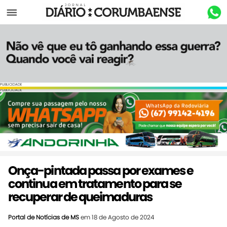
Menu
PUBLICIDADE
PUBLICIDADE
Onça-pintada passa por exames e
continua em tratamento para se
recuperar de queimaduras
Portal de Notícias de MS
em 18 de Agosto de 2024