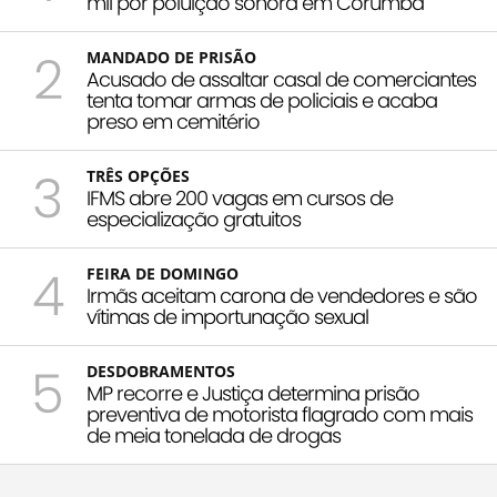
mil por poluição sonora em Corumbá
2
MANDADO DE PRISÃO
Acusado de assaltar casal de comerciantes
tenta tomar armas de policiais e acaba
preso em cemitério
3
TRÊS OPÇÕES
IFMS abre 200 vagas em cursos de
especialização gratuitos
4
FEIRA DE DOMINGO
Irmãs aceitam carona de vendedores e são
vítimas de importunação sexual
5
DESDOBRAMENTOS
MP recorre e Justiça determina prisão
preventiva de motorista flagrado com mais
de meia tonelada de drogas