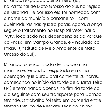
Miranda, resgatada quinta-feira (15)
no Pantanal de Mato Grosso do Sul, na região
de Miranda - e por isso ela foi nomeada com
o nome do município pantaneiro - com
queimaduras nas quatro patas. Agora, a onça
segue o tratamento no Hospital Veterinário
'Ayty', localizado nas dependências do Parque
do Prosa, em Campo Grande, e vinculado ao
Imasul (Instituto de Meio Ambiente de Mato
Grosso do Sul).
Miranda foi encontrada dentro de uma
manilha e, ferida, foi resgatada em uma
operação que durou praticamente 26 horas,
começando no início da tarde de quarta-feira
(14) e terminando apenas no fim da tarde do
dia seguinte com seu transporte para Campo
Grande. O trabalho foi feito em parceria entre
Gretap (Grupo de Resgate Técnico Animal