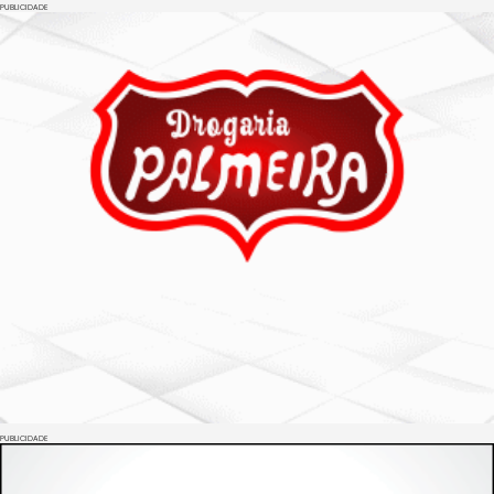
PUBLICIDADE
PUBLICIDADE