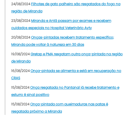
24/08/2024
Filhotes de gato palheiro são resgatados do fogo na
região de Miranda
23/08/2024
Miranda e Antã passam por exames e recebem
cuidados especiais no Hospital Veterinário Ayty
20/08/2024
Onças-pintadas recebem tratamento específico;
Miranda pode voltar à natureza em 30 dias
19/08/2024
Gretap e PMA resgatam outra onça-pintada na região
de Miranda
16/08/2024
Onça-pintada se alimenta e está em recuperação no
CRAS
15/08/2024
Onça resgatada no Pantanal já recebe tratamento e
esturro é sinal positivo
15/08/2024
Onça-pintada com queimaduras nas patas é
resgatada próximo a Miranda