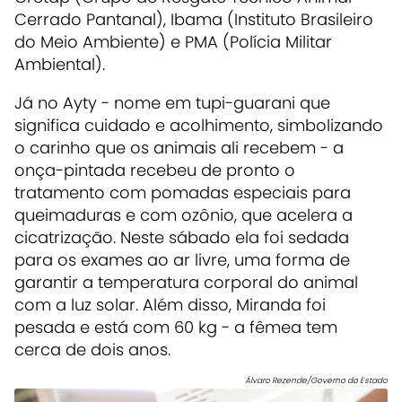
Cerrado Pantanal), Ibama (Instituto Brasileiro
do Meio Ambiente) e PMA (Polícia Militar
Ambiental).
Já no Ayty - nome em tupi-guarani que
significa cuidado e acolhimento, simbolizando
o carinho que os animais ali recebem - a
onça-pintada recebeu de pronto o
tratamento com pomadas especiais para
queimaduras e com ozônio, que acelera a
cicatrização. Neste sábado ela foi sedada
para os exames ao ar livre, uma forma de
garantir a temperatura corporal do animal
com a luz solar. Além disso, Miranda foi
pesada e está com 60 kg - a fêmea tem
cerca de dois anos.
Álvaro Rezende/Governo do Estado