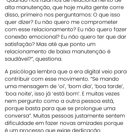
alta manutenção, que hoje muita gente corre
disso, primeiro nos perguntamos: O que isso
quer dizer? Eu não quero me comprometer
com esse relacionamento? Eu não quero fazer
conexão emocional? Eu não quero ter que dar
satisfação? Mas até que ponto um
relacionamento de baixa manutenção é
saudável?”, questiona.
A psicóloga lembra que a era digital veio para
contribuir com esse movimento. “Se mando
uma mensagem de ‘oi’, ‘bom dia’, ‘boa tarde’,
‘boa noite’, isso já ‘está bom’. E muitas vezes
nem pergunto como a outra pessoa está,
porque basta para que se prolongue uma
conversa”. Muitas pessoas justamente sentem
dificuldade em fazer novas amizades porque
é um processo que exige dedicação.