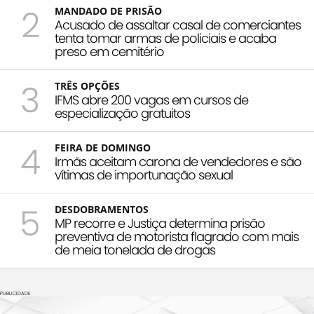
2
MANDADO DE PRISÃO
Acusado de assaltar casal de comerciantes
tenta tomar armas de policiais e acaba
preso em cemitério
3
TRÊS OPÇÕES
IFMS abre 200 vagas em cursos de
especialização gratuitos
4
FEIRA DE DOMINGO
Irmãs aceitam carona de vendedores e são
vítimas de importunação sexual
5
DESDOBRAMENTOS
MP recorre e Justiça determina prisão
preventiva de motorista flagrado com mais
de meia tonelada de drogas
PUBLICIDADE