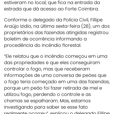
estiveram no local, que fica na entrada da
estrada que dá acesso ao Forte Coimbra.
Conforme o delegado da Polícia Civil, Fillipe
Araújo Izidio, na última sexta-feira (28), um dos
proprietários das fazendas atingidas registrou
boletim de ocorrência informando a
procedência do incêndio florestal.
“Ele relatou que o incêndio começou em uma
das propriedades e que eles conseguiram
controlar o fogo, mas que receberam
informações de uma conversa de peões que
o fogo teria começado em uma das fazendas,
porque um peão foi fazer retirada de mel e
utilizou fogo, perdendo o controle e as
chamas se espalharam. Mas, estamos
investigando para saber se esse fato
realmente ocorreu”, explicou o delegado Fillipe