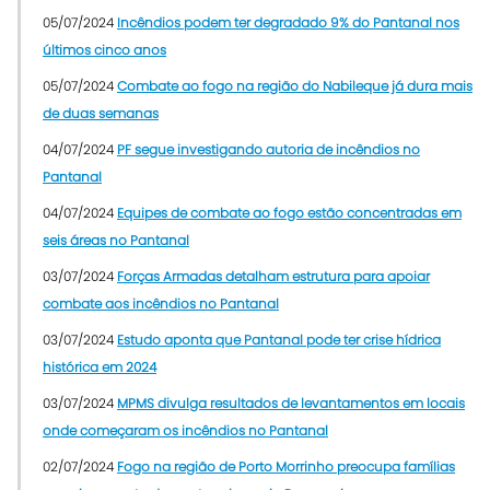
05/07/2024
Incêndios podem ter degradado 9% do Pantanal nos
últimos cinco anos
05/07/2024
Combate ao fogo na região do Nabileque já dura mais
de duas semanas
04/07/2024
PF segue investigando autoria de incêndios no
Pantanal
04/07/2024
Equipes de combate ao fogo estão concentradas em
seis áreas no Pantanal
03/07/2024
Forças Armadas detalham estrutura para apoiar
combate aos incêndios no Pantanal
03/07/2024
Estudo aponta que Pantanal pode ter crise hídrica
histórica em 2024
03/07/2024
MPMS divulga resultados de levantamentos em locais
onde começaram os incêndios no Pantanal
02/07/2024
Fogo na região de Porto Morrinho preocupa famílias