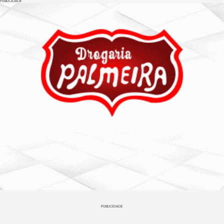
PUBLICIDADE
PUBLICIDADE