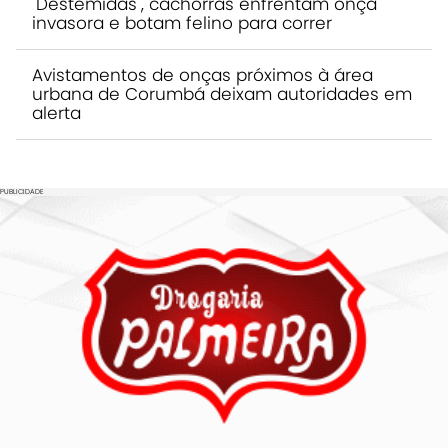
"Destemidas", cachorras enfrentam onça
invasora e botam felino para correr
Avistamentos de onças próximos à área
urbana de Corumbá deixam autoridades em
alerta
PUBLICIDADE