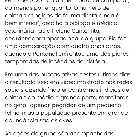
Perto de 2020 não dá nem para se comparar,
ao menos por enquanto. O número de
animais atingidos de forma direta ainda é
bem inferior", detalha a bióloga e médica
veterinária Paula Helena Santa Rita,
coordenadora operacional do grupo. Ela faz
uma comparação com quatro anos atrás,
quando o Pantanal enfrentou uma das piores
temporadas de incêndios da história.
Em uma das buscas ativas nestes últimos dias,
o resultado veio em vídeo mostrado nas redes
sociais dizendo "não encontramos indícios de
animais de médio e grande porte, mamíferos
no geral, apenas pegadas de um pequeno
felino, mas a população presente em grande
abundância são as aves".
As ações do grupo são acompanhadas,