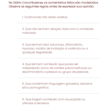
No Diário Corumbaense, os comentários feitos são moderados.
Observe as seguintes regras antes de expressar sua opinião:
Codinomes não serão aceitos.
Que não tenham relação clara com o conteúdo
noticiado.
Que tenham teor calunioso, difamatório,
injurioso, racista, de incitação à violência ou a
qualquer ilegalidade.
Que tenham conteúdo que possa ser
interpretado como de caráter preconceituoso ou
discriminatório a pessoa ou grupo de pessoas.
Que contenham linguagem grosseira, obscena
e/ou pornográfica.
Que tragam conteúdo com acusações ou
ofensas à terceiros