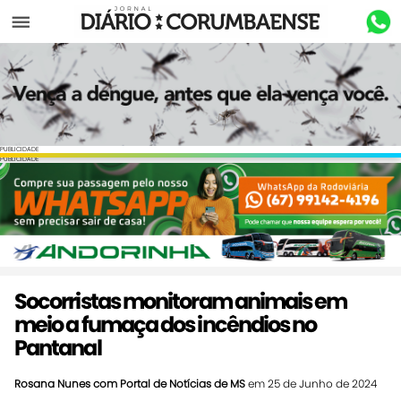
Menu
PUBLICIDADE
PUBLICIDADE
Socorristas monitoram animais em
meio a fumaça dos incêndios no
Pantanal
Rosana Nunes com Portal de Notícias de MS
em 25 de Junho de 2024