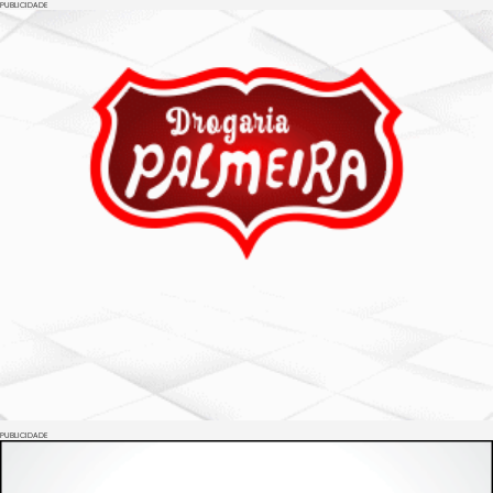
PUBLICIDADE
PUBLICIDADE