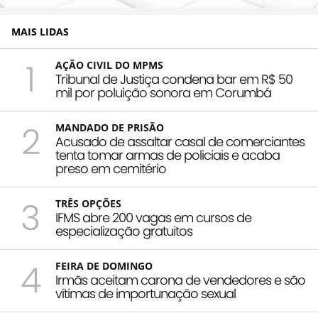
MAIS LIDAS
1
AÇÃO CIVIL DO MPMS
Tribunal de Justiça condena bar em R$ 50
mil por poluição sonora em Corumbá
2
MANDADO DE PRISÃO
Acusado de assaltar casal de comerciantes
tenta tomar armas de policiais e acaba
preso em cemitério
3
TRÊS OPÇÕES
IFMS abre 200 vagas em cursos de
especialização gratuitos
4
FEIRA DE DOMINGO
Irmãs aceitam carona de vendedores e são
vítimas de importunação sexual