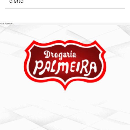
alerta
PUBLICIDADE