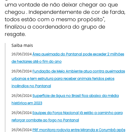
uma vontade de não deixar chegar ao que
chegou . Independentemente de cor de farda,
todos estão com o mesmo propósito",
finalizou a coordenadora do grupo de
resgate.
Saiba mais
26/06/2024
Área queimada do Pantanal pode exceder 2 milhões
de hectares até o fim do ano
26/06/2024
Fundação de Meio Ambiente atua contra queimadas
urbanas e tem estrutura para receber animais feridos pelos
incêndios no Pantanal
26/06/2024
Superfície de água no Brasil fica abaixo da média
histórica em 2023
26/06/2024
Equipes da Força Nacional já estão a caminho para
reforçar combate ao fogo no Pantanal
26/06/2024
PRF monitora rodovia entre Miranda e Corumbá após