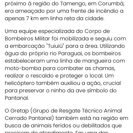
próximo à região do Tamengo, em Corumbá,
era ameaçado por uma frente de incêndio a
apenas 7 km em linha reta da cidade.
Uma equipe especializada do Corpo de
Bombeiros Militar foi mobilizada e seguiu com
a embarcação "Tuiuiú" para a área. Utilizando
água do próprio rio Paraguai, os bombeiros
estabeleceram uma linha de mangueira com
moto-bomba para combater as chamas,
realizar o rescaldo e proteger o local. Um
helicóptero também auxiliou a ação, crucial
para preservar o ninho da ave símbolo do
Pantanal.
O Gretap (Grupo de Resgate Técnico Animal
Cerrado Pantanal) também está na região em
busca de animais feridos ou debilitados que
precisem de atendimento. Em uma das