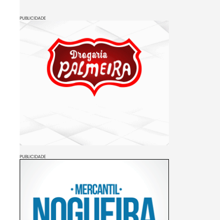
PUBLICIDADE
PUBLICIDADE