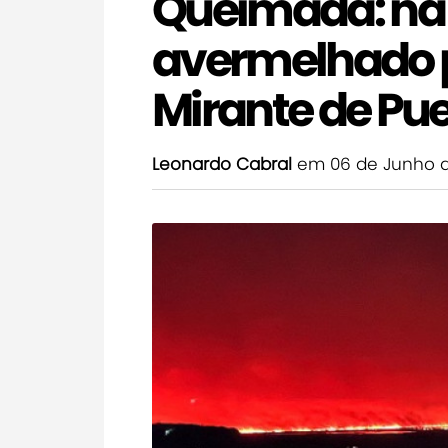
Queimada: na 
avermelhado p
Mirante de Pue
Leonardo Cabral
em 06 de Junho 