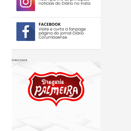
notícias do Diário no insta
FACEBOOK
Visite e curta a fanpage
página do jornal Diário
Corumbaense
PUBLICIDADE