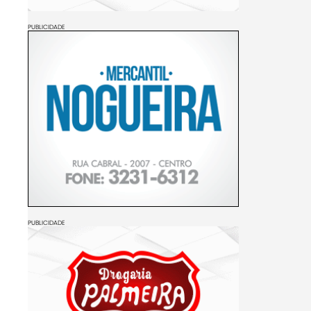
PUBLICIDADE
PUBLICIDADE