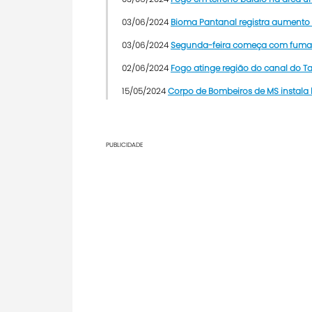
03/06/2024
Bioma Pantanal registra aumento 
03/06/2024
Segunda-feira começa com fum
02/06/2024
Fogo atinge região do canal do T
15/05/2024
Corpo de Bombeiros de MS instala 
PUBLICIDADE