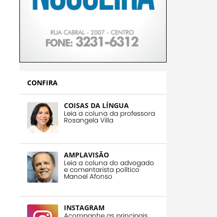
CONFIRA
COISAS DA LÍNGUA
Leia a coluna da professora
Rosangela Villa
AMPLAVISÃO
Leia a coluna do advogado
e comentarista político
Manoel Afonso
INSTAGRAM
Acompanhe as principais