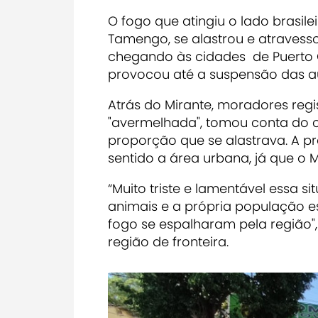
O fogo que atingiu o lado brasil
Tamengo, se alastrou e atravessou
chegando às cidades de Puerto Q
provocou até a suspensão das au
Atrás do Mirante, moradores reg
"avermelhada", tomou conta do c
proporção que se alastrava. A 
sentido a área urbana, já que o 
“Muito triste e lamentável essa
animais e a própria população e
fogo se espalharam pela região",
região de fronteira.