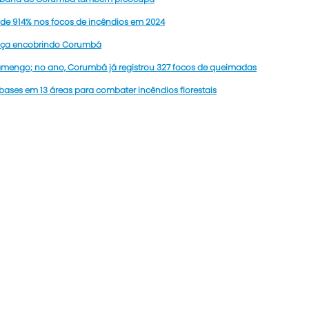
de 914% nos focos de incêndios em 2024
aça encobrindo Corumbá
amengo; no ano, Corumbá já registrou 327 focos de queimadas
bases em 13 áreas para combater incêndios florestais