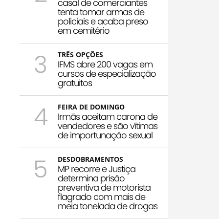
casal de comerciantes
tenta tomar armas de
policiais e acaba preso
em cemitério
3
TRÊS OPÇÕES
IFMS abre 200 vagas em
cursos de especialização
gratuitos
4
FEIRA DE DOMINGO
Irmãs aceitam carona de
vendedores e são vítimas
de importunação sexual
5
DESDOBRAMENTOS
MP recorre e Justiça
determina prisão
preventiva de motorista
flagrado com mais de
meia tonelada de drogas