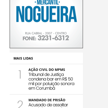
MAIS LIDAS
1
AÇÃO CIVIL DO MPMS
Tribunal de Justiça
condena bar em R$ 50
mil por poluição sonora
em Corumbá
2
MANDADO DE PRISÃO
Acusado de assaltar