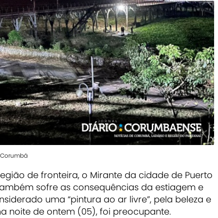
om Corumbá
egião de fronteira, o Mirante da cidade de Puerto
 também sofre as consequências da estiagem e
siderado uma “pintura ao ar livre”, pela beleza e
na noite de ontem (05), foi preocupante.