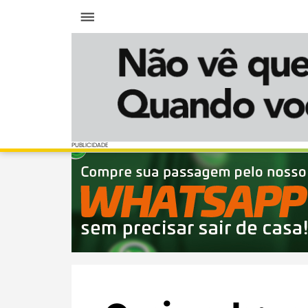
Menu
PUBLICIDADE
PUBLICIDADE