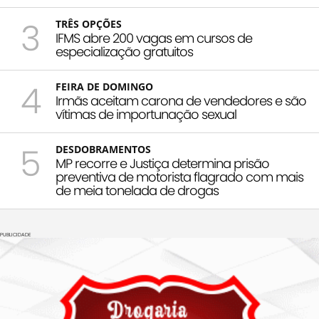
3
TRÊS OPÇÕES
IFMS abre 200 vagas em cursos de
especialização gratuitos
4
FEIRA DE DOMINGO
Irmãs aceitam carona de vendedores e são
vítimas de importunação sexual
5
DESDOBRAMENTOS
MP recorre e Justiça determina prisão
preventiva de motorista flagrado com mais
de meia tonelada de drogas
PUBLICIDADE