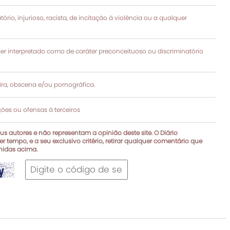
rio, injurioso, racista, de incitação à violência ou a qualquer
 interpretado como de caráter preconceituoso ou discriminatório
a, obscena e/ou pornográfica.
es ou ofensas à terceiros
s autores e não representam a opinião deste site. O Diário
r tempo, e a seu exclusivo critério, retirar qualquer comentário que
inidas acima.