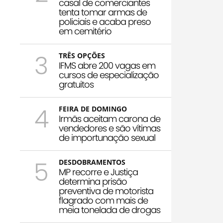
casal de comerciantes
tenta tomar armas de
policiais e acaba preso
em cemitério
3
TRÊS OPÇÕES
IFMS abre 200 vagas em
cursos de especialização
gratuitos
4
FEIRA DE DOMINGO
Irmãs aceitam carona de
vendedores e são vítimas
de importunação sexual
5
DESDOBRAMENTOS
MP recorre e Justiça
determina prisão
preventiva de motorista
flagrado com mais de
meia tonelada de drogas