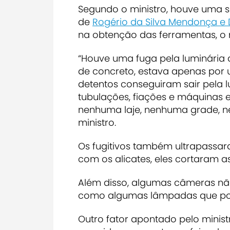
Segundo o ministro, houve uma sé
de
Rogério da Silva Mendonça e
na obtenção das ferramentas, o m
“Houve uma fuga pela luminária d
de concreto, estava apenas por
detentos conseguiram sair pela l
tubulações, fiações e máquinas e
nenhuma laje, nenhuma grade, n
ministro.
Os fugitivos também ultrapassar
com os alicates, eles cortaram a
Além disso, algumas câmeras n
como algumas lâmpadas que pod
Outro fator apontado pelo ministr