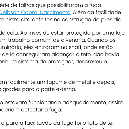
rie de falhas que possibilitaram a fuga
 Deibson Cabral Nascimento
. Além da facilidade
inistro cita defeitos na construção do presídio.
a cela. Ao invés de estar protegida por uma laje
 um trabalho comum de alvenaria. Quando os
uminária, eles entraram no shaft, onde estão
 de lá conseguiram alcançar o teto. Não havia
enhum sistema de proteção”, descreveu o
am facilmente um tapume de metal e depois,
s grades para a parte externa.
ão estavam funcionando adequadamente, assim
eriam detectar a fuga.
o para a facilitação da fuga foi o fato de ter