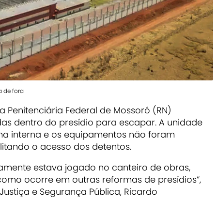
a de fora
 Penitenciária Federal de Mossoró (RN)
das dentro do presídio para escapar. A unidade
a interna e os equipamentos não foram
itando o acesso dos detentos.
tamente estava jogado no canteiro de obras,
como ocorre em outras reformas de presídios”,
 Justiça e Segurança Pública, Ricardo