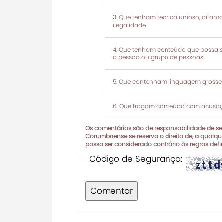
Que tenham teor calunioso, difamató
ilegalidade.
Que tenham conteúdo que possa ser
a pessoa ou grupo de pessoas.
Que contenham linguagem grosseir
Que tragam conteúdo com acusaçõ
Os comentários são de responsabilidade de seu
Corumbaense se reserva o direito de, a qualque
possa ser considerado contrário às regras def
Código de Segurança:
Comentar