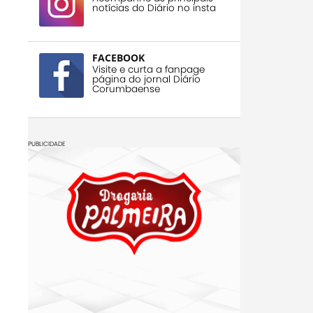
notícias do Diário no insta
FACEBOOK
Visite e curta a fanpage
página do jornal Diário
Corumbaense
PUBLICIDADE