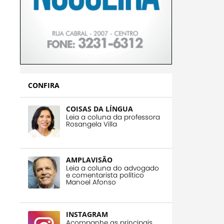
CONFIRA
COISAS DA LÍNGUA
Leia a coluna da professora
Rosangela Villa
AMPLAVISÃO
Leia a coluna do advogado
e comentarista político
Manoel Afonso
INSTAGRAM
Acompanhe as principais