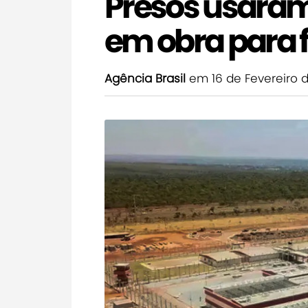
Presos usaram
em obra para f
Agência Brasil
em 16 de Fevereiro 