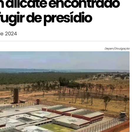
 alicate encontrado
ugir de presídio
de 2024
Depen/Divulgação