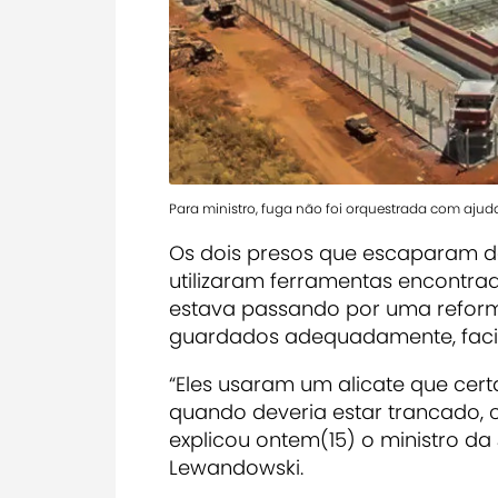
Para ministro, fuga não foi orquestrada com ajud
Os dois presos que escaparam da
utilizaram ferramentas encontra
estava passando por uma reform
guardados adequadamente, facil
“Eles usaram um alicate que cer
quando deveria estar trancado, 
explicou ontem(15) o ministro da
Lewandowski.