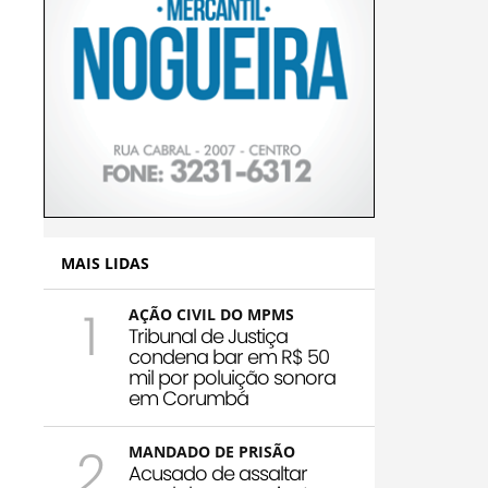
MAIS LIDAS
1
AÇÃO CIVIL DO MPMS
Tribunal de Justiça
condena bar em R$ 50
mil por poluição sonora
em Corumbá
2
MANDADO DE PRISÃO
Acusado de assaltar