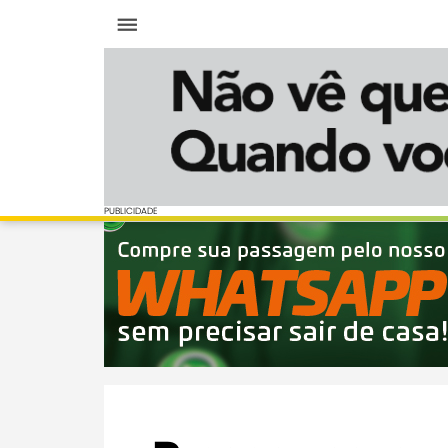
Menu
PUBLICIDADE
PUBLICIDADE