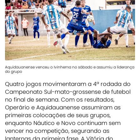
Aquidauanense venceu o Ivinhema no sábado e assumiu a liderança
do grupo
Quatro jogos movimentaram a 4ª rodada do
Campeonato Sul-mato-grossense de futebol
no final de semana. Com os resultados,
Operário e Aquidauanense assumiram as
primeiras colocações de seus grupos,
enquanto Náutico e Novo continuam sem
vencer na competição, segurando as
lanternas da primeira fase. A Vitória do