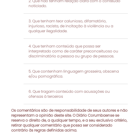
Que não tenham relação clara com o conteúdo
noticiado.
Que tenham teor calunioso, difamatório,
injurioso, racista, de incitação à violência ou a
qualquer ilegalidade.
Que tenham conteúdo que possa ser
interpretado como de caráter preconceituoso ou
discriminatório a pessoa ou grupo de pessoas.
Que contenham linguagem grosseira, obscena
e/ou pornográfica.
Que tragam conteúdo com acusações ou
ofensas à terceiros
Os comentários são de responsabilidade de seus autores e não
representam a opinião deste site. O Diário Corumbaense se
reserva o direito de, a qualquer tempo, e a seu exclusivo critério,
retirar qualquer comentário que possa ser considerado
contrário às regras definidas acima.