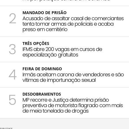
2
MANDADO DE PRISÃO
Acusado de assaltar casal de comerciantes
tenta tomar armas de policiais e acaba
preso em cemitério
3
TRÊS OPÇÕES
IFMS abre 200 vagas em cursos de
especialização gratuitos
4
FEIRA DE DOMINGO
Irmãs aceitam carona de vendedores e são
vítimas de importunação sexual
5
DESDOBRAMENTOS
MP recorre e Justiça determina prisão
preventiva de motorista flagrado com mais
de meia tonelada de drogas
PUBLICIDADE