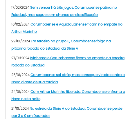
17/02/2024
Sem vencer há três jogos, Corumbaense patina no
Estadual, mas segue com chance de classificação
10/02/2024
Corumbaense e Aquidauanense ficam no empate no
Arthur Marinho
29/01/2024
Em terceiro no grupo B, Corumbaense folga na
próxima rodada do Estadual da Série A
27/01/2024
Ivinhema e Corumbaense ficam no empate na terceira
rodada do Estadual
25/01/2024
Corumbaense sai atrás, mas consegue virada contra o
Novo diante de sua torcida
24/01/2024
Com Arthur Marinho liberado, Corumbaense enfrenta o
Novo nesta noite
21/01/2024
Na estreia da Série A do Estadual, Corumbaense perde
por 3 a 0 em Dourados