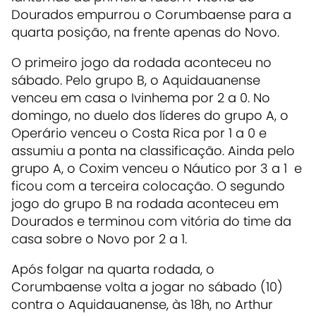
Dourados empurrou o Corumbaense para a
quarta posição, na frente apenas do Novo.
O primeiro jogo da rodada aconteceu no
sábado. Pelo grupo B, o Aquidauanense
venceu em casa o Ivinhema por 2 a 0. No
domingo, no duelo dos líderes do grupo A, o
Operário venceu o Costa Rica por 1 a 0 e
assumiu a ponta na classificação. Ainda pelo
grupo A, o Coxim venceu o Náutico por 3 a 1 e
ficou com a terceira colocação. O segundo
jogo do grupo B na rodada aconteceu em
Dourados e terminou com vitória do time da
casa sobre o Novo por 2 a 1.
Após folgar na quarta rodada, o
Corumbaense volta a jogar no sábado (10)
contra o Aquidauanense, às 18h, no Arthur