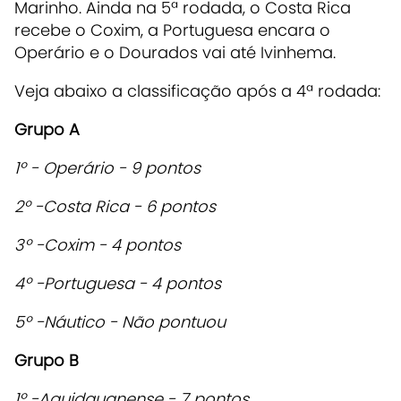
Marinho. Ainda na 5ª rodada, o Costa Rica
recebe o Coxim, a Portuguesa encara o
Operário e o Dourados vai até Ivinhema.
Veja abaixo a classificação após a 4ª rodada:
Grupo A
1º - Operário - 9 pontos
2º -Costa Rica - 6 pontos
3º -Coxim - 4 pontos
4º -Portuguesa - 4 pontos
5º -Náutico - Não pontuou
Grupo B
1º -Aquidauanense - 7 pontos