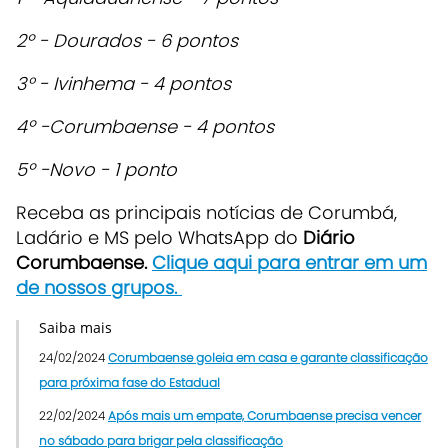
2º - Dourados - 6 pontos
3° - Ivinhema - 4 pontos
4º -Corumbaense - 4 pontos
5º -Novo - 1 ponto
Receba as principais notícias de Corumbá,
Ladário e MS pelo WhatsApp do
Diário
Corumbaense.
Clique aqui para entrar em um
de nossos grupos
.
Saiba mais
24/02/2024
Corumbaense goleia em casa e garante classificação
para próxima fase do Estadual
22/02/2024
Após mais um empate, Corumbaense precisa vencer
no sábado para brigar pela classificação