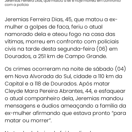
Jeremias Ferreira Dias, que matou a ex e hoje morreu em confronto
com a polícia
Jeremias Ferreira Dias, 45, que matou a ex-
mulher a golpes de faca, feriu o atual
namorado dela e ateou fogo na casa das
vítimas, morreu em confronto com policiais
civis na tarde desta segunda-feira (06) em
Dourados, a 251 km de Campo Grande.
Os crimes ocorreram na noite de sábado (04)
em Nova Alvorada do Sul, cidade a 110 km da
Capital e a 118 de Dourados. Após matar
Cleyde Mara Pereira Abrantes, 44, e esfaquear
o atual companheiro dela, Jeremias mandou
mensagens e áudios ameaçando a família da
ex-mulher afirmando que estava pronto “para
matar ou morrer”.