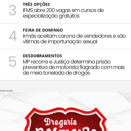
3
TRÊS OPÇÕES
IFMS abre 200 vagas em cursos de
especialização gratuitos
4
FEIRA DE DOMINGO
Irmãs aceitam carona de vendedores e são
vítimas de importunação sexual
5
DESDOBRAMENTOS
MP recorre e Justiça determina prisão
preventiva de motorista flagrado com mais
de meia tonelada de drogas
PUBLICIDADE