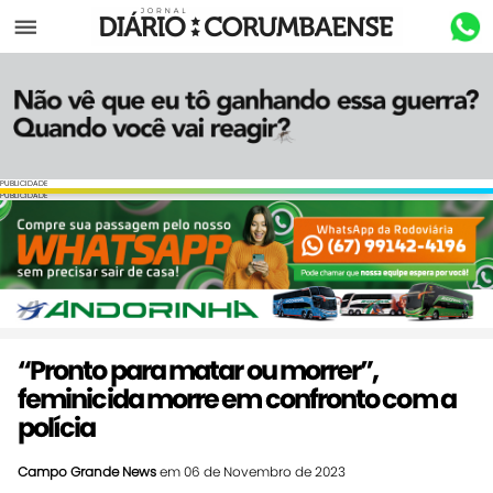
Menu
PUBLICIDADE
PUBLICIDADE
“Pronto para matar ou morrer”,
feminicida morre em confronto com a
polícia
Campo Grande News
em 06 de Novembro de 2023