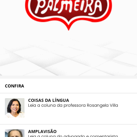
CONFIRA
COISAS DA LÍNGUA
Leia a coluna da professora Rosangela Villa
AMPLAVISÃO
Leia a coluna do advogado e comentarista