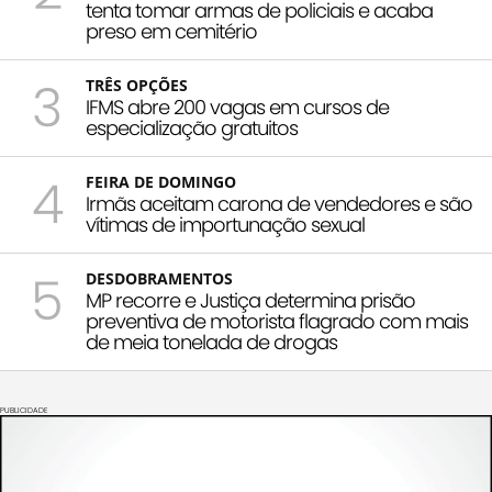
tenta tomar armas de policiais e acaba
preso em cemitério
3
TRÊS OPÇÕES
IFMS abre 200 vagas em cursos de
especialização gratuitos
4
FEIRA DE DOMINGO
Irmãs aceitam carona de vendedores e são
vítimas de importunação sexual
5
DESDOBRAMENTOS
MP recorre e Justiça determina prisão
preventiva de motorista flagrado com mais
de meia tonelada de drogas
PUBLICIDADE