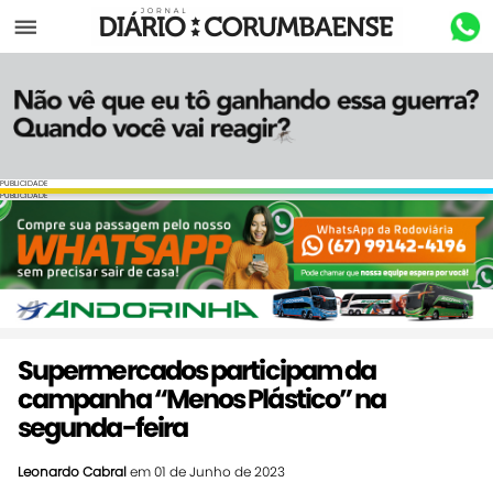
Menu
PUBLICIDADE
PUBLICIDADE
Supermercados participam da
campanha “Menos Plástico” na
segunda-feira
Leonardo Cabral
em 01 de Junho de 2023