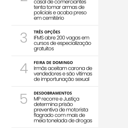
casal de comerciantes
tenta tomar armas de
policiais e acaba preso
em cemitério
3
TRÊS OPÇÕES
IFMS abre 200 vagas em
cursos de especialização
gratuitos
4
FEIRA DE DOMINGO
Irmãs aceitam carona de
vendedores e são vítimas
de importunação sexual
5
DESDOBRAMENTOS
MP recorre e Justiça
determina prisão
preventiva de motorista
flagrado com mais de
meia tonelada de drogas