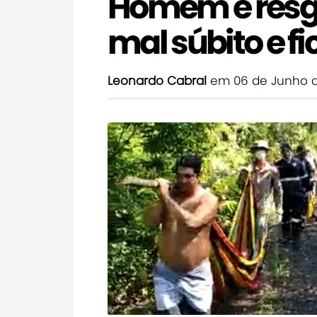
Homem é resga
mal súbito e f
Leonardo Cabral
em 06 de Junho 