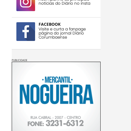
notícias do Diário no insta
FACEBOOK
Visite e curta a fanpage
página do jornal Diário
Corumbaense
PUBLICIDADE