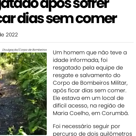
tado após sofrer
icar dias sem comer
de 2022
Divulgação/Corpo de Bombeiros
Um homem que não teve a
idade informada, foi
resgatado pela equipe de
resgate e salvamento do
Corpo de Bombeiros Militar,
após ficar dias sem comer.
Ele estava em um local de
difícil acesso, na região de
Maria Coelho, em Corumbá.
Foi necessário seguir por
percurso de dois quilômetros