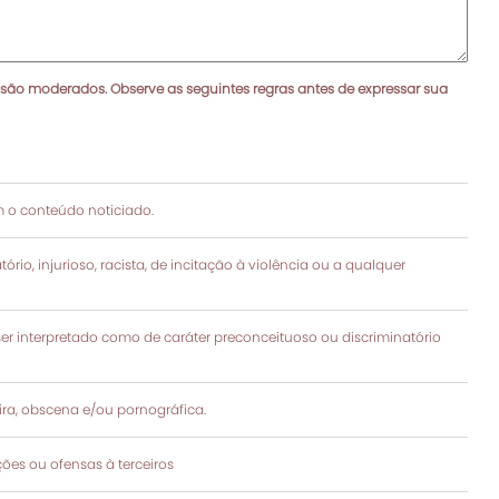
 são moderados. Observe as seguintes regras antes de expressar sua
 o conteúdo noticiado.
rio, injurioso, racista, de incitação à violência ou a qualquer
 interpretado como de caráter preconceituoso ou discriminatório
a, obscena e/ou pornográfica.
es ou ofensas à terceiros