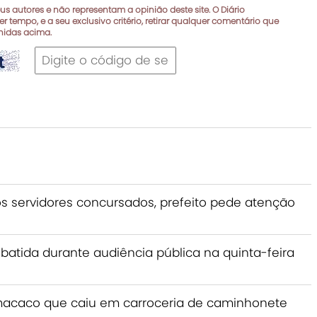
s autores e não representam a opinião deste site. O Diário
r tempo, e a seu exclusivo critério, retirar qualquer comentário que
inidas acima.
s servidores concursados, prefeito pede atenção
batida durante audiência pública na quinta-feira
macaco que caiu em carroceria de caminhonete