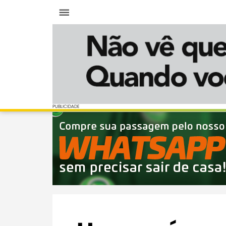
Menu
PUBLICIDADE
PUBLICIDADE