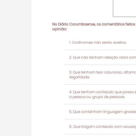
No Diário Corumbaense, os comentários feitos
opinião:
Codinomes não serão aceitos.
Que não tenham relação clara com
Que tenham teor calunioso, difamató
ilegalidade.
Que tenham conteúdo que possa ser
a pessoa ou grupo de pessoas.
Que contenham linguagem grosseir
Que tragam conteúdo com acusaçõ