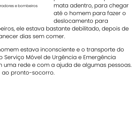
mata adentro, para chegar
radores e bombeiros
até o homem para fazer o
deslocamento para
ros, ele estava bastante debilitado, depois de
manecer dias sem comer.
homem estava inconsciente e o transporte do
do Serviço Móvel de Urgência e Emergência
s em uma rede e com a ajuda de algumas pessoas.
 ao pronto-socorro.