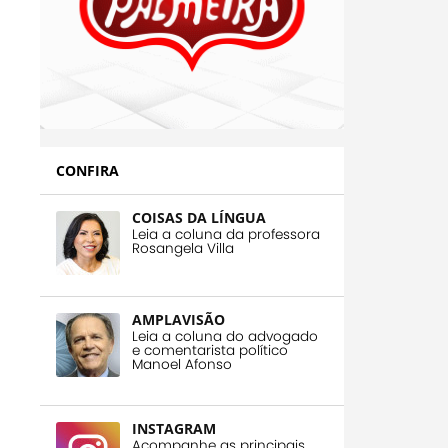
CONFIRA
COISAS DA LÍNGUA
Leia a coluna da professora
Rosangela Villa
AMPLAVISÃO
Leia a coluna do advogado
e comentarista político
Manoel Afonso
INSTAGRAM
Acompanhe as principais