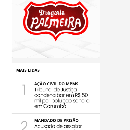
MAIS LIDAS
1
AÇÃO CIVIL DO MPMS
Tribunal de Justiça
condena bar em R$ 50
mil por poluição sonora
em Corumbá
2
MANDADO DE PRISÃO
Acusado de assaltar