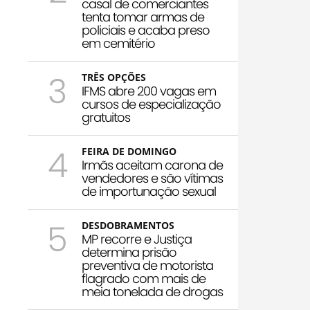
casal de comerciantes
tenta tomar armas de
policiais e acaba preso
em cemitério
3
TRÊS OPÇÕES
IFMS abre 200 vagas em
cursos de especialização
gratuitos
4
FEIRA DE DOMINGO
Irmãs aceitam carona de
vendedores e são vítimas
de importunação sexual
5
DESDOBRAMENTOS
MP recorre e Justiça
determina prisão
preventiva de motorista
flagrado com mais de
meia tonelada de drogas