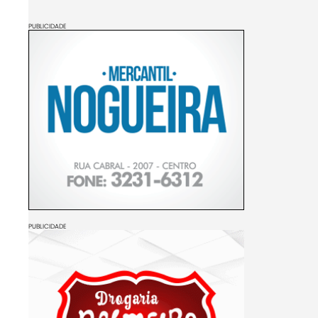
PUBLICIDADE
PUBLICIDADE