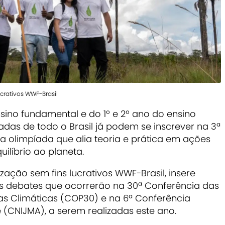
crativos WWF-Brasil
sino fundamental e do 1º e 2º ano do ensino
adas de todo o Brasil já podem se inscrever na 3ª
a olimpíada que alia teoria e prática em ações
uilíbrio ao planeta.
ação sem fins lucrativos WWF-Brasil, insere
os debates que ocorrerão na 30ª Conferência das
s Climáticas (COP30) e na 6ª Conferência
e (CNIJMA), a serem realizadas este ano.