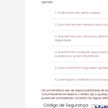
opinião:
Codinomes não serão aceitos.
Que não tenham relação clara com
Que tenham teor calunioso, difamató
ilegalidade.
Que tenham conteúdo que possa ser
a pessoa ou grupo de pessoas.
Que contenham linguagem grosseir
Que tragam conteúdo com acusaçõ
Os comentários são de responsabilidade de seu
Corumbaense se reserva o direito de, a qualque
possa ser considerado contrário às regras def
Código de Segurança: