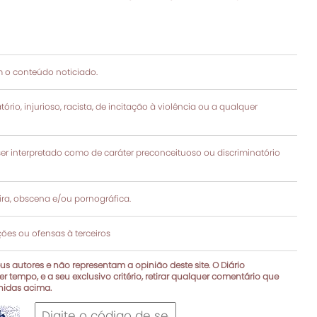
 o conteúdo noticiado.
rio, injurioso, racista, de incitação à violência ou a qualquer
 interpretado como de caráter preconceituoso ou discriminatório
a, obscena e/ou pornográfica.
es ou ofensas à terceiros
s autores e não representam a opinião deste site. O Diário
r tempo, e a seu exclusivo critério, retirar qualquer comentário que
inidas acima.