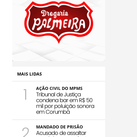
MAIS LIDAS
1
AÇÃO CIVIL DO MPMS
Tribunal de Justiça
condena bar em R$ 50
mil por poluição sonora
em Corumbá
2
MANDADO DE PRISÃO
Acusado de assaltar