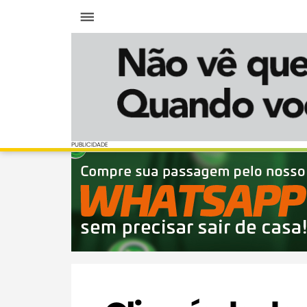
Menu
PUBLICIDADE
PUBLICIDADE