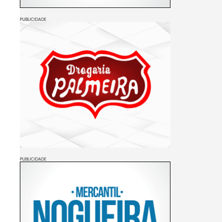
PUBLICIDADE
PUBLICIDADE