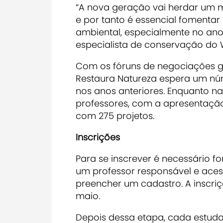
“A nova geração vai herdar um 
e por tanto é essencial foment
ambiental, especialmente no ano d
especialista de conservação do 
Com os fóruns de negociações g
Restaura Natureza espera um núm
nos anos anteriores. Enquanto na
professores, com a apresentação 
com 275 projetos.
Inscrições
Para se inscrever é necessário 
um professor responsável e ace
preencher um cadastro. A inscriçã
maio.
Depois dessa etapa, cada estudan