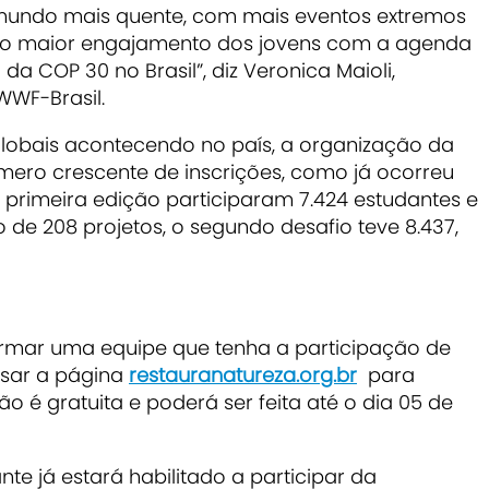
mundo mais quente, com mais eventos extremos
ar o maior engajamento dos jovens com a agenda
a COP 30 no Brasil”, diz Veronica Maioli,
WWF-Brasil.
lobais acontecendo no país, a organização da
ero crescente de inscrições, como já ocorreu
 primeira edição participaram 7.424 estudantes e
de 208 projetos, o segundo desafio teve 8.437,
formar uma equipe que tenha a participação de
ssar a página
restauranatureza.org.br
para
o é gratuita e poderá ser feita até o dia 05 de
te já estará habilitado a participar da