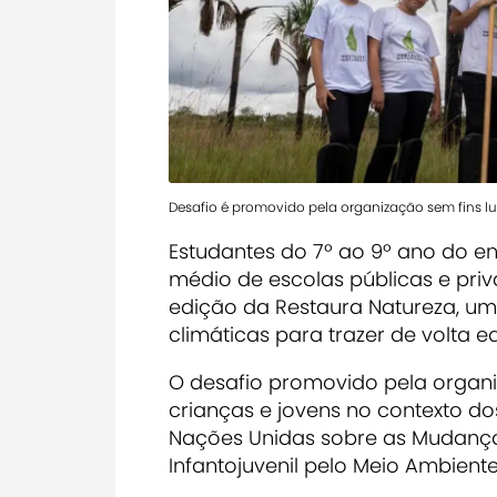
Desafio é promovido pela organização sem fins lu
Estudantes do 7º ao 9º ano do en
médio de escolas públicas e priv
edição da Restaura Natureza, um
climáticas para trazer de volta eq
O desafio promovido pela organiz
crianças e jovens no contexto d
Nações Unidas sobre as Mudança
Infantojuvenil pelo Meio Ambient