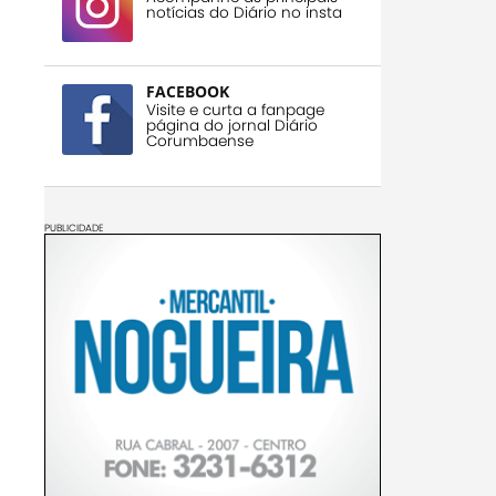
notícias do Diário no insta
FACEBOOK
Visite e curta a fanpage
página do jornal Diário
Corumbaense
PUBLICIDADE