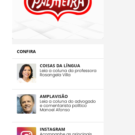
CONFIRA
COISAS DA LÍNGUA
Leia a coluna da professora
Rosangela Villa
AMPLAVISÃO
Leia a coluna do advogado
e comentarista político
Manoel Afonso
INSTAGRAM
Acompanhe as principais