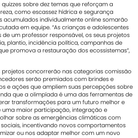
a quizzes sobre dez temas que reforçam a
reza, como escassez hídrica e segurança
os acumulados individualmente online somarão
ecutada em equipe. “As crianças e adolescentes
de um professor responsável, os seus projetos
a, plantio, incidência política, campanhas de
ue promova a restauração dos ecossistemas”,
s projetos concorrerão nas categorias comissão
encedores serão premiados com brindes e
os e ações que ampliem suas percepções sobre
ainda que a olimpíada é uma das ferramentas de
rar transformações para um futuro melhor e
e uma maior participação, integração e
 olhar sobre as emergências climáticas com
sociais, incentivando novos comportamentos
nimizar ou nos adaptar melhor com um novo