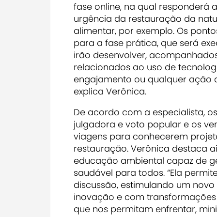
fase online, na qual responderá 
urgência da restauração da natu
alimentar, por exemplo. Os pont
para a fase prática, que será ex
irão desenvolver, acompanhados 
relacionados ao uso de tecnologi
engajamento ou qualquer ação q
explica Verônica.
De acordo com a especialista, o
julgadora e voto popular e os v
viagens para conhecerem projet
restauração. Verônica destaca 
educação ambiental capaz de ge
saudável para todos. “Ela permit
discussão, estimulando um novo
inovação e com transformações 
que nos permitam enfrentar, mi