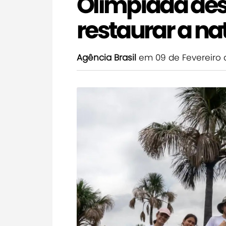
Olimpíada des
restaurar a na
Agência Brasil
em 09 de Fevereiro 