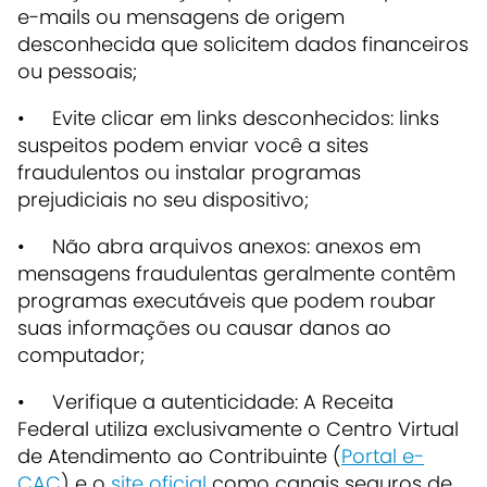
e-mails ou mensagens de origem
desconhecida que solicitem dados financeiros
ou pessoais;
• Evite clicar em links desconhecidos: links
suspeitos podem enviar você a sites
fraudulentos ou instalar programas
prejudiciais no seu dispositivo;
• Não abra arquivos anexos: anexos em
mensagens fraudulentas geralmente contêm
programas executáveis que podem roubar
suas informações ou causar danos ao
computador;
• Verifique a autenticidade: A Receita
Federal utiliza exclusivamente o Centro Virtual
de Atendimento ao Contribuinte (
Portal e-
CAC
) e o
site oficial
como canais seguros de