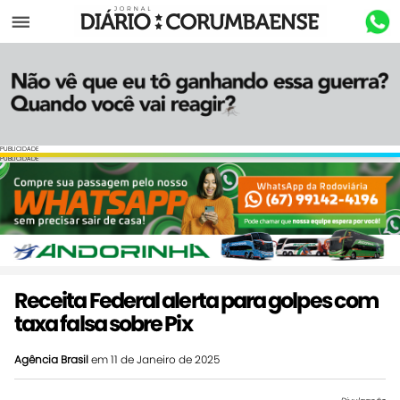
Menu
PUBLICIDADE
PUBLICIDADE
Receita Federal alerta para golpes com
taxa falsa sobre Pix
Agência Brasil
em 11 de Janeiro de 2025