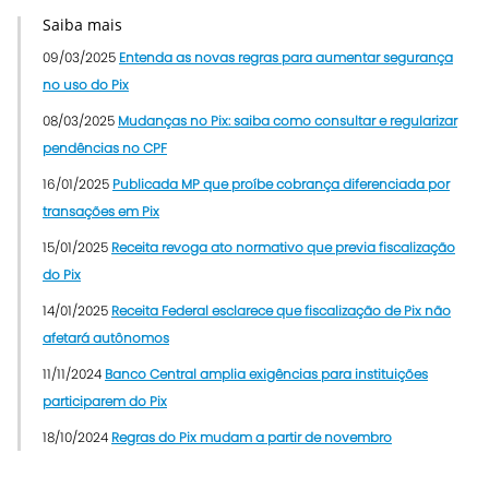
Saiba mais
09/03/2025
Entenda as novas regras para aumentar segurança
no uso do Pix
08/03/2025
Mudanças no Pix: saiba como consultar e regularizar
pendências no CPF
16/01/2025
Publicada MP que proíbe cobrança diferenciada por
transações em Pix
15/01/2025
Receita revoga ato normativo que previa fiscalização
do Pix
14/01/2025
Receita Federal esclarece que fiscalização de Pix não
afetará autônomos
11/11/2024
Banco Central amplia exigências para instituições
participarem do Pix
18/10/2024
Regras do Pix mudam a partir de novembro