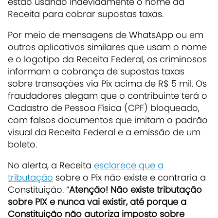
estão usando indevidamente o nome da
Receita para cobrar supostas taxas.
Por meio de mensagens de WhatsApp ou em
outros aplicativos similares que usam o nome
e o logotipo da Receita Federal, os criminosos
informam a cobrança de supostas taxas
sobre transações via Pix acima de R$ 5 mil. Os
fraudadores alegam que o contribuinte terá o
Cadastro de Pessoa Física (CPF) bloqueado,
com falsos documentos que imitam o padrão
visual da Receita Federal e a emissão de um
boleto.
No alerta, a Receita
esclarece que a
tributação
sobre o Pix não existe e contraria a
Constituição. “
Atenção! Não existe tributação
sobre PIX e nunca vai existir, até porque a
Constituição não autoriza imposto sobre