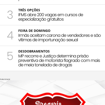
3
TRÊS OPÇÕES
IFMS abre 200 vagas em cursos de
especialização gratuitos
4
FEIRA DE DOMINGO
Irmãs aceitam carona de vendedores e são
vítimas de importunação sexual
5
DESDOBRAMENTOS
MP recorre e Justiça determina prisão
preventiva de motorista flagrado com mais
de meia tonelada de drogas
PUBLICIDADE