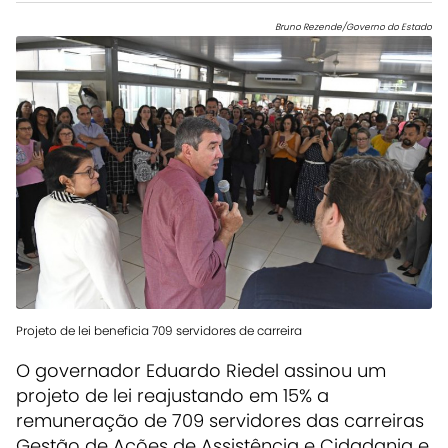
Bruno Rezende/Governo do Estado
Projeto de lei beneficia 709 servidores de carreira
O governador Eduardo Riedel assinou um
projeto de lei reajustando em 15% a
remuneração de 709 servidores das carreiras
Gestão de Ações de Assistência e Cidadania e