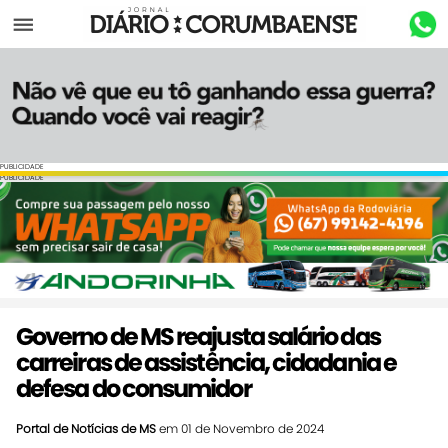
Menu
PUBLICIDADE
PUBLICIDADE
Governo de MS reajusta salário das
carreiras de assistência, cidadania e
defesa do consumidor
Portal de Notícias de MS
em 01 de Novembro de 2024