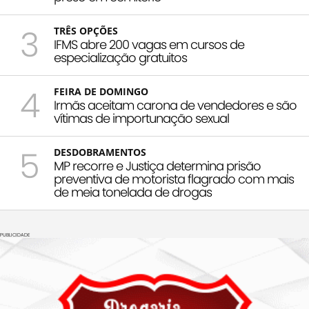
3
TRÊS OPÇÕES
IFMS abre 200 vagas em cursos de
especialização gratuitos
4
FEIRA DE DOMINGO
Irmãs aceitam carona de vendedores e são
vítimas de importunação sexual
5
DESDOBRAMENTOS
MP recorre e Justiça determina prisão
preventiva de motorista flagrado com mais
de meia tonelada de drogas
PUBLICIDADE