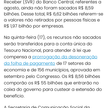
Receber (SVR) do Banco Central, referentes a
agosto, ainda não foram sacados R$ 8,59
bilhões. Desse total, R$ 6,62 bilhões referem-se
a valores não retirados por pessoas físicas e
R$ 1,97 bilhão por empresas.
Na quinta-feira (17), os recursos não sacados
serão transferidos para a conta única do
Tesouro Nacional, para atender à lei que
compensa a
prorrogação da desoneração
da folha de pagamento
de 17 setores da
economia e de 156 municípios, aprovada em
setembro pelo Congresso. Os R$ 8,56 bilhões
comporão os R$ 55 bilhões que entrarão no
caixa do governo para custear a extensão do
benefício.
A Secretaria de Comunicação Social da