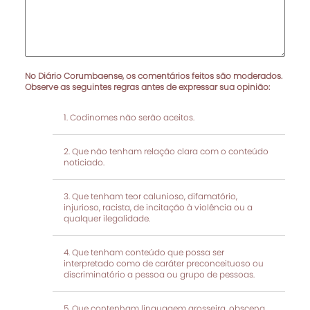
No Diário Corumbaense, os comentários feitos são moderados.
Observe as seguintes regras antes de expressar sua opinião:
Codinomes não serão aceitos.
Que não tenham relação clara com o conteúdo
noticiado.
Que tenham teor calunioso, difamatório,
injurioso, racista, de incitação à violência ou a
qualquer ilegalidade.
Que tenham conteúdo que possa ser
interpretado como de caráter preconceituoso ou
discriminatório a pessoa ou grupo de pessoas.
Que contenham linguagem grosseira, obscena