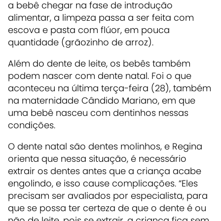
a bebê chegar na fase de introdução
alimentar, a limpeza passa a ser feita com
escova e pasta com flúor, em pouca
quantidade (grãozinho de arroz).
Além do dente de leite, os bebês também
podem nascer com dente natal. Foi o que
aconteceu na última terça-feira (28), também
na maternidade Cândido Mariano, em que
uma bebê nasceu com dentinhos nessas
condições.
O dente natal são dentes molinhos, e Regina
orienta que nessa situação, é necessário
extrair os dentes antes que a criança acabe
engolindo, e isso cause complicações. “Eles
precisam ser avaliados por especialista, para
que se possa ter certeza de que o dente é ou
não de leite, pois se extrair, a criança fica sem