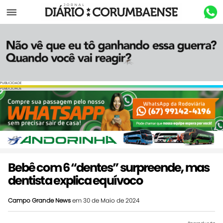
Menu
PUBLICIDADE
PUBLICIDADE
Bebê com 6 “dentes” surpreende, mas
dentista explica equívoco
Campo Grande News
em 30 de Maio de 2024