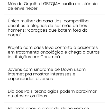
Mês do Orgulho LGBTQIA+ exalta resistência
de envelhecer
Única mulher da casa, Josi compartilha
desafios e alegrias de ser mãe de três
homens: “corações que batem fora do
corpo”
Projeto com cães leva conforto a pacientes
em tratamento oncológico e chega a outras
instituições em Corumbá
Jovens com síndrome de Down usam
internet pra mostrar interesses e
capacidades diversas
Dia dos Pais: tecnologias podem aproximar
ou afastar os filhos
Há doze anos, o amor de Eliane vem se