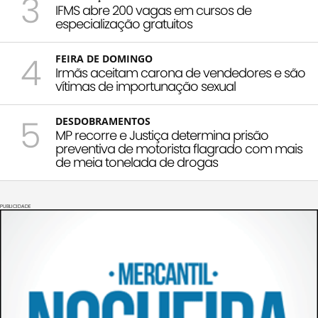
3
IFMS abre 200 vagas em cursos de
especialização gratuitos
4
FEIRA DE DOMINGO
Irmãs aceitam carona de vendedores e são
vítimas de importunação sexual
5
DESDOBRAMENTOS
MP recorre e Justiça determina prisão
preventiva de motorista flagrado com mais
de meia tonelada de drogas
PUBLICIDADE