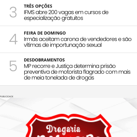
3
TRÊS OPÇÕES
IFMS abre 200 vagas em cursos de
especialização gratuitos
4
FEIRA DE DOMINGO
Irmãs aceitam carona de vendedores e são
vítimas de importunação sexual
5
DESDOBRAMENTOS
MP recorre e Justiça determina prisão
preventiva de motorista flagrado com mais
de meia tonelada de drogas
PUBLICIDADE