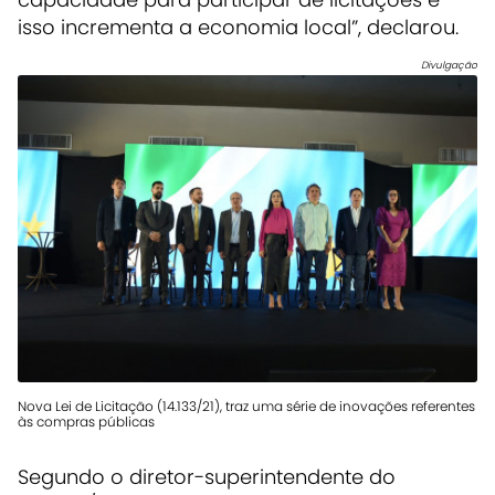
isso incrementa a economia local”, declarou.
Divulgação
Nova Lei de Licitação (14.133/21), traz uma série de inovações referentes
às compras públicas
Segundo o diretor-superintendente do