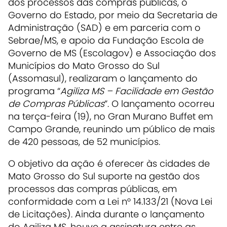
dos processos das compras públicas, o
Governo do Estado, por meio da Secretaria de
Administração (SAD) e em parceria com o
Sebrae/MS, e apoio da Fundação Escola de
Governo de MS (Escolagov) e Associação dos
Municípios do Mato Grosso do Sul
(Assomasul), realizaram o lançamento do
programa “
Agiliza MS – Facilidade em Gestão
de Compras Públicas
”. O lançamento ocorreu
na terça-feira (19), no Gran Murano Buffet em
Campo Grande, reunindo um público de mais
de 420 pessoas, de 52 municípios.
O objetivo da ação é oferecer às cidades de
Mato Grosso do Sul suporte na gestão dos
processos das compras públicas, em
conformidade com a Lei n° 14.133/21 (Nova Lei
de Licitações). Ainda durante o lançamento
do Agiliza MS, houve a assinatura entre as