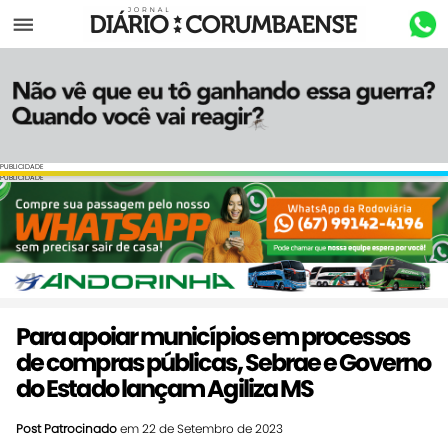
Menu
PUBLICIDADE
PUBLICIDADE
Para apoiar municípios em processos
de compras públicas, Sebrae e Governo
do Estado lançam Agiliza MS
Post Patrocinado
em 22 de Setembro de 2023