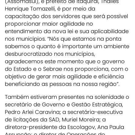
(Assomasul), e prefeito de Itaquiraí, Thalles
Henrique Tomazelli, é por meio da
capacitação dos servidores que será possível
proporcionar maior agilidade no
entendimento da nova lei e sua aplicabilidade
nos municípios. “Nós que estamos na ponta
sabemos o quanto é importante um ambiente
desburocratizado nos municípios,
agradecemos este momento que o governo
do Estado e o Sebrae nos proporciona, com o
objetivo de gerar mais agilidade e eficiência
beneficiando as pessoas na nossa região”.
Também estiveram presentes na solenidade o
secretário de Governo e Gestão Estratégica,
Pedro Arlei Caravina; a secretária-executiva
de licitações da SAD, Muriel Moreira; a
diretora-presidente da Escolagov, Ana Paula
Assunção; o diretor de Operações do