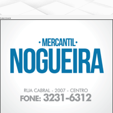
PUBLICIDADE