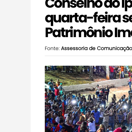
Conselho do I
quarta-feira s
Patrimônio Ima
Fonte:
Assessoria de Comunicaçã