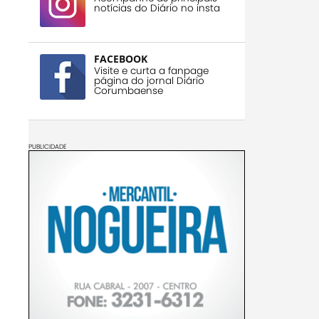
notícias do Diário no insta
FACEBOOK
Visite e curta a fanpage
página do jornal Diário
Corumbaense
PUBLICIDADE