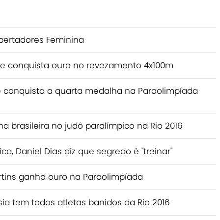
Libertadores Feminina
o e conquista ouro no revezamento 4x100m
 conquista a quarta medalha na Paraolimpíada
a brasileira no judô paralímpico na Rio 2016
a, Daniel Dias diz que segredo é "treinar"
rtins ganha ouro na Paraolimpíada
ia tem todos atletas banidos da Rio 2016