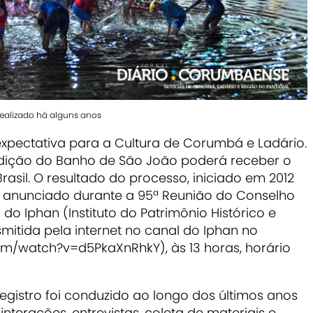
realizado há alguns anos
xpectativa para a Cultura de Corumbá e Ladário.
tradição do Banho de São João poderá receber o
Brasil. O resultado do processo, iniciado em 2012
á anunciado durante a 95ª Reunião do Conselho
 do Iphan (Instituto do Patrimônio Histórico e
nsmitida pela internet no canal do Iphan no
m/watch?v=d5PkaXnRhkY), às 13 horas, horário
egistro foi conduzido ao longo dos últimos anos
interações, entrevistas, coleta de materiais e