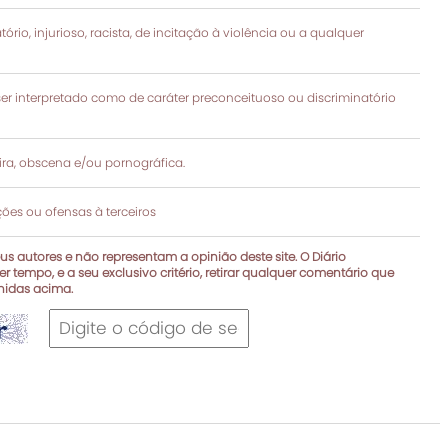
rio, injurioso, racista, de incitação à violência ou a qualquer
 interpretado como de caráter preconceituoso ou discriminatório
a, obscena e/ou pornográfica.
es ou ofensas à terceiros
s autores e não representam a opinião deste site. O Diário
r tempo, e a seu exclusivo critério, retirar qualquer comentário que
inidas acima.