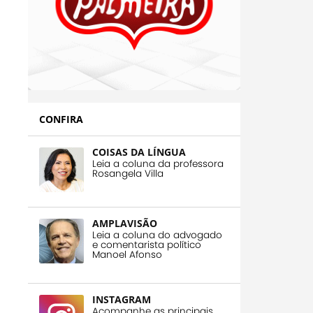
CONFIRA
COISAS DA LÍNGUA
Leia a coluna da professora
Rosangela Villa
AMPLAVISÃO
Leia a coluna do advogado
e comentarista político
Manoel Afonso
INSTAGRAM
Acompanhe as principais