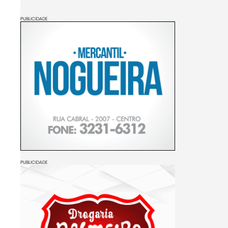
PUBLICIDADE
PUBLICIDADE