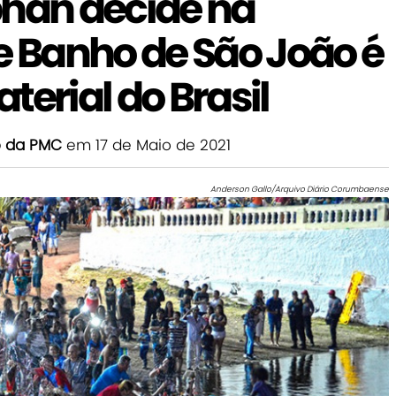
phan decide na
e Banho de São João é
terial do Brasil
o da PMC
em 17 de Maio de 2021
Anderson Gallo/Arquivo Diário Corumbaense