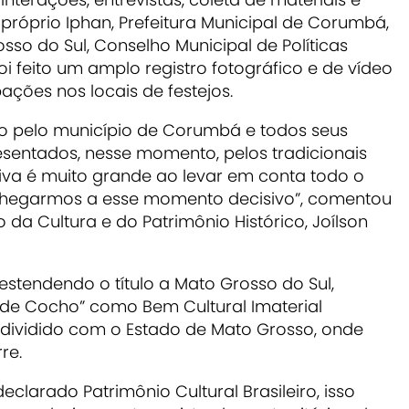
próprio Iphan, Prefeitura Municipal de Corumbá,
sso do Sul, Conselho Municipal de Políticas
oi feito um amplo registro fotográfico e de vídeo
ações nos locais de festejos.
do pelo município de Corumbá e todos seus
esentados, nesse momento, pelos tradicionais
tiva é muito grande ao levar em conta todo o
 chegarmos a esse momento decisivo”, comentou
da Cultura e do Patrimônio Histórico, Joílson
stendendo o título a Mato Grosso do Sul,
de Cocho” como Bem Cultural Imaterial
o é dividido com o Estado de Mato Grosso, onde
re.
clarado Patrimônio Cultural Brasileiro, isso