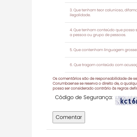
Que tenham teor calunioso, difamató
ilegalidade.
Que tenham conteúdo que possa ser
a pessoa ou grupo de pessoas.
Que contenham linguagem grosseir
Que tragam conteúdo com acusaçõ
Os comentários são de responsabilidade de seu
Corumbaense se reserva o direito de, a qualque
possa ser considerado contrário às regras def
Código de Segurança:
Comentar