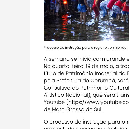
Processo de instrução para o registro vem sendo 
A semana se inicia com grande e
Na quarta-feira, 19 de maio, a 
título de Patrimônio Imaterial do 
pela Prefeitura de Corumbá, ser
Consultivo do Patrimônio Cultural
Artístico Nacional), que será tra
Youtube (https://www.youtube.co
de Mato Grosso do Sul.
O processo de instrução para o r
com estudos, pesquisas, festejos, 