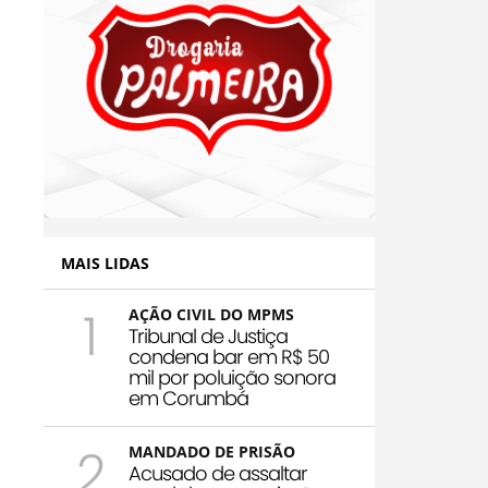
MAIS LIDAS
1
AÇÃO CIVIL DO MPMS
Tribunal de Justiça
condena bar em R$ 50
mil por poluição sonora
em Corumbá
2
MANDADO DE PRISÃO
Acusado de assaltar