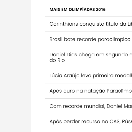
MAIS EM OLIMPÍADAS 2016
Corinthians conquista título da 
Brasil bate recorde paraolímpic
Daniel Dias chega em segundo e
do Rio
Lúcia Araújo leva primeira medalh
Após ouro na natação Paraolímpic
Com recorde mundial, Daniel Ma
Após perder recurso no CAS, Rúss