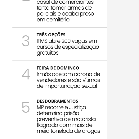
casal de comerciantes
tenta tomar armas de
policiais e acaba preso
em cemitério
3
TRÊS OPÇÕES
IFMS abre 200 vagas em
cursos de especialização
gratuitos
4
FEIRA DE DOMINGO
Irmãs aceitam carona de
vendedores e são vítimas
de importunação sexual
5
DESDOBRAMENTOS
MP recorre e Justiça
determina prisão
preventiva de motorista
flagrado com mais de
meia tonelada de drogas