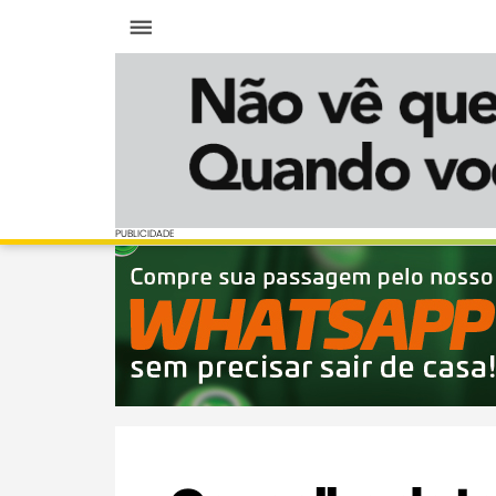
Menu
PUBLICIDADE
PUBLICIDADE