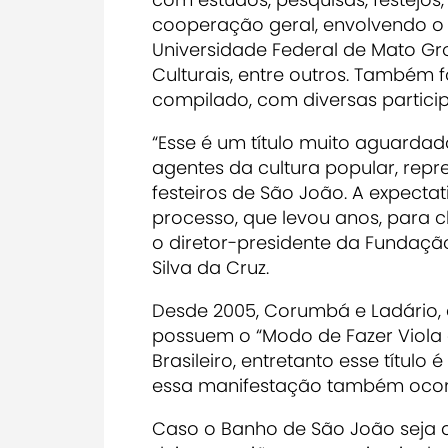
cooperação geral, envolvendo o 
Universidade Federal de Mato Gro
Culturais, entre outros. Também f
compilado, com diversas particip
“Esse é um título muito aguarda
agentes da cultura popular, repr
festeiros de São João. A expecta
processo, que levou anos, para
o diretor-presidente da Fundação 
Silva da Cruz.
Desde 2005, Corumbá e Ladário, e
possuem o “Modo de Fazer Viola 
Brasileiro, entretanto esse títul
essa manifestação também ocor
Caso o Banho de São João seja de