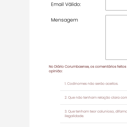
Email Válido:
Mensagem
No Diário Corumbaense, os comentários feitos
opinião:
Codinomes não serão aceitos.
Que não tenham relação clara com
Que tenham teor calunioso, difamató
ilegalidade.