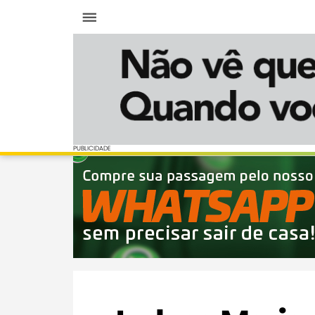
Menu
PUBLICIDADE
PUBLICIDADE