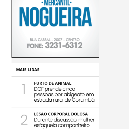
MAIS LIDAS
1
FURTO DE ANIMAL
DOF prende cinco
pessoas por abigeato em
estrada rural de Corumbá
2
LESÃO CORPORAL DOLOSA
Durante discussão, mulher
esfaqueia companheiro