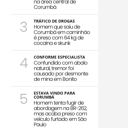
na área central de
Corumbá
3
TRÁFICO DE DROGAS
Homem que saiu de
Corumbá em caminhão
é preso com 64 kg de
cocaína e skunk
4
CONFORME ESPECIALISTA
Confundido com abalo
natural, tremor foi
causado por desmonte
de mina em Bonito
5
ESTAVA VINDO PARA
CORUMBÁ
Homem tenta fugir de
abordagem na BR-262,
mas acaba preso com
veículo furtado em São
Paulo