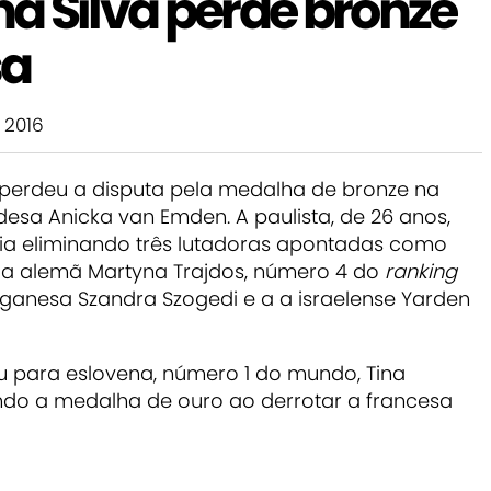
a Silva perde bronze
sa
 2016
a perdeu a disputa pela medalha de bronze na
desa Anicka van Emden. A paulista, de 26 anos,
ria eliminando três lutadoras apontadas como
: a alemã Martyna Trajdos, número 4 do
ranking
 ganesa Szandra Szogedi e a a israelense Yarden
eu para eslovena, número 1 do mundo, Tina
ndo a medalha de ouro ao derrotar a francesa