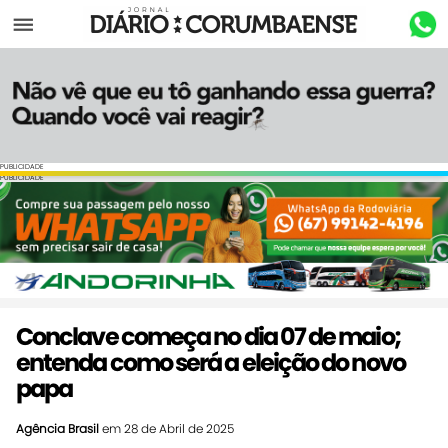
Menu
PUBLICIDADE
PUBLICIDADE
Conclave começa no dia 07 de maio;
entenda como será a eleição do novo
papa
Agência Brasil
em 28 de Abril de 2025