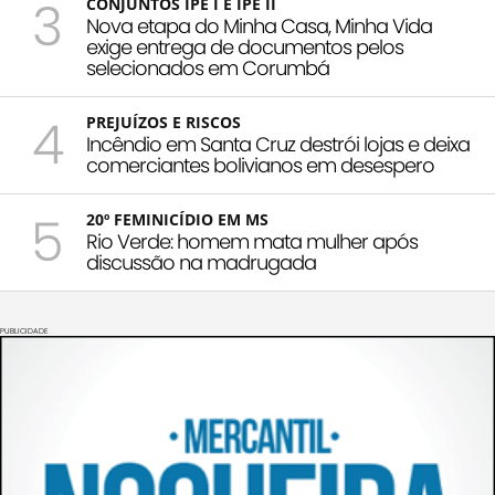
3
CONJUNTOS IPÊ I E IPÊ II
Nova etapa do Minha Casa, Minha Vida
exige entrega de documentos pelos
selecionados em Corumbá
4
PREJUÍZOS E RISCOS
Incêndio em Santa Cruz destrói lojas e deixa
comerciantes bolivianos em desespero
5
20º FEMINICÍDIO EM MS
Rio Verde: homem mata mulher após
discussão na madrugada
PUBLICIDADE