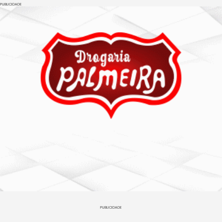
PUBLICIDADE
PUBLICIDADE