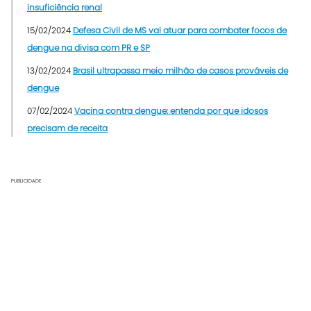
insuficiência renal
15/02/2024
Defesa Civil de MS vai atuar para combater focos de
dengue na divisa com PR e SP
13/02/2024
Brasil ultrapassa meio milhão de casos prováveis de
dengue
07/02/2024
Vacina contra dengue: entenda por que idosos
precisam de receita
PUBLICIDADE