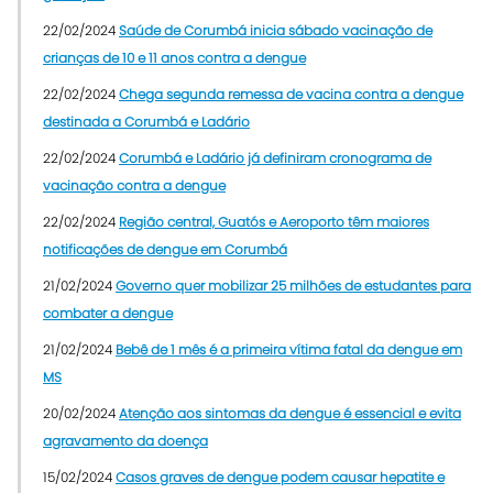
22/02/2024
Saúde de Corumbá inicia sábado vacinação de
crianças de 10 e 11 anos contra a dengue
22/02/2024
Chega segunda remessa de vacina contra a dengue
destinada a Corumbá e Ladário
22/02/2024
Corumbá e Ladário já definiram cronograma de
vacinação contra a dengue
22/02/2024
Região central, Guatós e Aeroporto têm maiores
notificações de dengue em Corumbá
21/02/2024
Governo quer mobilizar 25 milhões de estudantes para
combater a dengue
21/02/2024
Bebê de 1 mês é a primeira vítima fatal da dengue em
MS
20/02/2024
Atenção aos sintomas da dengue é essencial e evita
agravamento da doença
15/02/2024
Casos graves de dengue podem causar hepatite e