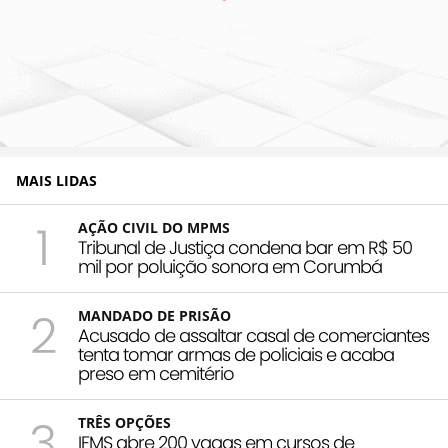
MAIS LIDAS
1
AÇÃO CIVIL DO MPMS
Tribunal de Justiça condena bar em R$ 50
mil por poluição sonora em Corumbá
2
MANDADO DE PRISÃO
Acusado de assaltar casal de comerciantes
tenta tomar armas de policiais e acaba
preso em cemitério
3
TRÊS OPÇÕES
IFMS abre 200 vagas em cursos de