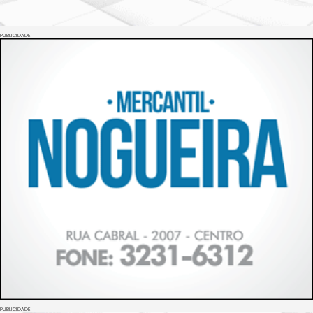
PUBLICIDADE
PUBLICIDADE