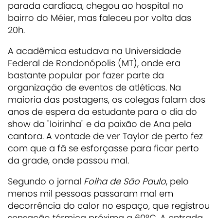
parada cardíaca, chegou ao hospital no
bairro do Méier, mas faleceu por volta das
20h.
A acadêmica estudava na Universidade
Federal de Rondonópolis (MT), onde era
bastante popular por fazer parte da
organização de eventos de atléticas. Na
maioria das postagens, os colegas falam dos
anos de espera da estudante para o dia do
show da "loirinha" e da paixão de Ana pela
cantora. A vontade de ver Taylor de perto fez
com que a fã se esforçasse para ficar perto
da grade, onde passou mal.
Segundo o jornal
Folha de São Paulo
, pelo
menos mil pessoas passaram mal em
decorrência do calor no espaço, que registrou
sensação térmica próxima a 60ºC. A entrada