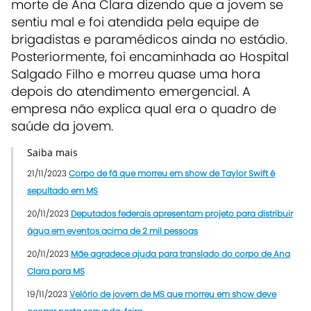
morte de Ana Clara dizendo que a jovem se
sentiu mal e foi atendida pela equipe de
brigadistas e paramédicos ainda no estádio.
Posteriormente, foi encaminhada ao Hospital
Salgado Filho e morreu quase uma hora
depois do atendimento emergencial. A
empresa não explica qual era o quadro de
saúde da jovem.
Saiba mais
21/11/2023
Corpo de fã que morreu em show de Taylor Swift é
sepultado em MS
20/11/2023
Deputados federais apresentam projeto para distribuir
água em eventos acima de 2 mil pessoas
20/11/2023
Mãe agradece ajuda para translado do corpo de Ana
Clara para MS
19/11/2023
Velório de jovem de MS que morreu em show deve