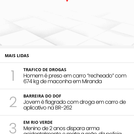
MAIS LIDAS
1
TRAFICO DE DROGAS
Homem é preso em carro “recheado” com
674 kg de maconha em Miranda
2
BARREIRA DO DOF
Jovem é flagrado com droga em carro de
aplicativo na BR-262
3
EM RIO VERDE
Menino de 2 anos dispara arma
acidentalmente e mata a mãe, diz polícia