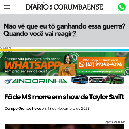
Menu
PUBLICIDADE
PUBLICIDADE
Fã de MS morre em show de Taylor Swift
Campo Grande News
em 18 de Novembro de 2023
Arquivo pessoal