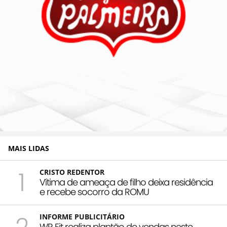
MAIS LIDAS
1
CRISTO REDENTOR
Vítima de ameaça de filho deixa residência
e recebe socorro da ROMU
INFORME PUBLICITÁRIO
WR Fit realiza plantão de vendas neste