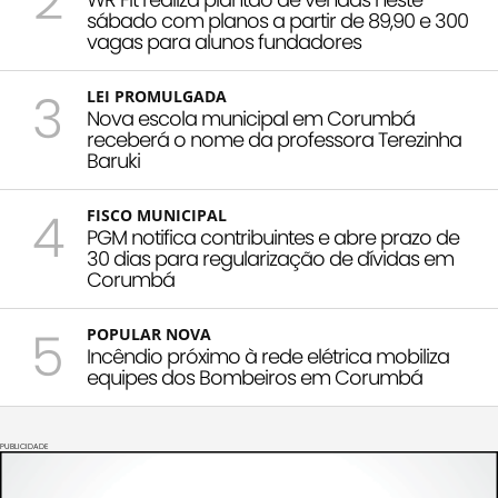
2
sábado com planos a partir de 89,90 e 300
vagas para alunos fundadores
3
LEI PROMULGADA
Nova escola municipal em Corumbá
receberá o nome da professora Terezinha
Baruki
4
FISCO MUNICIPAL
PGM notifica contribuintes e abre prazo de
30 dias para regularização de dívidas em
Corumbá
5
POPULAR NOVA
Incêndio próximo à rede elétrica mobiliza
equipes dos Bombeiros em Corumbá
PUBLICIDADE