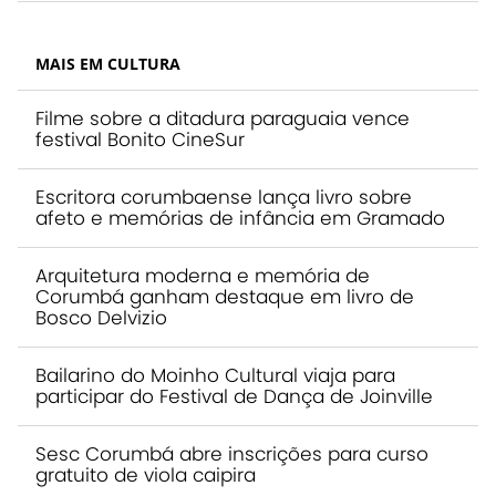
MAIS EM CULTURA
Filme sobre a ditadura paraguaia vence
festival Bonito CineSur
Escritora corumbaense lança livro sobre
afeto e memórias de infância em Gramado
Arquitetura moderna e memória de
Corumbá ganham destaque em livro de
Bosco Delvizio
Bailarino do Moinho Cultural viaja para
participar do Festival de Dança de Joinville
Sesc Corumbá abre inscrições para curso
gratuito de viola caipira