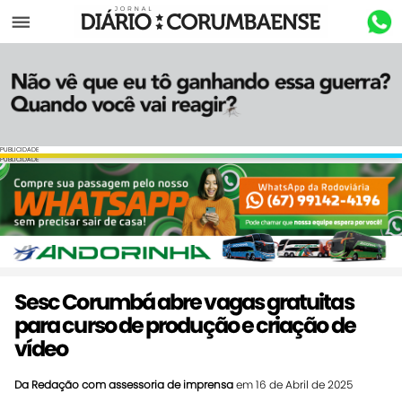
Menu
PUBLICIDADE
PUBLICIDADE
Sesc Corumbá abre vagas gratuitas
para curso de produção e criação de
vídeo
Da Redação com assessoria de imprensa
em 16 de Abril de 2025