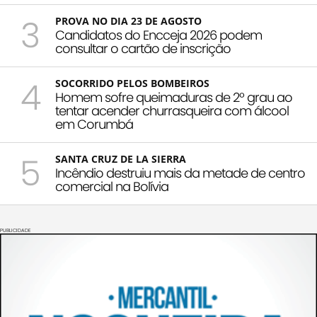
3
PROVA NO DIA 23 DE AGOSTO
Candidatos do Encceja 2026 podem
consultar o cartão de inscrição
4
SOCORRIDO PELOS BOMBEIROS
Homem sofre queimaduras de 2º grau ao
tentar acender churrasqueira com álcool
em Corumbá
5
SANTA CRUZ DE LA SIERRA
Incêndio destruiu mais da metade de centro
comercial na Bolívia
PUBLICIDADE