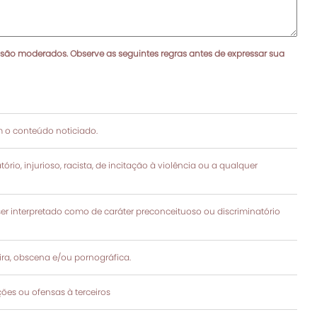
 são moderados. Observe as seguintes regras antes de expressar sua
 o conteúdo noticiado.
rio, injurioso, racista, de incitação à violência ou a qualquer
 interpretado como de caráter preconceituoso ou discriminatório
a, obscena e/ou pornográfica.
es ou ofensas à terceiros