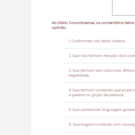
No Diário Corumbaense, os comentários feitos
opinião:
Codinomes não serão aceitos.
Que não tenham relação clara com
Que tenham teor calunioso, difamató
ilegalidade.
Que tenham conteúdo que possa ser
a pessoa ou grupo de pessoas.
Que contenham linguagem grosseir
Que tragam conteúdo com acusaçõ