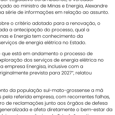
ado ao ministro de Minas e Energia, Alexandre
 uma série de informações em relação ao assunto.
obre o critério adotado para a renovação, o
itada a antecipação do processo, qual a
e Minas e Energia tem conhecimento da
rviços de energia elétrica no Estado.
 que está em andamento o processo de
loração dos serviços de energia elétrica no
la empresa Energisa, inclusive com a
ginalmente prevista para 2027”, relatou
ento da população sul-mato-grossense a má
 pela referida empresa, com recorrentes falhas,
ro de reclamações junto aos órgãos de defesa
 generalizada e afeta diretamente o bem-estar da