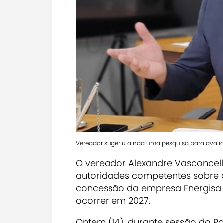
Vereador sugeriu ainda uma pesquisa para avalia
O vereador Alexandre Vasconcell
autoridades competentes sobre 
concessão da empresa Energisa n
ocorrer em 2027.
Ontem (14), durante sessão do P