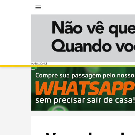
Menu
PUBLICIDADE
PUBLICIDADE