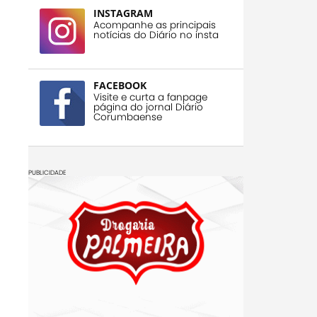
INSTAGRAM
Acompanhe as principais
notícias do Diário no insta
FACEBOOK
Visite e curta a fanpage
página do jornal Diário
Corumbaense
PUBLICIDADE