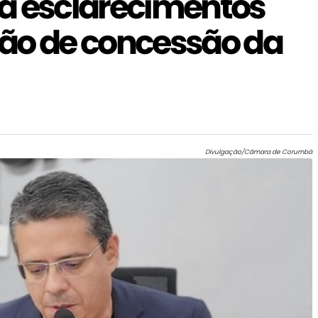
a esclarecimentos
ão de concessão da
Divulgação/Câmara de Corumbá