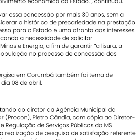
vimento econômico do Estado.”, continuou.
ovar essa concessão por mais 30 anos, sem a
iderar o histórico de precariedade na prestação
esso para o Estado e uma afronta aos interesses
icando a necessidade de solicitar
inas e Energia, a fim de garantir “a lisura, a
à população no processo de concessão dos
nergisa em Corumbá também foi tema de
ia 08 de abril.
citando ao diretor da Agência Municipal de
 (Procon), Pietro Cândia, com cópia ao Diretor-
de Regulação de Serviços Públicos do MS
 a realização de pesquisa de satisfação referente