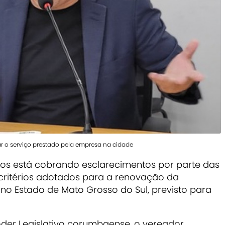
r o serviço prestado pela empresa na cidade
os está cobrando esclarecimentos por parte das
critérios adotados para a renovação da
o Estado de Mato Grosso do Sul, previsto para
oder Legislativo corumbaense, o vereador