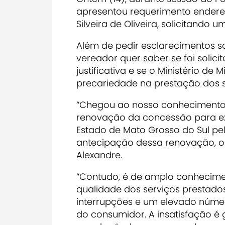
apresentou requerimento endereç
Silveira de Oliveira, solicitando
Além de pedir esclarecimentos s
vereador quer saber se foi solic
justificativa e se o Ministério d
precariedade na prestação dos se
“Chegou ao nosso conhecimento
renovação da concessão para exp
Estado de Mato Grosso do Sul pe
antecipação dessa renovação, ori
Alexandre.
“Contudo, é de amplo conhecim
qualidade dos serviços prestados
interrupções e um elevado núme
do consumidor. A insatisfação é