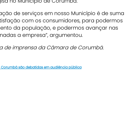
gisa no Município de Corumbá.
ação de serviços em nosso Município é de suma
tisfação com os consumidores, para podermos
amento da população, e podermos avançar nas
onadas a empresa”, argumentou.
ria de imprensa da Câmara de Corumbá.
 Corumbá são debatidas em audiência pública