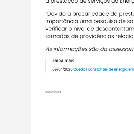
a prestação de serviços da Ener
“Devido a precariedade da prest
importância uma pesquisa de sa
verificar o nível de descontent
tomadas de providências relaci
As informações são da assesso
Saiba mais
09/04/2025
Quedas constantes de energia em
PUBLICIDADE