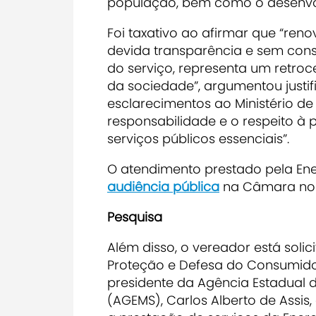
população, bem como o desenvol
Foi taxativo ao afirmar que “ren
devida transparência e sem cons
do serviço, representa um retroc
da sociedade”, argumentou justif
esclarecimentos ao Ministério de M
responsabilidade e o respeito 
serviços públicos essenciais”.
O atendimento prestado pela E
audiência pública
na Câmara no d
Pesquisa
Além disso, o vereador está soli
Proteção e Defesa do Consumidor
presidente da Agência Estadual 
(AGEMS), Carlos Alberto de Assis,