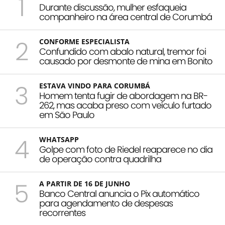
1
Durante discussão, mulher esfaqueia
companheiro na área central de Corumbá
2
CONFORME ESPECIALISTA
Confundido com abalo natural, tremor foi
causado por desmonte de mina em Bonito
3
ESTAVA VINDO PARA CORUMBÁ
Homem tenta fugir de abordagem na BR-
262, mas acaba preso com veículo furtado
em São Paulo
4
WHATSAPP
Golpe com foto de Riedel reaparece no dia
de operação contra quadrilha
5
A PARTIR DE 16 DE JUNHO
Banco Central anuncia o Pix automático
para agendamento de despesas
recorrentes