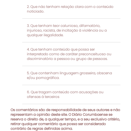
Que não tenham relação clara com o conteúdo
noticiado.
Que tenham teor calunioso, difamatório,
injurioso, racista, de incitação à violência ou a
qualquer ilegalidade.
Que tenham conteúdo que possa ser
interpretado como de caráter preconceituoso ou
discriminatório a pessoa ou grupo de pessoas.
Que contenham linguagem grosseira, obscena
e/ou pornográfica.
Que tragam conteúdo com acusações ou
ofensas à terceiros
Os comentários são de responsabilidade de seus autores e não
representam a opinião deste site. O Diário Corumbaense se
reserva o direito de, a qualquer tempo, e a seu exclusivo critério,
retirar qualquer comentário que possa ser considerado
contrário às regras definidas acima.