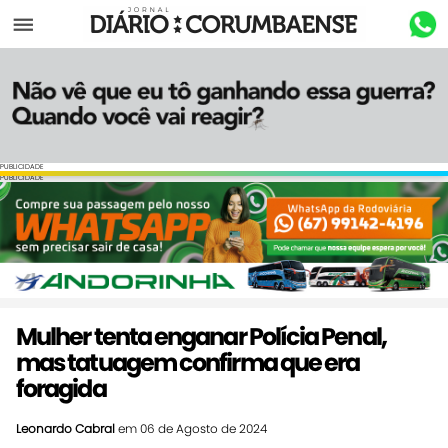
Menu
PUBLICIDADE
PUBLICIDADE
Mulher tenta enganar Polícia Penal,
mas tatuagem confirma que era
foragida
Leonardo Cabral
em 06 de Agosto de 2024