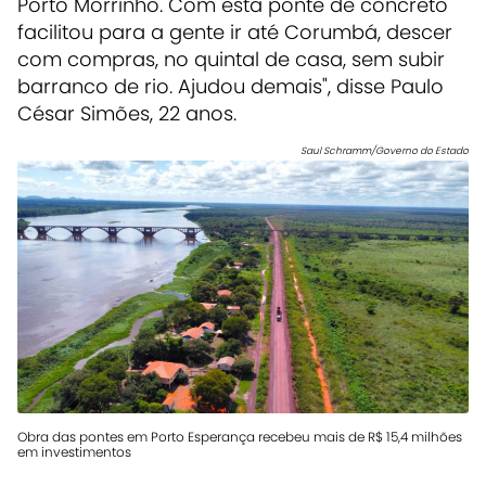
Porto Morrinho. Com esta ponte de concreto
facilitou para a gente ir até Corumbá, descer
com compras, no quintal de casa, sem subir
barranco de rio. Ajudou demais", disse Paulo
César Simões, 22 anos.
Saul Schramm/Governo do Estado
Obra das pontes em Porto Esperança recebeu mais de R$ 15,4 milhões
em investimentos