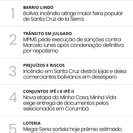
1
BARRIO LINDO
Bolívia: incêndio atinge maior feira popular
de Santa Cruz de la Sierra
2
TRÂNSITO EM JULGADO
MPMS pede execução de sanções contra
Marcelo Iunes após condenação definitiva
por nepotismo
3
PREJUÍZOS E RISCOS
Incêndio em Santa Cruz destrói lojas e deixa
comerciantes bolivianos em desespero
4
CONJUNTOS IPÊ I E IPÊ II
Nova etapa do Minha Casa, Minha Vida
exige entrega de documentos pelos
selecionados em Corumbá
5
LOTERIA
Mega-Sena sorteia hoje prêmio estimado