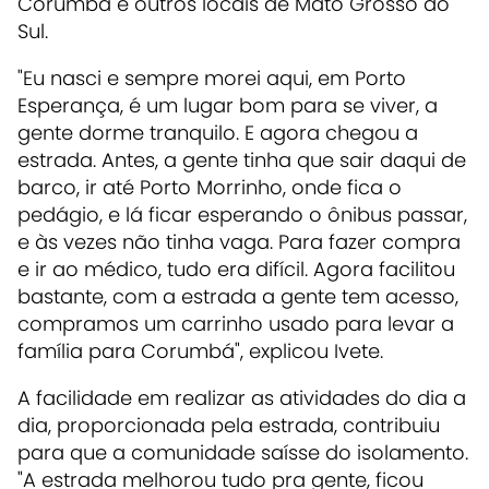
Corumbá e outros locais de Mato Grosso do
Sul.
"Eu nasci e sempre morei aqui, em Porto
Esperança, é um lugar bom para se viver, a
gente dorme tranquilo. E agora chegou a
estrada. Antes, a gente tinha que sair daqui de
barco, ir até Porto Morrinho, onde fica o
pedágio, e lá ficar esperando o ônibus passar,
e às vezes não tinha vaga. Para fazer compra
e ir ao médico, tudo era difícil. Agora facilitou
bastante, com a estrada a gente tem acesso,
compramos um carrinho usado para levar a
família para Corumbá", explicou Ivete.
A facilidade em realizar as atividades do dia a
dia, proporcionada pela estrada, contribuiu
para que a comunidade saísse do isolamento.
"A estrada melhorou tudo pra gente, ficou