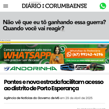
Menu
PUBLICIDADE
PUBLICIDADE
Pontes e nova estrada facilitam acesso
ao distrito de Porto Esperança
Agência de Notícias do Governo de MS
em 29 de Abril de 2025