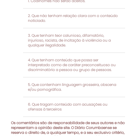
Codinomes não serão aceitos.
Que não tenham relação clara com o conteúdo
noticiado.
Que tenham teor calunioso, difamatório,
injurioso, racista, de incitação à violência ou a
qualquer ilegalidade.
Que tenham conteúdo que possa ser
interpretado como de caráter preconceituoso ou
discriminatório a pessoa ou grupo de pessoas.
Que contenham linguagem grosseira, obscena
e/ou pornográfica.
Que tragam conteúdo com acusações ou
ofensas à terceiros
Os comentários são de responsabilidade de seus autores e não
representam a opinião deste site. O Diário Corumbaense se
reserva o direito de, a qualquer tempo, e a seu exclusivo critério,