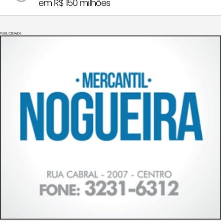
em R$ 150 milhões
PUBLICIDADE