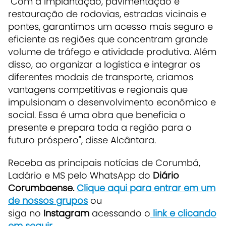
"Com a implantação, pavimentação e
restauração de rodovias, estradas vicinais e
pontes, garantimos um acesso mais seguro e
eficiente as regiões que concentram grande
volume de tráfego e atividade produtiva. Além
disso, ao organizar a logística e integrar os
diferentes modais de transporte, criamos
vantagens competitivas e regionais que
impulsionam o desenvolvimento econômico e
social. Essa é uma obra que beneficia o
presente e prepara toda a região para o
futuro próspero", disse Alcântara.
Receba as principais notícias de Corumbá,
Ladário e MS pelo WhatsApp do
Diário
Corumbaense.
Clique aqui para entrar em um
de nossos grupos
ou
siga no
Instagram
acessando o
link e clicando
em seguir
.