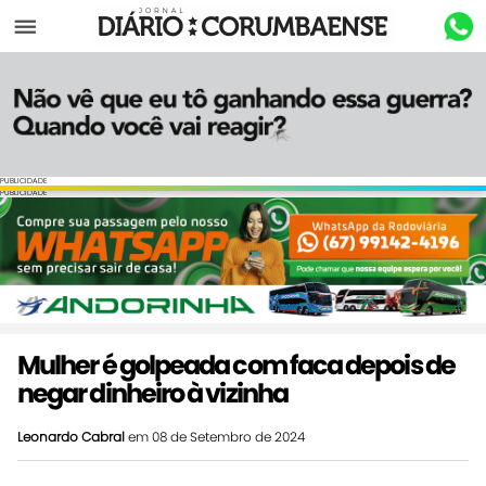
Menu
PUBLICIDADE
PUBLICIDADE
Mulher é golpeada com faca depois de
negar dinheiro à vizinha
Leonardo Cabral
em 08 de Setembro de 2024