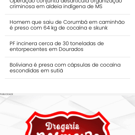
Operação conjunta desarticula organização
criminosa em aldeia indígena de MS
Homem que saiu de Corumbá em caminhão
é preso com 64 kg de cocaína e skunk
PF incinera cerca de 30 toneladas de
entorpecentes em Dourados
Boliviana é presa com cápsulas de cocaína
escondidas em sutiã
PUBLICIDADE