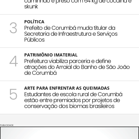
caminhão é preso com 64 kg de cocaína e
skunk
3
POLÍTICA
Prefeito de Corumbá muda titular da
Secretaria de Infraestrutura e Serviços
Públicos
4
PATRIMÔNIO IMATERIAL
Prefeitura viabiliza parceria e define
atrações do Arraial do Banho de São João
de Corumbá
5
ARTE PARA ENFRENTAR AS QUEIMADAS
Estudantes de escola rural de Corumbá
estão entre premiados por projetos de
conservação dos biomas brasileiros
PUBLICIDADE