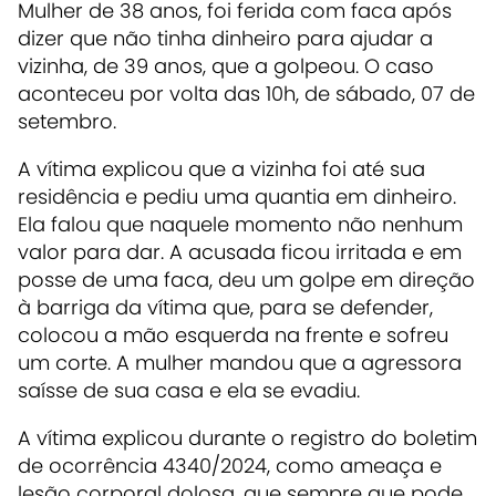
Mulher de 38 anos, foi ferida com faca após
dizer que não tinha dinheiro para ajudar a
vizinha, de 39 anos, que a golpeou. O caso
aconteceu por volta das 10h, de sábado, 07 de
setembro.
A vítima explicou que a vizinha foi até sua
residência e pediu uma quantia em dinheiro.
Ela falou que naquele momento não nenhum
valor para dar. A acusada ficou irritada e
em
posse de uma faca, deu um golpe em direção
à barriga da vítima que, para se defender,
colocou a mão esquerda na frente e sofreu
um corte. A mulher mandou que a agressora
saísse de sua casa e ela se evadiu.
A vítima explicou durante o registro do boletim
de ocorrência 4340/2024, como ameaça e
lesão corporal dolosa, que sempre que pode