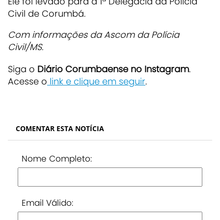
Ele foi levado para a 1ª Delegacia da Polícia
Civil de Corumbá.
Com informações da Ascom da Polícia
Civil/MS.
Siga o
Diário Corumbaense no Instagram
.
Acesse o
link e clique em seguir
.
COMENTAR ESTA NOTÍCIA
Nome Completo:
Email Válido: