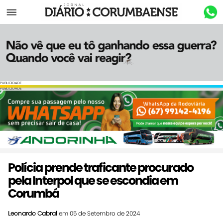
Menu
PUBLICIDADE
PUBLICIDADE
Polícia prende traficante procurado
pela Interpol que se escondia em
Corumbá
Leonardo Cabral
em 05 de Setembro de 2024