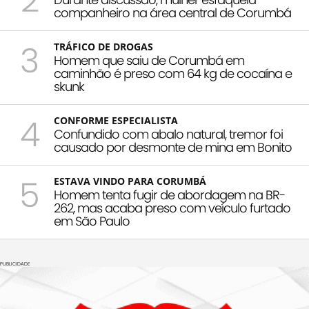
2
companheiro na área central de Corumbá
3
TRÁFICO DE DROGAS
Homem que saiu de Corumbá em
caminhão é preso com 64 kg de cocaína e
skunk
4
CONFORME ESPECIALISTA
Confundido com abalo natural, tremor foi
causado por desmonte de mina em Bonito
5
ESTAVA VINDO PARA CORUMBÁ
Homem tenta fugir de abordagem na BR-
262, mas acaba preso com veículo furtado
em São Paulo
PUBLICIDADE