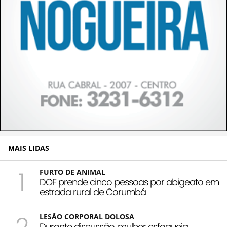
MAIS LIDAS
1
FURTO DE ANIMAL
DOF prende cinco pessoas por abigeato em
estrada rural de Corumbá
LESÃO CORPORAL DOLOSA
Durante discussão, mulher esfaqueia