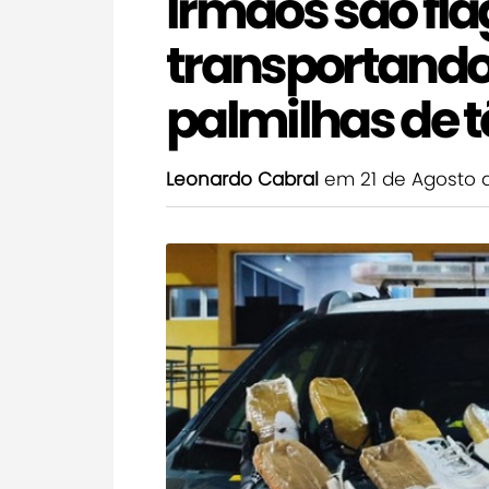
Irmãos são fl
transportand
palmilhas de t
Leonardo Cabral
em 21 de Agosto 