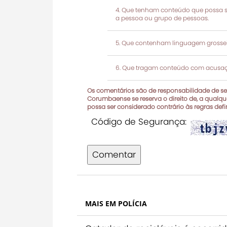
Que tenham conteúdo que possa ser
a pessoa ou grupo de pessoas.
Que contenham linguagem grosseir
Que tragam conteúdo com acusaçõ
Os comentários são de responsabilidade de seu
Corumbaense se reserva o direito de, a qualque
possa ser considerado contrário às regras def
Código de Segurança:
Comentar
MAIS EM POLÍCIA