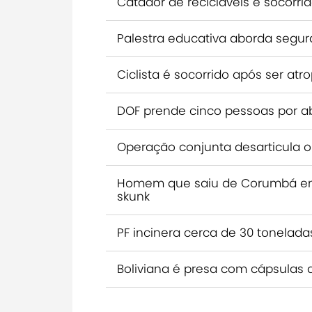
Catador de recicláveis é socorri
Palestra educativa aborda segur
Ciclista é socorrido após ser at
DOF prende cinco pessoas por a
Operação conjunta desarticula o
Homem que saiu de Corumbá em
skunk
PF incinera cerca de 30 tonela
Boliviana é presa com cápsulas 