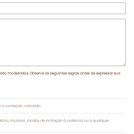
 são moderados. Observe as seguintes regras antes de expressar sua
 o conteúdo noticiado.
rio, injurioso, racista, de incitação à violência ou a qualquer