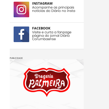
INSTAGRAM
Acompanhe as principais
notícias do Diário no insta
FACEBOOK
Visite e curta a fanpage
página do jornal Diário
Corumbaense
PUBLICIDADE