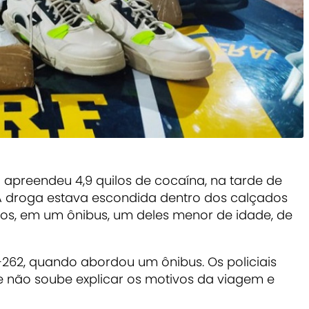
) apreendeu 4,9 quilos de cocaína, na tarde de
 A droga estava escondida dentro dos calçados
ãos, em um ônibus, um deles menor de idade, de
R-262, quando abordou um ônibus. Os policiais
não soube explicar os motivos da viagem e