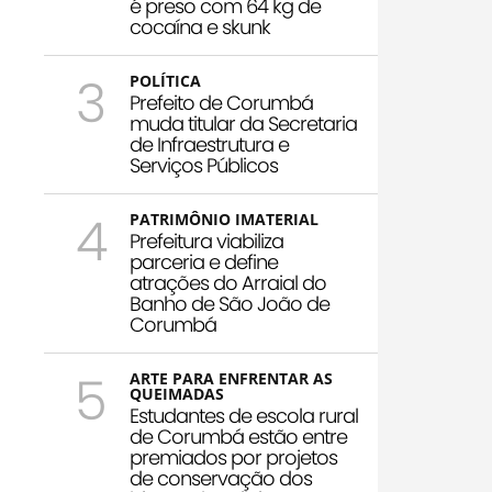
é preso com 64 kg de
cocaína e skunk
3
POLÍTICA
Prefeito de Corumbá
muda titular da Secretaria
de Infraestrutura e
Serviços Públicos
4
PATRIMÔNIO IMATERIAL
Prefeitura viabiliza
parceria e define
atrações do Arraial do
Banho de São João de
Corumbá
5
ARTE PARA ENFRENTAR AS
QUEIMADAS
Estudantes de escola rural
de Corumbá estão entre
premiados por projetos
de conservação dos