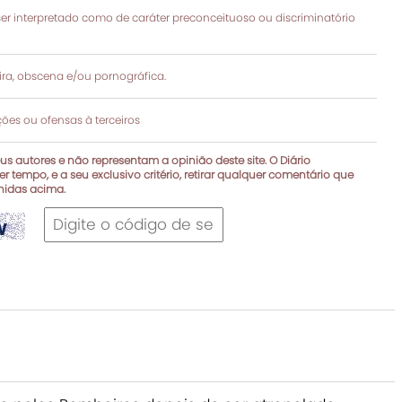
 interpretado como de caráter preconceituoso ou discriminatório
a, obscena e/ou pornográfica.
es ou ofensas à terceiros
s autores e não representam a opinião deste site. O Diário
r tempo, e a seu exclusivo critério, retirar qualquer comentário que
inidas acima.