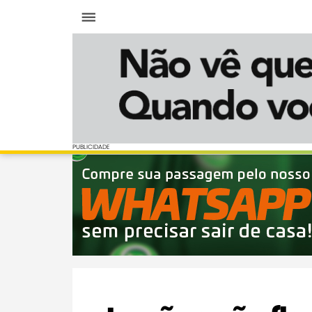
Menu
PUBLICIDADE
PUBLICIDADE