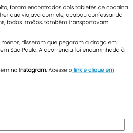
peito, foram encontrados dois tabletes de cocaína
her que viajava com ele, acabou confessando
ens, todos irmãos, também transportavam
o o menor, disseram que pegaram a droga em
em São Paulo. A ocorrência foi encaminhada à
bém no
Instagram
. Acesse o
link e clique em