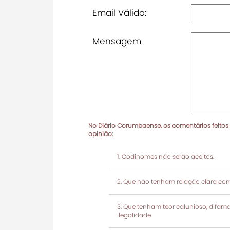
Email Válido:
Mensagem
No Diário Corumbaense, os comentários feitos
opinião:
Codinomes não serão aceitos.
Que não tenham relação clara com
Que tenham teor calunioso, difamató
ilegalidade.