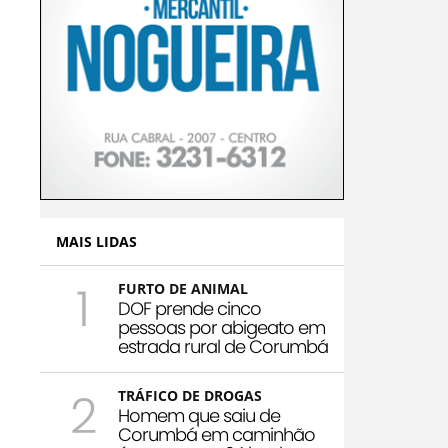
MAIS LIDAS
1
FURTO DE ANIMAL
DOF prende cinco
pessoas por abigeato em
estrada rural de Corumbá
2
TRÁFICO DE DROGAS
Homem que saiu de
Corumbá em caminhão