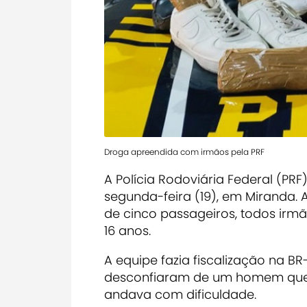
Droga apreendida com irmãos pela PRF
A Polícia Rodoviária Federal (PRF
segunda-feira (19), em Miranda.
de cinco passageiros, todos irm
16 anos.
A equipe fazia fiscalização na B
desconfiaram de um homem que 
andava com dificuldade.