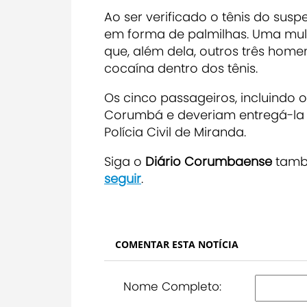
Ao ser verificado o tênis do sus
em forma de palmilhas. Uma mul
que, além dela, outros três hom
cocaína dentro dos tênis.
Os cinco passageiros, incluind
Corumbá e deveriam entregá-la 
Polícia Civil de Miranda.
Siga o
Diário Corumbaense
tam
seguir
.
COMENTAR ESTA NOTÍCIA
Nome Completo: