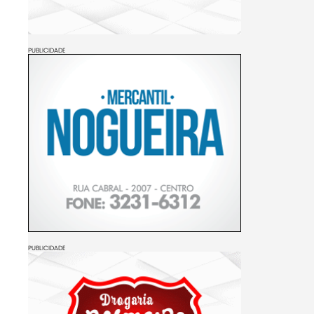
PUBLICIDADE
PUBLICIDADE