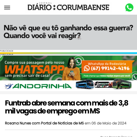
Menu
PUBLICIDADE
PUBLICIDADE
Funtrab abre semana com mais de 3,8
mil vagas de emprego em MS
Rosana Nunes com Portal de Notícias de MS
em 06 de Maio de 2024