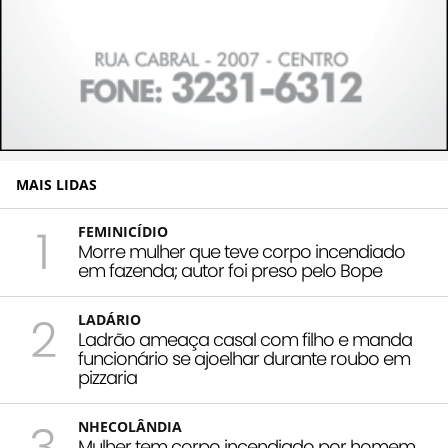
MAIS LIDAS
1
FEMINICÍDIO
Morre mulher que teve corpo incendiado
em fazenda; autor foi preso pelo Bope
2
LADÁRIO
Ladrão ameaça casal com filho e manda
funcionário se ajoelhar durante roubo em
pizzaria
3
NHECOLÂNDIA
Mulher tem corpo incendiado por homem