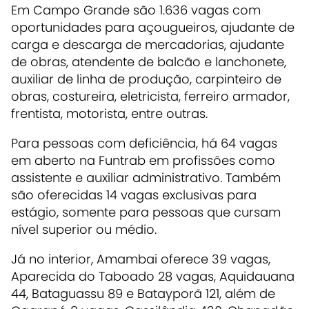
Em Campo Grande são 1.636 vagas com
oportunidades para açougueiros, ajudante de
carga e descarga de mercadorias, ajudante
de obras, atendente de balcão e lanchonete,
auxiliar de linha de produção, carpinteiro de
obras, costureira, eletricista, ferreiro armador,
frentista, motorista, entre outras.
Para pessoas com deficiência, há 64 vagas
em aberto na Funtrab em profissões como
assistente e auxiliar administrativo. Também
são oferecidas 14 vagas exclusivas para
estágio, somente para pessoas que cursam
nível superior ou médio.
Já no interior, Amambai oferece 39 vagas,
Aparecida do Taboado 28 vagas, Aquidauana
44, Bataguassu 89 e Batayporã 121, além de