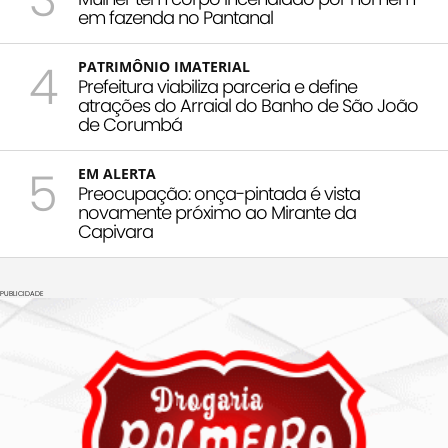
em fazenda no Pantanal
4
PATRIMÔNIO IMATERIAL
Prefeitura viabiliza parceria e define
atrações do Arraial do Banho de São João
de Corumbá
5
EM ALERTA
Preocupação: onça-pintada é vista
novamente próximo ao Mirante da
Capivara
PUBLICIDADE