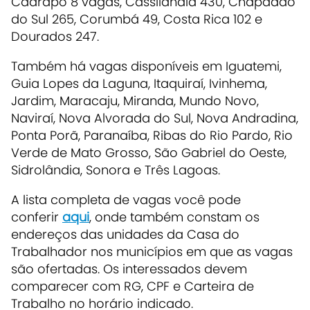
Caarapó 8 vagas, Cassilândia 430, Chapadão
do Sul 265, Corumbá 49, Costa Rica 102 e
Dourados 247.
Também há vagas disponíveis em Iguatemi,
Guia Lopes da Laguna, Itaquiraí, Ivinhema,
Jardim, Maracaju, Miranda, Mundo Novo,
Naviraí, Nova Alvorada do Sul, Nova Andradina,
Ponta Porã, Paranaíba, Ribas do Rio Pardo, Rio
Verde de Mato Grosso, São Gabriel do Oeste,
Sidrolândia, Sonora e Três Lagoas.
A lista completa de vagas você pode
conferir
aqui
, onde também constam os
endereços das unidades da Casa do
Trabalhador nos municípios em que as vagas
são ofertadas. Os interessados devem
comparecer com RG, CPF e Carteira de
Trabalho no horário indicado.