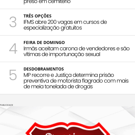
preso em cemitério
3
TRÊS OPÇÕES
IFMS abre 200 vagas em cursos de
especialização gratuitos
4
FEIRA DE DOMINGO
Irmãs aceitam carona de vendedores e são
vítimas de importunação sexual
5
DESDOBRAMENTOS
MP recorre e Justiça determina prisão
preventiva de motorista flagrado com mais
de meia tonelada de drogas
PUBLICIDADE