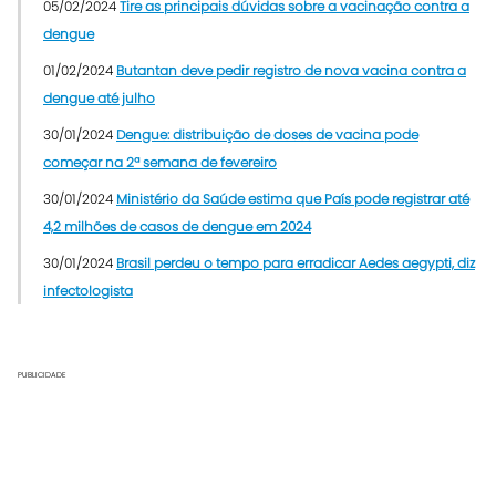
05/02/2024
Tire as principais dúvidas sobre a vacinação contra a
dengue
01/02/2024
Butantan deve pedir registro de nova vacina contra a
dengue até julho
30/01/2024
Dengue: distribuição de doses de vacina pode
começar na 2ª semana de fevereiro
30/01/2024
Ministério da Saúde estima que País pode registrar até
4,2 milhões de casos de dengue em 2024
30/01/2024
Brasil perdeu o tempo para erradicar Aedes aegypti, diz
infectologista
PUBLICIDADE